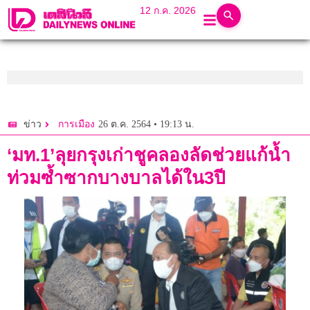
12 ก.ค. 2026
26 ต.ค. 2564 • 19:13 น.
ข่าว
การเมือง
‘มท.1’ลุยกรุงเก่าชูคลองลัดช่วยแก้น้ำ
ท่วมซ้ำซากบางบาลได้ใน3ปี