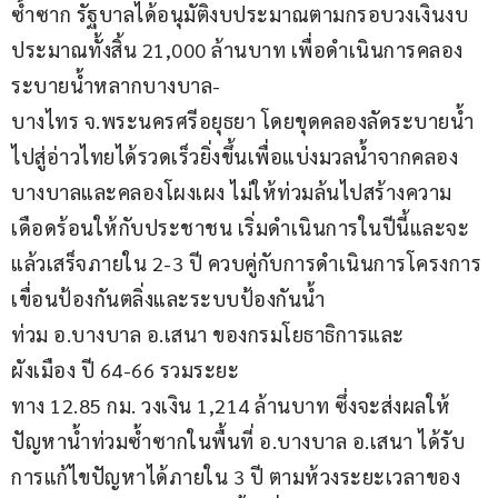
ซ้ำซาก รัฐบาลได้อนุมัติงบประมาณตามกรอบวงเงินงบ
ประมาณทั้งสิ้น 21,000 ล้านบาท เพื่อดำเนินการคลอง
ระบายน้ำหลากบางบาล-
บางไทร จ.พระนครศรีอยุธยา โดยขุดคลองลัดระบายน้ำ
ไปสู่อ่าวไทยได้รวดเร็วยิ่งขึ้นเพื่อแบ่งมวลน้ำจากคลอง
บางบาลและคลองโผงเผง ไม่ให้ท่วมล้นไปสร้างความ
เดือดร้อนให้กับประชาชน เริ่มดำเนินการในปีนี้และจะ
แล้วเสร็จภายใน 2-3 ปี ควบคู่กับการดำเนินการโครงการ
เขื่อนป้องกันตลิ่งและระบบป้องกันน้ำ
ท่วม อ.บางบาล อ.เสนา ของกรมโยธาธิการและ
ผังเมือง ปี 64-66 รวมระยะ
ทาง 12.85 กม. วงเงิน 1,214 ล้านบาท ซึ่งจะส่งผลให้
ปัญหาน้ำท่วมซ้ำซากในพื้นที่ อ.บางบาล อ.เสนา ได้รับ
การแก้ไขปัญหาได้ภายใน 3 ปี ตามห้วงระยะเวลาของ