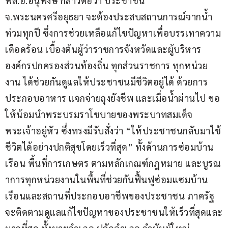
พล.อ.อนุพงษ์ กล่าวต่อว่า ประชาชน 
จ.พระนครศรีอยุธยา จะต้องประสบสถานการณ์จากน้ำ
ท่วมทุกปี ซึ่งการช่วยเหลือแก้ไขปัญหาเพื่อบรรเทาความ
เดือดร้อน เบื้องต้นผู้ว่าราชการจังหวัดและผู้บริหาร
องค์กรปกครองส่วนท้องถิ่น ทุกส่วนราชการ ทุกหน่วย
งาน ได้ช่วยกันดูแลให้ประชาชนมีชีวิตอยู่ได้ ด้วยการ
ประกอบอาหาร แจกจ่ายถุงยังชีพ และเมื่อน้ำผ่านไป ขอ
ให้น้อมนำพระบรมราโชบายของพระบาทสมเด็จ
พระเจ้าอยู่หัว ซึ่งทรงมีรับสั่งว่า “ให้ประชาชนกลับมาใช้
ชีวิตได้อย่างปกติสุขโดยเร็วที่สุด” ทั้งด้านการซ่อมบ้าน
เรือน พื้นที่การเกษตร ตามหลักเกณฑ์กฎหมาย และบูรณ
าการทุกหน่วยงานในพื้นที่ช่วยกันฟื้นฟูซ่อมแซมบ้าน
เรือนและสถานที่ประกอบอาชีพของประชาชน ภาครัฐ
จะติดตามดูแลแก้ไขปัญหาของประชาชนให้เร็วที่สุดและ