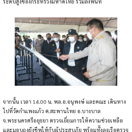
ระดับสูงของกระทรวงมหาดไทย ร่วมลงพื้นที่ 
จากนั้น เวลา 14.00 น. พล.อ.อนุพงษ์ และคณะ เดินทาง
ไปที่วัดกำแพงแก้ว ต.สะพานไทย อ.บางบาล 
จ.พระนครศรีอยุธยา ตรวจเยี่ยมการให้ความช่วยเหลือ
และมอบถุงยังชีพให้กับผู้ประสบภัย พร้อมทั้งลงเรือตรวจ