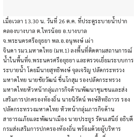
เมื่อเวลา 13.30 น. วันที่ 26 ต.ค. ที่ประตูระบายน้ำปาก
คลองบางบาล ต.ไทรน้อย อ.บางบาล 
จ.พระนครศรีอยุธยา พล.อ.อนุพงษ์ เผ่า
จินดา รมว.มหาดไทย (มท.1) ลงพื้นที่ติดตามสถานการณ์
น้ำในพื้นที่จ.พระนครศรีอยุธยา และตรวจเยี่ยมระบบการ
ระบายน้ำ โดยมีนายสุทธิพงษ์ จุลเจริญ ปลัดกระทรวง
มหาดไทย นายชัยวัฒน์ ชื่นโกสุม รองปลัดกระทรวง
มหาดไทยหัวหน้ากลุ่มภารกิจด้านพัฒนาชุมชนและส่ง
เสริมการปกครองท้องถิ่น นายนิรัตน์ พงษ์สิทธิถาวร รอง
ปลัดกระทรวงมหาดไทย หัวหน้ากลุ่มภารกิจด้าน
สาธารณภัยและพัฒนาเมือง นายประยูร รัตนเสนีย์ อธิบดี
กรมส่งเสริมการปกครองท้องถิ่น พร้อมด้วยผู้บริหาร