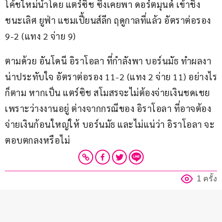
โค้ชใหม่นำโดย แตร์ซิช ซึ่งเคยพา ดอร์ตมุนด์ เข้าชิง
ชนะเลิศ ยูฟ่า แชมเปี้ยนส์ลีก ฤดูกาลที่แล้ว อัตราต่อรอง 
9-2 (แทง 2 จ่าย 9)
ตามด้วย อันโดนี อิราโอลา ที่กำลังพา บอร์นมัธ ทำผลงา
น่าประทับใจ อัตราต่อรอง 11-2 (แทง 2 จ่าย 11) อย่างไร
ก็ตาม หากเป็น แตร์ซิช สโมสรจะไม่ต้องจ่ายเงินชดเชย
เพราะว่างงานอยู่ ต่างจากกรณีของ อิราโอลา ที่อาจต้อง
จ่ายเงินก้อนใหญ่ให้ บอร์นมัธ และไม่แน่ว่า อิราโอลา จะ
ตอบตกลงหรือไม่
1 ครั้ง