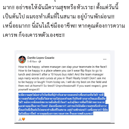
มาก!! อย่าขอให้ฉันมีความสุขหรือหัวเราะ! ตั้งแต่วันนี้
เป็นต้นไป ผมจะทำเต็มที่ในสนาม อยู่บ้านพักผ่อน!!! 
เหนื่อยมาก!! นี่มันไม่ใช่มืออาชีพ!! หากคุณต้องการความ
เคารพ ก็จงเคารพตัวเองซะ!!