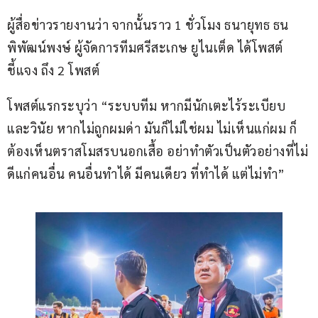
ผู้สื่อข่าวรายงานว่า จากนั้นราว 1 ชั่วโมง ธนายุทธ ธน
พิพัฒน์พงษ์ ผู้จัดการทีมศรีสะเกษ ยูไนเต็ด ได้โพสต์
ชี้แจง ถึง 2 โพสต์
โพสต์แรกระบุว่า “ระบบทีม หากมีนักเตะไร้ระเบียบ 
และวินัย หากไม่ถูกผมด่า มันก็ไม่ใช่ผม ไม่เห็นแก่ผม ก็
ต้องเห็นตราสโมสรบนอกเสื้อ อย่าทำตัวเป็นตัวอย่างที่ไม่
ดีแก่คนอื่น คนอื่นทำได้ มีคนเดียว ที่ทำได้ แต่ไม่ทำ”