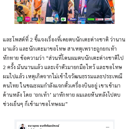
และโพสต์ที่ 2 ชี้แจงเรื่องที่เคยตบนักเตะต่างชาติ ว่านาน
มาแล้ว และนักเตะมาขอโทษ สาเหตุเพราะถูกยกเท้า
ทักทาย ข้อความว่า “ส่วนที่โดนผมตบนักเตะต่างชาติไป 
2 ครั้ง มันนานแล้ว และเจ้าตัวมายกมือไหว้ และขอโทษ
ผมไปแล้ว เหตุเกิดจากไม่เข้าใจวัฒนธรรมและประเพณี
คนไทย ในขณะผมกำลังแจกตั๋วเครื่องบินอยู่ เขาเข้ามา
ด้านหลัง โดย ‘ยกเท้า’ มาทักทาย ผมเลยหันหลังไปตบ 
ช่วงเย็นๆ ก็เข้ามาขอโทษผม”