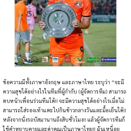
ข้อความมีทั้งภาษาอังกฤษ และภาษาไทย ระบุว่า “จะมี
ความสุขได้อย่างไรในทีมที่ผู้กำกับ (ผู้จัดการทีม) สามารถ
ตบหน้าเพื่อนร่วมทีมได้!! จะมีความสุขได้อย่างไรเมื่อไม่
สามารถใส่รองเท้าแตะไปกินข้าวกลางวันและมื้อเย็นได้!! 
หลังจากนั่งรถบัสมานานถึงสิบชั่วโมง!! แล้วผู้จัดการทีมก็
ใช้คำหยาบคายและด่าคุณเป็นภาษาไทย!! ฉันเหนื่อย