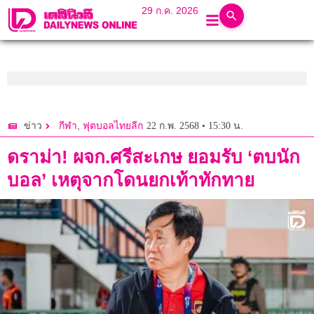
29 ก.ค. 2026
,
22 ก.พ. 2568 • 15:30 น.
ข่าว
กีฬา
ฟุตบอลไทยลีก
ดราม่า! ผจก.ศรีสะเกษ ยอมรับ ‘ตบนัก
บอล’ เหตุจากโดนยกเท้าทักทาย