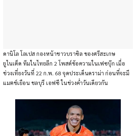
ดานิโล โลเปส กองหน้าชาวบราซิล ของศรีสะเกษ 
ยูไนเต็ด ทีมในไทยลีก 2 โพสต์ข้อความในเฟซบุ๊ก เมื่อ
ช่วงเที่ยงวันที่ 22 ก.พ. 68 จุดประเด็นดราม่า ก่อนที่จะมี
แมตช์เยือน ชลบุรี เอฟซี ในช่วงค่ำวันเดียวกัน