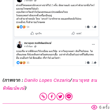
(ภาพจาก : 
/
Danilo Lopes Cezario
ธนายุทธ ธน
)
พิพัฒน์พงษ์
6 ครั้ง