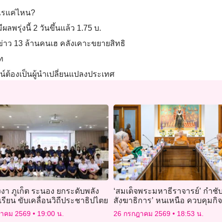
ำไรแค่ไหน?
ลพรุ่งนี้ 2 วันขึ้นแล้ว 1.75 บ.
กข่าว 13 ล้านคนเฮ คลังเคาะขยายสิทธิ
าท
์ต้องเป็นผู้นำเปลี่ยนแปลงประเทศ
งา ภูเก็ต ระนอง ยกระดับพลัง
‘สมเด็จพระมหาธีราจารย์’ กำชั
รียน ขับเคลื่อนวิถีประชาธิปไตย
สังฆาธิการ’ หนเหนือ ควบคุมกิ
เบี่ยงเบนจากหลักพุทธศาสนา
ฎาคม 2569
19:00 น.
26 กรกฎาคม 2569
18:53 น.