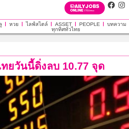
ู
หวย
ไลฟ์สไตล์
ASSET
PEOPLE
บทความ
ทุกทิศทั่วไทย
ยวันนี้ดิ่งลบ 10.77 จุด