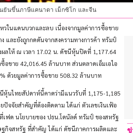
ืนยันขึ้นภาษีแคนาดา เม็กซิโก และจีน
อนไหวในแดนบวกและลบ เนื่องจากมูลค่าการซื้อขาย
บาง และยังถูกกดดันจากสงครามทางการค้า ทรัมป์ 
ผลให้ ณ เวลา 17.02 น. ดัชนีหุ้นปิดที่ 1,177.64 
่าซื้อขาย 42,016.45 ล้านบาท ส่วนตลาดเอ็มเอไอ 
60% ด้วยมูลค่าการซื้อขาย 508.32 ล้านบาท
ีหุ้นไทยสัปดาห์นี้คาดว่ามีแนวรับที่ 1,175-1,185 
ยปัจจัยสำคัญที่ต้องติดตาม ได้แก่ ตัวเลขเงินเฟ้อ
ที่เฟด นโยบายของ ปธน.โดนัลด์ ทรัมป์ ของสหรัฐ 
ษฐกิจสหรัฐ ที่สำคัญ ได้แก่ ดัชนีภาคการผลิตและ
ข