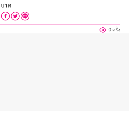
0 บาท
0 ครั้ง