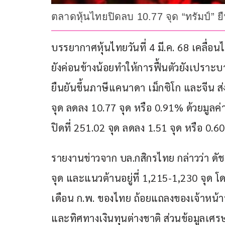
ตลาดหุ้นไทยปิดลบ 10.77 จุด “ทรัมป์” ย
บรรยากาศหุ้นไทยวันที่ 4 มี.ค. 68 เคลื่
ยังค่อนข้างน้อยทำให้การฟื้นตัวยังเปราะ
ยืนยันขึ้นภาษีแคนาดา เม็กซิโก และจีน ส่ง
จุด ลดลง 10.77 จุด หรือ 0.91% ด้วยมูลค
ปิดที่ 251.02 จุด ลดลง 1.51 จุด หรือ 0.
รายงานข่าวจาก บล.กสิกรไทย กล่าวว่า ดัชน
จุด และแนวต้านอยู่ที่ 1,215-1,230 จุด โด
เดือน ก.พ. ของไทย ถ้อยแถลงของเจ้าหน้า
และทิศทางเงินทุนต่างชาติ ส่วนข้อมูลเศร