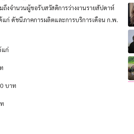
มถึงจำนวนผู้ขอรับสวัสดิการว่างงานรายสัปดาห์ 
ด้แก่ ดัชนีภาคการผลิตและการบริการเดือน ก.พ. 
้แก่
าท
00 บาท
าท