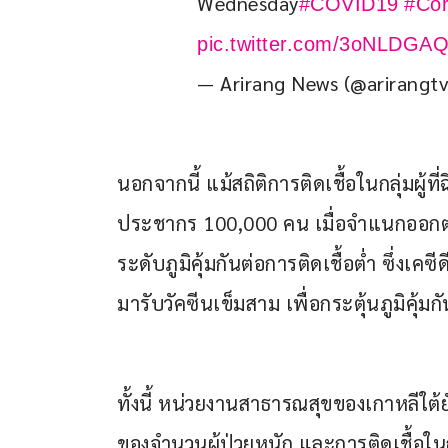
Wednesday
#COVID19
#Cor
pic.twitter.com/3oNLDGAQ
— Arirang News (@arirangt
นอกจากนี้ แม้สถิติการติดเชื้อในกลุ่มผู้ที
ประชากร 100,000 คน เมื่อจำแนกออกตามช่
ระดับภูมิคุ้มกันต่อการติดเชื้อต่ำ ซึ่งเ
มารับวัคซีนเข็มสาม เพื่อกระตุ้นภูมิคุ้มกั
ทั้งนี้ หน่วยงานสาธารณสุขของเกาหลีใต้ย
ของจำนวนผู้ป่วยหนัก และการติดเชื้อในกลุ