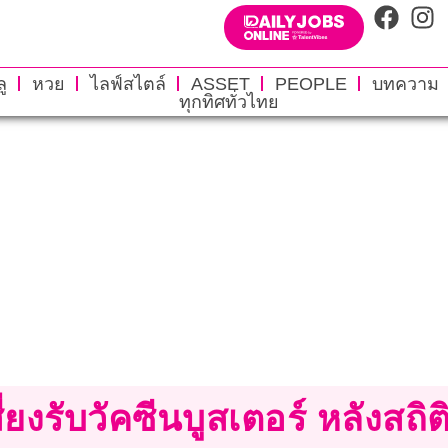
ู
หวย
ไลฟ์สไตล์
ASSET
PEOPLE
บทความ
ทุกทิศทั่วไทย
่ยงรับวัคซีนบูสเตอร์ หลังสถิติผ