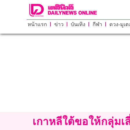
หน้าแรก
ข่าว
บันเทิง
กีฬา
ดวง-มูเตล
เกาหลีใต้ขอให้กลุ่มเสี