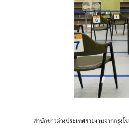
สำนักข่าวต่างประเทศรายงานจากกรุงโซล ป