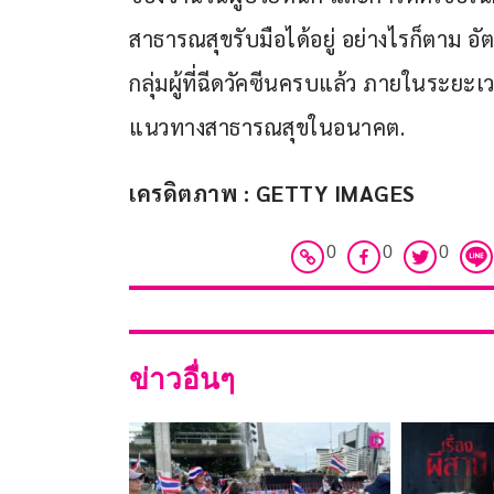
สาธารณสุขรับมือได้อยู่ อย่างไรก็ตาม อั
กลุ่มผู้ที่ฉีดวัคซีนครบแล้ว ภายในระยะเว
แนวทางสาธารณสุขในอนาคต.
เครดิตภาพ : GETTY IMAGES
0
0
0
ข่าวอื่นๆ