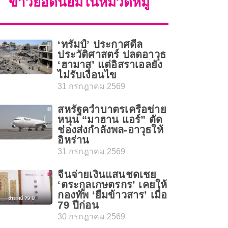
ข่าวยอดนิยมในหมวดหมู่
‘ทรัมป์’ ประกาศดีล
ประวัติศาสตร์ ปลดอาวุธ
‘ฮามาส’ แต่อิสราเอลยัง
ไม่รับเงื่อนไข
31 กรกฎาคม 2569
สหรัฐคว่ำบาตรเครือข่าย
หนุน “มาฮาน แอร์” ตัด
ช่องส่งกำลังพล-อาวุธให้
อิหร่าน
31 กรกฎาคม 2569
จีนจ่ายเงินแสนชดเชย
‘ตระกูลเกษตรกร’ เคยให้
กองทัพ ‘ยืมข้าวสาร’ เมื่อ
79 ปีก่อน
30 กรกฎาคม 2569