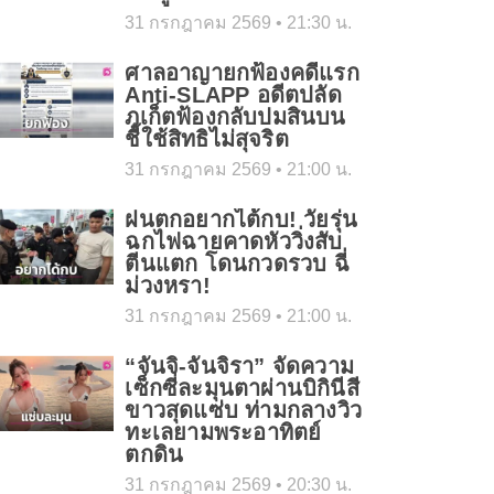
31 กรกฎาคม 2569
21:30 น.
ศาลอาญายกฟ้องคดีแรก
Anti-SLAPP อดีตปลัด
ภูเก็ตฟ้องกลับปมสินบน
ชี้ใช้สิทธิไม่สุจริต
31 กรกฎาคม 2569
21:00 น.
ฝนตกอยากไต้กบ! วัยรุ่น
ฉกไฟฉายคาดหัววิ่งสับ
ตีนแตก โดนกวดรวบ ฉี่
ม่วงหรา!
31 กรกฎาคม 2569
21:00 น.
“จันจิ-จันจิรา” จัดความ
เซ็กซี่ละมุนตาผ่านบิกินีสี
ขาวสุดแซ่บ ท่ามกลางวิว
ทะเลยามพระอาทิตย์
ตกดิน
31 กรกฎาคม 2569
20:30 น.