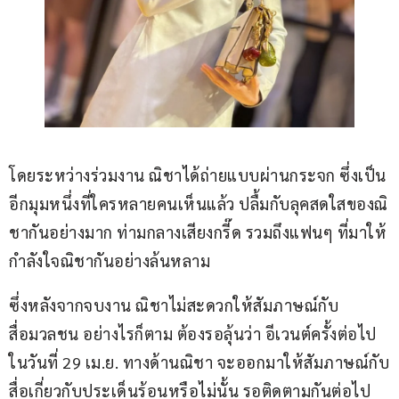
โดยระหว่างร่วมงาน ณิชาได้ถ่ายแบบผ่านกระจก ซึ่งเป็น
อีกมุมหนึ่งที่ใครหลายคนเห็นแล้ว ปลื้มกับลุคสดใสของณิ
ชากันอย่างมาก ท่ามกลางเสียงกรี๊ด รวมถึงแฟนๆ ที่มาให้
กำลังใจณิชากันอย่างล้นหลาม
ซึ่งหลังจากจบงาน ณิชาไม่สะดวกให้สัมภาษณ์กับ
สื่อมวลชน อย่างไรก็ตาม ต้องรอลุ้นว่า อีเวนต์ครั้งต่อไป 
ในวันที่ 29 เม.ย. ทางด้านณิชา จะออกมาให้สัมภาษณ์กับ
สื่อเกี่ยวกับประเด็นร้อนหรือไม่นั้น รอติดตามกันต่อไป