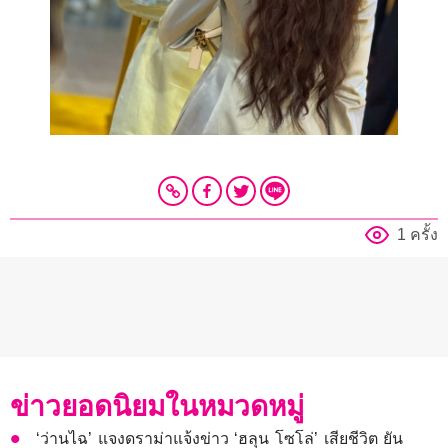
1 ครั้ง
ข่าวยอดนิยมในหมวดหมู่
‘ว่านไฉ’ แจงดราม่าแจ้งข่าว ‘ฮลุน โซโล่’ เสียชีวิต ยัน