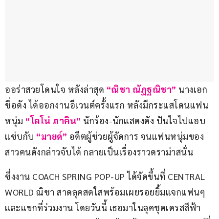
ออร่าสวยโดนใจ หลังล่าสุด
 “ณิชา ณัฏฐณิชา”
 นางเอก
ชื่อดัง ได้ออกงานอีเวนต์ครั้งแรก หลังมีกระแสโดนแฟน
หนุ่ม 
“โตโน่ ภาคิน” 
นักร้อง-นักแสดงดัง ปันใจไปแอบ
แซ่บกับ 
“มายด์” 
อดีตผู้ช่วยผู้จัดการ จนแฟนหนุ่มของ
สาวคนดังกล่าวจับได้ กลายเป็นเรื่องราวดราม่าสนั่น
ซึ่งงาน COACH SPRING POP-UP ได้จัดขึ้นที่ CENTRAL 
WORLD ณิชา สาดลุคสดใสพร้อมเผยรอยยิ้มแจกแฟนๆ 
และแขกที่ร่วมงาน โดยวันนี้ เธอมาในลุคชุดเดรสสีฟ้า