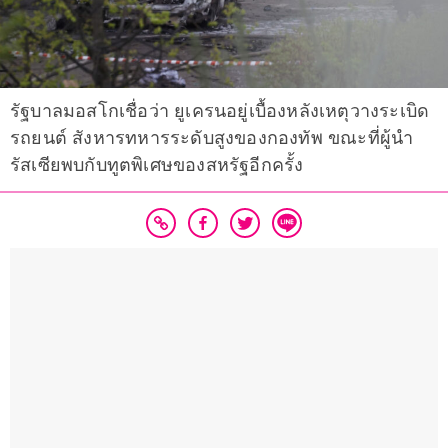
รัฐบาลมอสโกเชื่อว่า ยูเครนอยู่เบื้องหลังเหตุวางระเบิด
รถยนต์ สังหารทหารระดับสูงของกองทัพ ขณะที่ผู้นำ
รัสเซียพบกับทูตพิเศษของสหรัฐอีกครั้ง