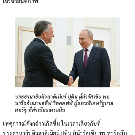
เจรจาสันติภาพ
ประธานาธิบดีวลาดิเมียร์ ปูติน ผู้นำรัสเซีย พบ
หารือกับนายสตีฟ วิตคอฟฟ์ ผู้แทนพิเศษรัฐบาล
สหรัฐ ที่ทำเนียบเครมลิน
เหตุการณ์ดังกล่าวเกิดขึ้น ในเวลาเดียวกับที่
ประธานาธิบดีวลาดิเมียร์ ปูติน ผู้นำรัสเซีย พบหารือกับ