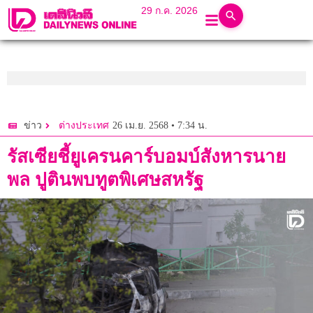
29 ก.ค. 2026
26 เม.ย. 2568 • 7:34 น.
ข่าว
ต่างประเทศ
รัสเซียชี้ยูเครนคาร์บอมบ์สังหารนาย
พล ปูตินพบทูตพิเศษสหรัฐ