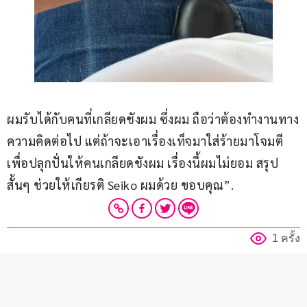
ผมรับได้กับคนที่เกลียดชังผม ซึ่งผม ถือว่าต้องทำงานทาง
ความคิดต่อไป แต่ถ้าจะเอาเรื่องเท็จมาใส่ร้ายมาโจมตี 
เพื่อปลุกปั่นให้คนเกลียดชังผม เรื่องนี้ผมไม่ยอม สรุป
สั้นๆ ช่วยให้เกียรติ Seiko ผมด้วย ขอบคุณ”.
1 ครั้ง