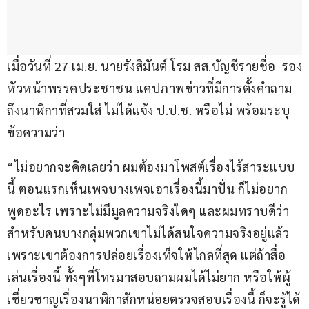
เมื่อวันที่ 27 เม.ย. นายรังสิมันต์ โรม สส.บัญชีรายชื่อ  รอง
หัวหน้าพรรคประชาชน แคปภาพข่าวที่มีการตั้งคำถาม
ถึงนาฬิกาที่สวมใส่ ไม่ได้แจ้ง ป.ป.ช. หรือไม่ พร้อมระบุ
ข้อความว่า 
“ไม่อยากจะคิดเลยว่า ผมต้องมาโพสต์เรื่องไร้สาระแบบ
นี้ ตอนแรกเห็นเพจบางเพจเอาเรื่องนี้มาปั่น ก็ไม่อยาก
พูดอะไร เพราะไม่มีมูลความจริงใดๆ และผมทราบดีว่า 
สำหรับคนบางกลุ่มพวกเขาไม่ได้สนใจความจริงอยู่แล้ว 
เพราะเขาต้องการปล่อยเรื่องเท็จให้ไกลที่สุด แต่ถ้าสื่อ
เล่นเรื่องนี้ ทั้งๆที่โทรมาสอบถามผมได้ไม่ยาก หรือให้ผู้
เชี่ยวชาญเรื่องนาฬิกาสักหน่อยตรวจสอบเรื่องนี้ ก็จะรู้ได้