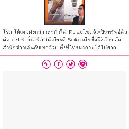
โรม โต้เพจดังกล่าวหามั่วใส่ ‘Rolex’ไม่แจ้งเป็นทรัพย์สิน
ต่อ ป.ป.ช. ลั่น ช่วยให้เกียรติ Seiko เมียซื้อให้ด้วย อัด
สำนักข่าวเล่นกับเขาด้วย ทั้งที่โทรมาถามได้ไม่ยาก