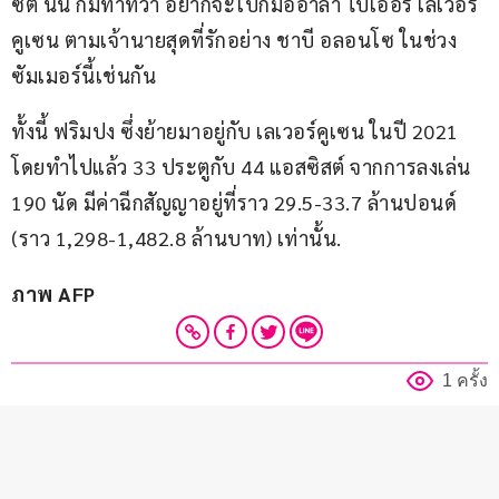
ซิตี นั้น ก็มีท่าทีว่า อยากจะโบกมืออำลา ไบเออร์ เลเวอร์
คูเซน ตามเจ้านายสุดที่รักอย่าง ชาบี อลอนโซ ในช่วง
ซัมเมอร์นี้เช่นกัน
ทั้งนี้ ฟริมปง ซึ่งย้ายมาอยู่กับ เลเวอร์คูเซน ในปี 2021 
โดยทำไปแล้ว 33 ประตูกับ 44 แอสซิสต์ จากการลงเล่น 
190 นัด มีค่าฉีกสัญญาอยู่ที่ราว 29.5-33.7 ล้านปอนด์ 
(ราว 1,298-1,482.8 ล้านบาท) เท่านั้น.
ภาพ AFP
1 ครั้ง