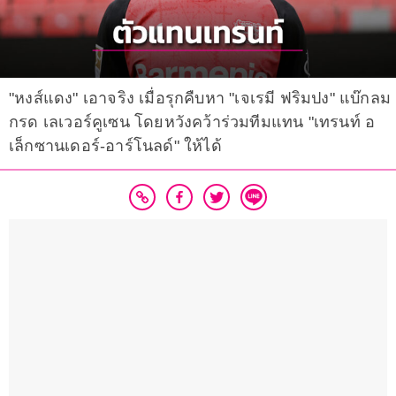
"หงส์แดง" เอาจริง เมื่อรุกคืบหา "เจเรมี ฟริมปง" แบ๊กลม
กรด เลเวอร์คูเซน โดยหวังคว้าร่วมทีมแทน "เทรนท์ อ
เล็กซานเดอร์-อาร์โนลด์" ให้ได้