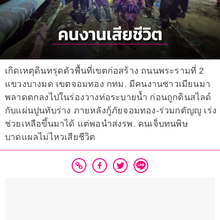
เกิดเหตุดินทรุดตัวพื้นที่เขตก่อสร้าง ถนนพระรามที่ 2
แขวงบางมด เขตจอมทอง กทม. มีคนงานชาวเมียนมา
พลาดตกลงไปในร่องวางท่อระบายน้ำ ก่อนถูกดินสไลด์
กับแผ่นปูนทับร่าง ภายหลังกู้ภัยจอมทอง-ร่วมกตัญญู เร่ง
ช่วยเหลือขึ้นมาได้ แต่พอนำส่งรพ. คนเจ็บทนพิษ
บาดแผลไม่ไหวเสียชีวิต