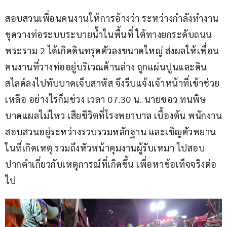
สอบสวนเพื่อนคนงานให้การอ้างว่า ระหว่างกำลังทำงาน
ขุดวางท่อระบบระบายน้ำในพื้นที่ ใต้ทางยกระดับถนน
พระราม 2 ได้เกิดดินทรุดตัวลงขนาดใหญ่ ส่งผลให้เพื่อน
คนงานที่วางท่ออยู่บริเวณด้านล่าง ถูกแผ่นปูนและดิน
สไลด์ลงไปทับบาดเจ็บสาหัส จึงรีบแจ้งเจ้าหน้าที่เข้าช่วย
เหลือ อย่างไรก็มช่วง เวลา 07.30 น. นายซอว ทนพิษ
บาดแผลไม่ไหว เสียชีวิตที่โรงพยาบาล เบื้องต้น พนักงาน
สอบสวนอยู่ระหว่างรวบรวมหลักฐาน และเชิญตัวพยาน
ในที่เกิดเหตุ รวมถึงหัวหน้าคุมงานผู้รับเหมา ไปสอบ
ปากคำเกี่ยวกับเหตุการณ์ที่เกิดขึ้น เพื่อหาข้อเท็จจริงต่อ
ไป