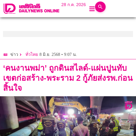
28 ก.ค. 2026
8 มิ.ย. 2568 • 9:07 น.
ข่าว
ทั่วไทย
‘คนงานพม่า’ ถูกดินสไลด์-แผ่นปูนทับ
เขตก่อสร้าง-พระราม 2 กู้ภัยส่งรพ.ก่อน
สิ้นใจ