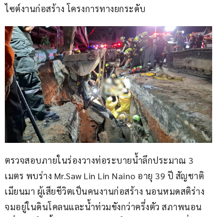
ไซต์งานก่อสร้าง โครงการทางยกระดับ
ตรวจสอบภายในร่องวางท่อระบายน้ำลึกประมาณ 3 
เมตร พบร่าง Mr.Saw Lin Lin Naino อายุ 39 ปี สัญชาติ
เมียนมา ผู้เสียชีวิตเป็นคนงานก่อสร้าง นอนหมดสติร่าง
จมอยู่ในดินโคลนและน้ำท่วมขังกว่าครึ่งตัว สภาพนอน