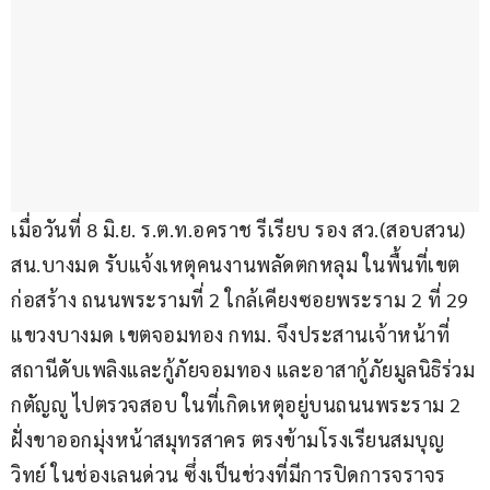
เมื่อวันที่ 8 มิ.ย. ร.ต.ท.อคราช รีเรียบ รอง สว.(สอบสวน) 
สน.บางมด รับแจ้งเหตุคนงานพลัดตกหลุม ในพื้นที่เขต
ก่อสร้าง ถนนพระรามที่ 2 ใกล้เคียงซอยพระราม 2 ที่ 29 
แขวงบางมด เขตจอมทอง กทม. จึงประสานเจ้าหน้าที่
สถานีดับเพลิงและกู้ภัยจอมทอง และอาสากู้ภัยมูลนิธิร่วม
กตัญญู ไปตรวจสอบ ในที่เกิดเหตุอยู่บนถนนพระราม 2 
ฝั่งขาออกมุ่งหน้าสมุทรสาคร ตรงข้ามโรงเรียนสมบุญ
วิทย์ ในช่องเลนด่วน ซึ่งเป็นช่วงที่มีการปิดการจราจร