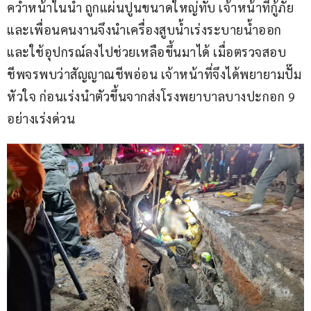
คว่ำหน้าในน้ำ ถูกแผ่นปูนขนาดใหญ่ทับ เจ้าหน้าที่กู้ภัย
และเพื่อนคนงานจึงนำเครื่องสูบน้ำเร่งระบายน้ำออก 
และใช้อุปกรณ์ลงไปช่วยเหลือขึ้นมาได้ เมื่อตรวจสอบ
ชีพจรพบว่าสัญญาณชีพอ่อน เจ้าหน้าที่จึงได้พยายามปั๊ม
หัวใจ ก่อนเร่งนำตัวขึ้นจากส่งโรงพยาบาลบางปะกอก 9 
อย่างเร่งด่วน