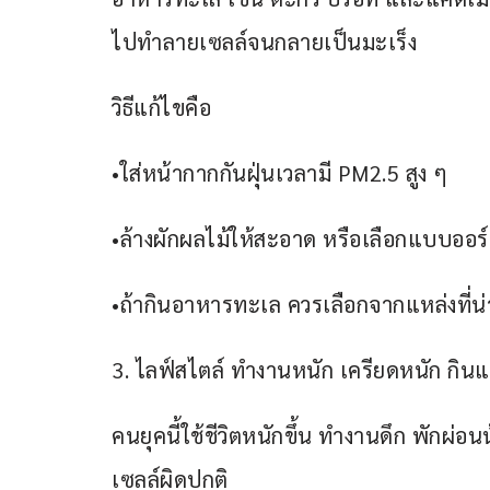
ไปทำลายเซลล์จนกลายเป็นมะเร็ง
วิธีแก้ไขคือ
•ใส่หน้ากากกันฝุ่นเวลามี PM2.5 สูง ๆ
•ล้างผักผลไม้ให้สะอาด หรือเลือกแบบออร์
•ถ้ากินอาหารทะเล ควรเลือกจากแหล่งที่น่า
3. ไลฟ์สไตล์ ทำงานหนัก เครียดหนัก กินแ
คนยุคนี้ใช้ชีวิตหนักขึ้น ทำงานดึก พักผ่อ
เซลล์ผิดปกติ