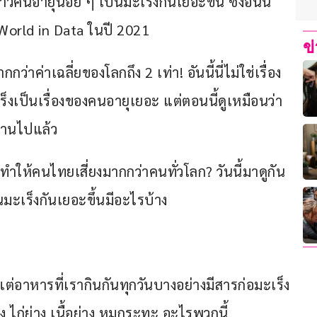
าวคนอายุน้อย ๆ เป็นมะเร็งกันเยอะขึ้น ซึ่งอันนี้
 World in Data ในปี 2021
ข
่าค่าเฉลี่ยของโลกถึง 2 เท่า! อันนี้นี่ไม่ใช่เรื่อง
งเป็นเรื่องของคนอายุเยอะ แต่ตอนนี้ดูเหมือนว่า
งานไปแล้ว
ทำให้คนไทยเสี่ยงมากกว่าคนทั่วโลก? วันนี้มาดูกัน
นมะเร็งกันเยอะขึ้นมีอะไรบ้าง
ต่อาหารที่เรากินกันทุกวันบางอย่างมีสารก่อมะเร็ง
้ง ไก่ย่าง เนื้อย่าง หมูกระทะ อะไรพวกนี้