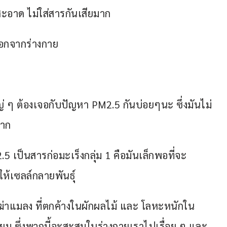
ะอาด ไม่ใส่สารกันเสียมาก
ออกจากร่างกาย
หญ่ ๆ ต้องเจอกับปัญหา PM2.5 กันบ่อยๆนะ ซึ่งมันไม่
บาก
 เป็นสารก่อมะเร็งกลุ่ม 1 คือมันเล็กพอที่จะ
ห้เซลล์กลายพันธุ์
ฆ่าแมลง ที่ตกค้างในผักผลไม้ และ โลหะหนักใน
ม ซึ่งพวกนี้จะสะสมในร่างกายเราไปเรื่อย ๆ และ