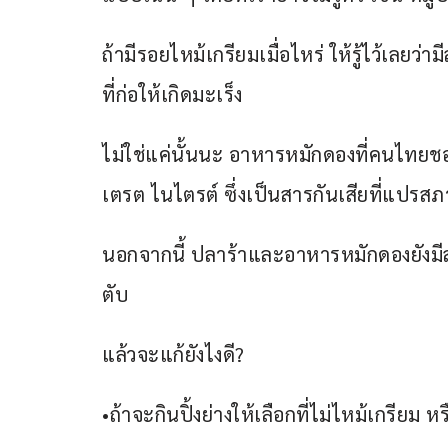
ถ้ามีรอยไหม้เกรียมเมื่อไหร่ ให้รู้ไว้เลย
ที่ก่อให้เกิดมะเร็ง
ไม่ใช่แค่นั้นนะ อาหารหมักดองที่คนไทยช
เตรต ไนไตรต์ ซึ่งเป็นสารกันเสียที่แปรส
นอกจากนี้ ปลาร้าและอาหารหมักดองยังมี
ตับ
แล้วจะแก้ยังไงดี?
•ถ้าจะกินปิ้งย่างให้เลือกที่ไม่ไหม้เกรียม ห