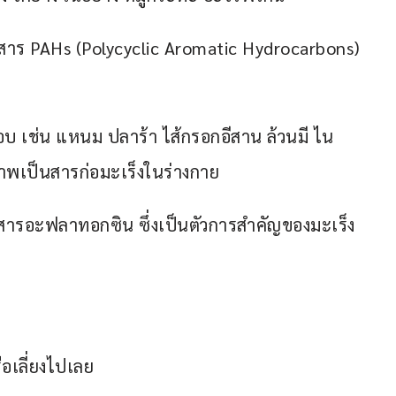
ว่ามีสาร PAHs (Polycyclic Aromatic Hydrocarbons) 
อบ เช่น แหนม ปลาร้า ไส้กรอกอีสาน ล้วนมี ไน
ภาพเป็นสารก่อมะเร็งในร่างกาย
สารอะฟลาทอกซิน ซึ่งเป็นตัวการสำคัญของมะเร็ง
รือเลี่ยงไปเลย