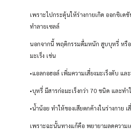
เพราะไปกระตุ้นให้ร่างกายเกิด ออกซิเดชัน 
ทำลายเซลล์
นอกจากนี้ พฤติกรรมดื่มหนัก สูบบุหรี่ หรื
มะเร็ง เช่น
•แอลกอฮอล์ เพิ่มความเสี่ยงมะเร็งตับ แล
•บุหรี่ มีสารก่อมะเร็งกว่า 70 ชนิด แล
•น้ำน้อย ทำให้ของเสียตกค้างในร่างกาย 
เพราะฉะนั้นทางแก้คือ พยายามลดความเค