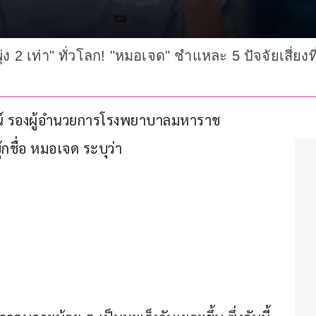
่ง 2 เท่า" ทั่วโลก! "หมอเจด" ชำแหละ 5 ปัจจัยเสี่ยงที
ิโรจน์ รองผู้อำนวยการโรงพยาบาลมหาราช
ชื่อ หมอเจด ระบุว่า