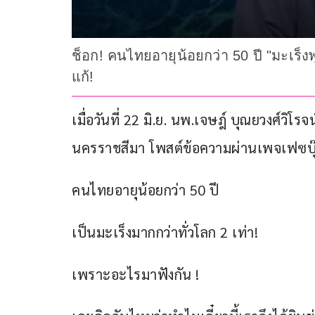
ช็อก! คนไทยอายุน้อยกว่า 50 ปี "มะเร็งพุ
แก้!
เมื่อวันที่ 22 มิ.ย. นพ.เจษฎ์ บุณยวงศ์ว
นครราชสีมา โพสต์ข้อความผ่านเพจเฟซบุ๊ก
คนไทยอายุน้อยกว่า 50 ปี
เป็นมะเร็งมากกว่าทั่วโลก 2 เท่า!
เพราะอะไรมาฟังกัน !