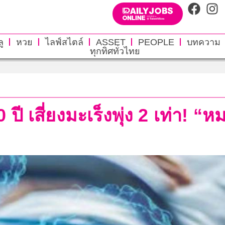
ู
หวย
ไลฟ์สไตล์
ASSET
PEOPLE
บทความ
ทุกทิศทั่วไทย
 เสี่ยงมะเร็งพุ่ง 2 เท่า! “หม