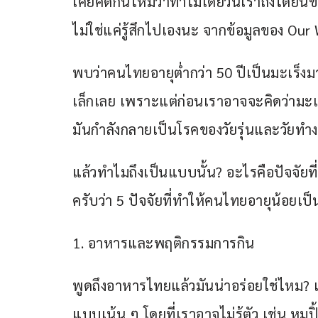
เคยคิดกันไหมว่าทำไมเดี๋ยวนี้เราถึงได้ยินข่
ไม่ใช่แค่รู้สึกไปเองนะ จากข้อมูลของ Our
พบว่าคนไทยอายุต่ำกว่า 50 ปีเป็นมะเร็งมากกว
เล็กเลย เพราะแต่ก่อนเราอาจจะคิดว่ามะเร็
มันกำลังกลายเป็นโรคของวัยรุ่นและวัยทำ
แล้วทำไมถึงเป็นแบบนั้น? อะไรคือปัจจัยที่
ครับว่า 5 ปัจจัยที่ทำให้คนไทยอายุน้อยเป็
1. อาหารและพฤติกรรมการกิน
พูดถึงอาหารไทยแล้วมันน่าอร่อยใช่ไหม? แ
แบบเน้น ๆ โดยที่เราอาจไม่รู้ตัว เช่น หมูปิ