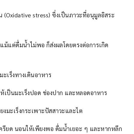
(Oxidative stress) ซึ่งเป็นภาวะที่อนุมูลอิสระ
อแม้แต่ดื่มน้ำไม่พอ ก็ส่งผลโดยตรงต่อการเกิด
ะมะเร็งทางเดินอาหาร
ะทำให้เป็นมะเร็งปอด ช่องปาก และหลอดอาหาร
เสี่ยงมะเร็งกระเพาะปัสสาวะและไต
รียด นอนให้เพียงพอ ดื่มน้ำเยอะ ๆ และหากหลีก