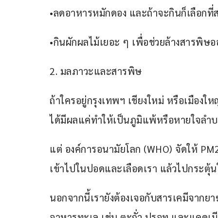
•ลดอาหารหมักดอง และถ้าจะกินก็เลือกที่ส
•กินผักผลไม้เยอะ ๆ เพื่อช่วยล้างสารพิษ
2. มลภาวะและสารพิษ
ถ้าใครอยู่กรุงเทพฯ เชียงใหม่ หรือเมืองใ
ได้มีผลแค่ทำให้เป็นภูมิแพ้หรือหายใจลำ
แต่ องค์การอนามัยโลก (WHO) จัดให้ PM2.5
เข้าไปในปอดและเลือดเรา แล้วไปกระตุ้นใ
นอกจากนี้เรายังต้องเจอกับสารเคมีจากยา
อาหารทะเล เช่น ตะกั่ว ปรอท และแคดเมีย