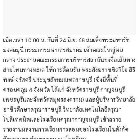
เมื่อเวลา 10.00 น. วันที่ 24 มิ.ย. 68 สมเด็จพระมหารัช
มงคลมุนี กรรมการมหาเถรสมาคม เจ้าคณะใหญ่หน
กลาง ประธานคณะกรรมการบริหารสถาบันขงจื่อเส้นทาง
สายไหมทางทะเล ให้การต้อนรับ พระสังฆราชซิลวิโอ สิริ
พงษ์ จรัสศรี ประมุขสังฆมณฑลราชบุรี (ซึ่งมีพื้นที่
ครอบคลุม 4 จังหวัด ได้แก่ จังหวัดราชบุรี กาญจนบุรี 
เพชรบุรีและจังหวัดสมุทรสงคราม) และผู้บริหารวิทยาลัย
อาชีวศึกษาดรุณาราชบุรี วิทยาลัยเทคโนโลยีดรุณา
โปลีเทคนิคและโรงเรียนดรุณากาญจนบุรี เข้าถวาย
รายงานผลงานการเรียนการสอนของโรงเรียนในสังกัด