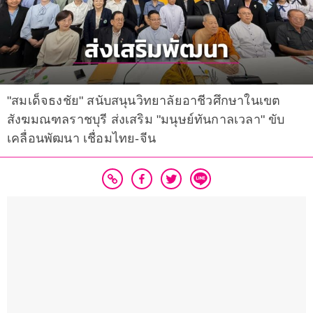
"สมเด็จธงชัย" สนับสนุนวิทยาลัยอาชีวศึกษาในเขต
สังฆมณฑลราชบุรี ส่งเสริม "มนุษย์ทันกาลเวลา" ขับ
เคลื่อนพัฒนา เชื่อมไทย-จีน