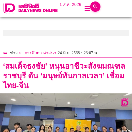
1 ส.ค. 2026
24 มิ.ย. 2568 • 23:07 น.
ข่าว
การศึกษา-ศาสนา
‘สมเด็จธงชัย’ หนุนอาชีวะสังฆมณฑล
ราชบุรี ดัน ‘มนุษย์ทันกาลเวลา’ เชื่อม
ไทย-จีน