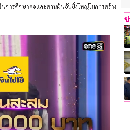
ัญในการศึกษาต่อและสานฝันอันยิ่งใหญ่ในการสร้าง
ข