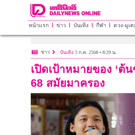
หน้าแรก
ข่าว
บันเทิง
กีฬา
ดวง-มูเตล
ข่าว
บันเทิง
5 ก.ค. 2568 • 8:29 น.
เปิดเป้าหมายของ ‘ต้นข
68 สมัยมาครอง