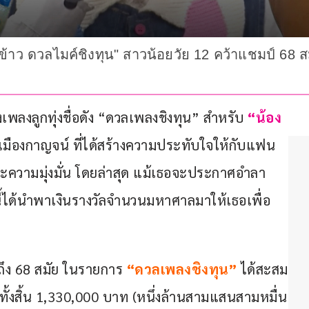
ต้นข้าว ดวลไมค์ชิงทุน" สาวน้อยวัย 12 คว้าแชมป์ 68
งลูกทุ่งชื่อดัง “ดวลเพลงชิงทุน” สำหรับ 
“น้อง
มืองกาญจน์ ที่ได้สร้างความประทับใจให้กับแฟน
ะความมุ่งมั่น โดยล่าสุด แม้เธอจะประกาศอำลา
้ได้นำพาเงินรางวัลจำนวนมหาศาลมาให้เธอเพื่อ
นถึง 68 สมัย ในรายการ 
“ดวลเพลงชิงทุน”
 ได้สะสม
้งสิ้น 1,330,000 บาท (หนึ่งล้านสามแสนสามหมื่น