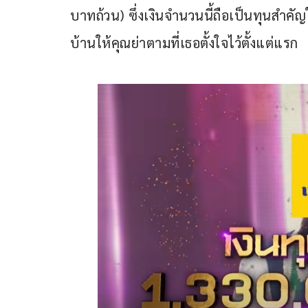
บาทถ้วน) ซึ่งเงินจำนวนนี้ถือเป็นทุนสำค
บ้านให้คุณย่าตามที่เธอตั้งใจไว้ตั้งแต่แรก