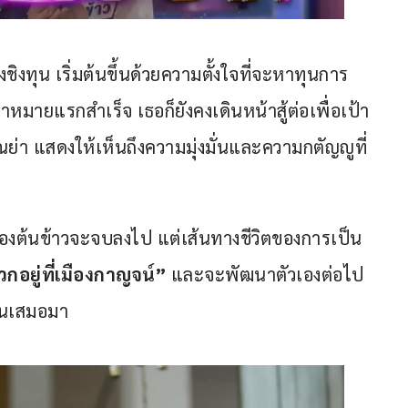
งทุน เริ่มต้นขึ้นด้วยความตั้งใจที่จะหาทุนการ
หมายแรกสำเร็จ เธอก็ยังคงเดินหน้าสู้ต่อเพื่อเป้า
ย่า แสดงให้เห็นถึงความมุ่งมั่นและความกตัญญูที่
ของต้นข้าวจะจบลงไป แต่เส้นทางชีวิตของการเป็น
กอยู่ที่เมืองกาญจน์” 
และจะพัฒนาตัวเองต่อไป
นุนเสมอมา