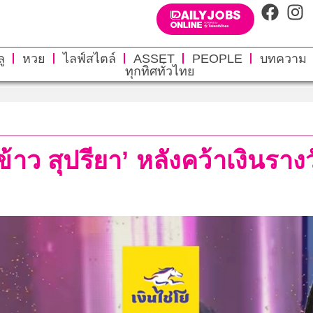
ู
หวย
ไลฟ์สไตล์
ASSET
PEOPLE
บทความ
ทุกทิศทั่วไทย
้าว สุปรียา’ หลังคว้าเงินรา