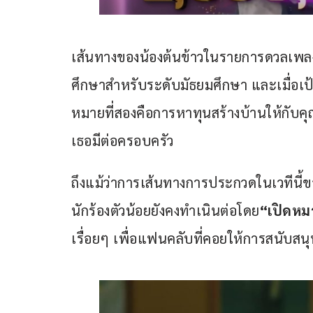
เส้นทางของน้องต้นข้าวในรายการดวลเพลงชิ
ศึกษาสำหรับระดับมัธยมศึกษา และเมื่อเป้า
หมายที่สองคือการหาทุนสร้างบ้านให้กับคุณ
เธอมีต่อครอบครัว
ถึงแม้ว่าการเส้นทางการประกวดในเวทีนี้
นักร้องตัวน้อยยังคงทำเนินต่อโดย
“เปิดหมว
เรื่อยๆ เพื่อแฟนคลับที่คอยให้การสนับส