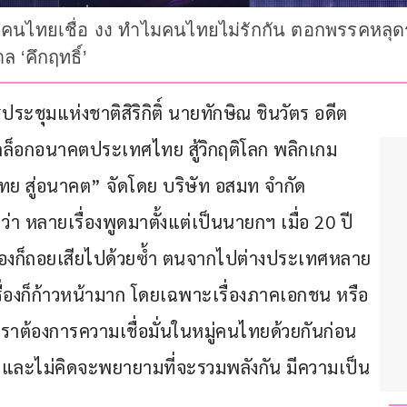
 แต่คนไทยเชื่อ งง ทำไมคนไทยไม่รักกัน ตอกพรรคหลุดร
 ‘คึกฤทธิ์’
ารประชุมแห่งชาติสิริกิติ์ นายทักษิณ ชินวัตร อดีต
ล็อกอนาคตประเทศไทย สู้วิกฤติโลก พลิกเกม
 สู่อนาคต” จัดโดย บริษัท อสมท จำกัด 
า หลายเรื่องพูดมาตั้งแต่เป็นนายกฯ เมื่อ 20 ปี
เรื่องก็ถอยเสียไปด้วยซ้ำ ตนจากไปต่างประเทศหลาย
รื่องก็ก้าวหน้ามาก โดยเฉพาะเรื่องภาคเอกชน หรือ
ราต้องการความเชื่อมั่นในหมู่คนไทยด้วยกันก่อน 
วเอง และไม่คิดจะพยายามที่จะรวมพลังกัน มีความเป็น