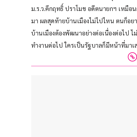
ม.ร.ว.คึกฤทธิ์ ปราโมช อดีตนายกฯ เหมือนก
มา ผลสุดท้ายบ้านเมืองไม่ไปไหน ตนก็อยา
บ้านเมืองต้องพัฒนาอย่างต่อเนื่องต่อไป ไม
ทำงานต่อไป ใครเป็นรัฐบาลก็มีหน้าที่มา