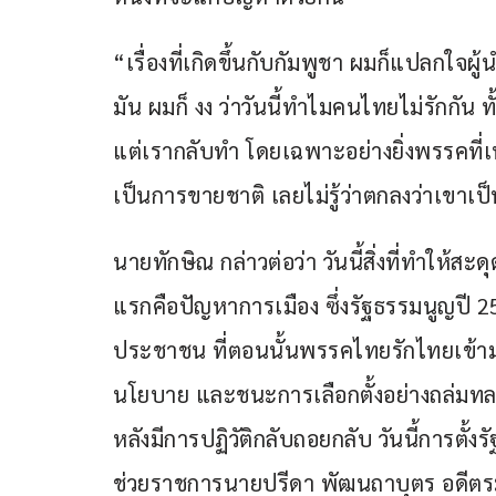
“เรื่องที่เกิดขึ้นกับกัมพูชา ผมก็แปลกใจ
มัน ผมก็ งง ว่าวันนี้ทำไมคนไทยไม่รักกัน ทั้
แต่เรากลับทำ โดยเฉพาะอย่างยิ่งพรรคที่เ
เป็นการขายชาติ เลยไม่รู้ว่าตกลงว่าเขาเ
นายทักษิณ กล่าวต่อว่า วันนี้สิ่งที่ทำให้
แรกคือปัญหาการเมือง ซึ่งรัฐธรรมนูญปี 25
ประชาชน ที่ตอนนั้นพรรคไทยรักไทยเข้าม
นโยบาย และชนะการเลือกตั้งอย่างถล่มท
หลังมีการปฏิวัติกลับถอยกลับ วันนี้การตั้
ช่วยราชการนายปรีดา พัฒนถาบุตร อดีตร