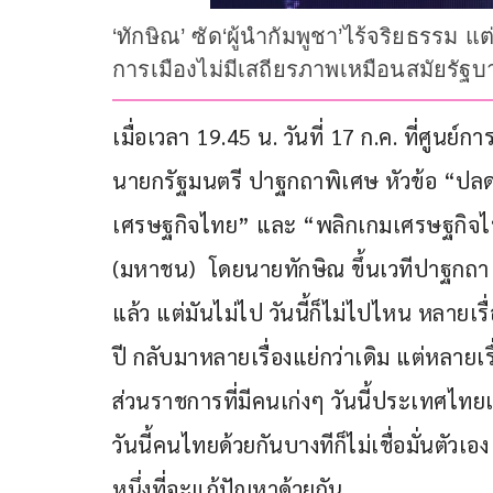
‘ทักษิณ’ ซัด‘ผู้นำกัมพูชา’ไร้จริยธรรม
การเมืองไม่มีเสถียรภาพเหมือนสมัยรัฐบาล
เมื่อเวลา 19.45 น. วันที่ 17 ก.ค. ที่ศูนย์ก
นายกรัฐมนตรี ปาฐกถาพิเศษ หัวข้อ “ปลด
เศรษฐกิจไทย” และ “พลิกเกมเศรษฐกิจไทย
(มหาชน)  โดยนายทักษิณ ขึ้นเวทีปาฐกถา ว่
แล้ว แต่มันไม่ไป วันนี้ก็ไม่ไปไหน หลาย
ปี กลับมาหลายเรื่องแย่กว่าเดิม แต่หลายเ
ส่วนราชการที่มีคนเก่งๆ วันนี้ประเทศไทยเ
วันนี้คนไทยด้วยกันบางทีก็ไม่เชื่อมั่นตั
หนึ่งที่จะแก้ปัญหาด้วยกัน