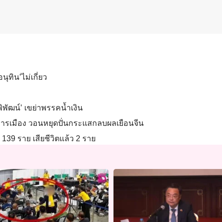
นุทิน’ไม่เกี่ยว
ิพัฒน์’ เขย่าพรรคน้ำเงิน
หนือการเมือง วอนหยุดปั่นกระแสกลบผลเยือนจีน
 139 ราย เสียชีวิตแล้ว 2 ราย