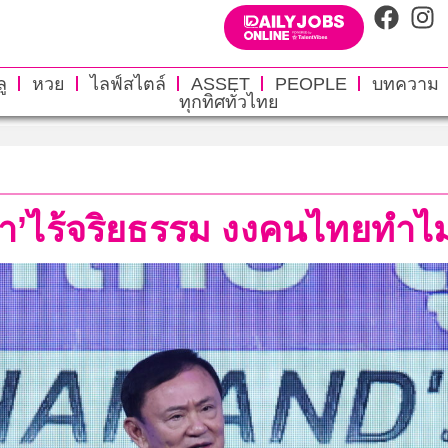
ู
หวย
ไลฟ์สไตล์
ASSET
PEOPLE
บทความ
ทุกทิศทั่วไทย
ูชา’ไร้จริยธรรม งงคนไทยทำไมถ