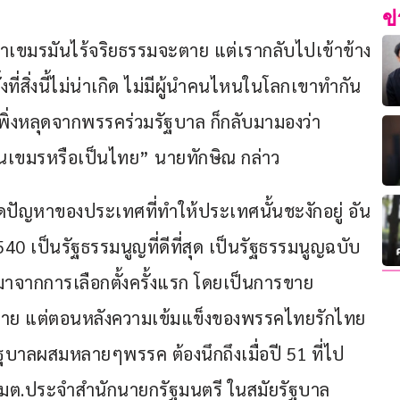
ข
ผู้นำเขมรมันไร้จริยธรรมจะตาย แต่เรากลับไปเข้าข้าง
งที่สิ่งนี้ไม่น่าเกิด ไม่มีผู้นำคนไหนในโลกเขาทำกัน 
พิ่งหลุดจากพรรคร่วมรัฐบาล ก็กลับมามองว่า
ป็นเขมรหรือเป็นไทย” นายทักษิณ กล่าว
สะดุดปัญหาของประเทศที่ทำให้ประเทศนั้นชะงักอยู่ อัน
40 เป็นรัฐธรรมนูญที่ดีที่สุด เป็นรัฐธรรมนูญฉบับ
าจากการเลือกตั้งครั้งแรก โดยเป็นการขาย
ลาย แต่ตอนหลังความเข้มแข็งของพรรคไทยรักไทย 
งรัฐบาลผสมหลายๆพรรค ต้องนึกถึงเมื่อปี 51 ที่ไป
มต.ประจำสำนักนายกรัฐมนตรี ในสมัยรัฐบาล 