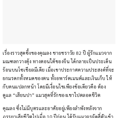
เรื่องราวสุดซึ้งของคุณลง ชายชราวัย 82 ปี ผู้รักแมวจาก
มณฑลกวางตุ้ง ทางตอนใต้ของจีน ได้กลายเป็นประเด็น
ร้อนบนโซเชียลมีเดีย เมื่อเขาประกาศความประสงค์ที่จะ
ยกมรดกทั้งหมดของตน ทั้งอพาร์ตเมนต์และเงินเก็บ ให้
กับคนแปลกหน้า โดยมีเงื่อนไขเพียงข้อเดียวคือ ต้อง
ดูแล “เสียนปา” แมวสุดที่รักของเขาไปตลอดชีวิต
คุณลง ซึ่งไม่มีบุตรและอาศัยอยู่เพียงลำพังหลังจาก
ภรรยาเสียชีวิตไปเมื่อ 10 ปีก่อน ได้รับแมวจรจัดสี่ตัวเข้า