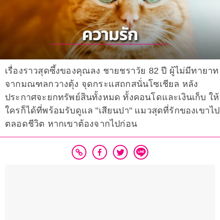
เรื่องราวสุดซึ้งของคุณลง ชายชราวัย 82 ปี ผู้ไม่มีทายาท
จากมณฑลกวางตุ้ง จุดกระแสถกสนั่นโซเชียล หลัง
ประกาศจะยกทรัพย์สินทั้งหมด ทั้งคอนโดและเงินเก็บ ให้
ใครก็ได้ที่พร้อมรับดูแล "เสียนปา" แมวสุดที่รักของเขาไป
ตลอดชีวิต หากเขาต้องจากไปก่อน