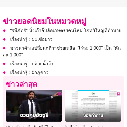
ข่าวยอดนิยมในหมวดหมู่
“รพีภัทร์” นั่งเก้าอี้ปลัดเกษตรฯคนใหม่ โจทย์ใหญ่ที่ท้าทาย
เรื่องน่ารู้ : มะเขือยาว
ชาวนาค้านเปลี่ยนกติกาช่วยเหลือ “ไร่ละ 1,000” เป็น “ตัน
ละ 1,000”
เรื่องน่ารู้ : กล้วยน้ำว้า
เรื่องน่ารู้ : ผักภูคาว
ข่าวล่าสุด