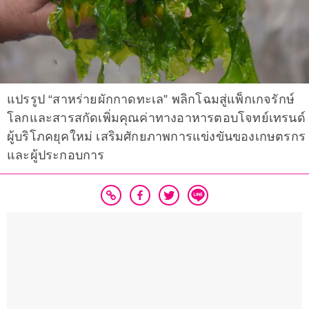
แปรรูป “สาหร่ายผักกาดทะเล” พลิกโฉมสู่แพ็กเกจรักษ์
โลกและสารสกัดเพิ่มคุณค่าทางอาหารตอบโจทย์เทรนด์
ผู้บริโภคยุคใหม่ เสริมศักยภาพการแข่งขันของเกษตรกร
และผู้ประกอบการ