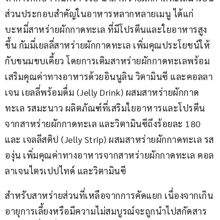
ส่วนประกอบสำคัญในอาหารหลากหลายเมนู ได้แก่ 
บะหมี่สาหร่ายผักกาดทะเล ที่มีโปรตีนและใยอาหารสูง
ขึ้น กัมมี่เยลลี่สาหร่ายผักกาดทะเล เพิ่มคุณประโยชน์ให้
กับขนมขบเคี้ยว โดยการเติมสาหร่ายผักกาดทะเลพร้อม
เสริมคุณค่าทางอาหารด้วยอินนูลิน วิตามินซี และคอลลา
เจน เยลลี่พร้อมดื่ม (Jelly Drink) ผสมสาหร่ายผักกาด
ทะเล รสมะนาว ผลิตภัณฑ์ที่เสริมใยอาหารและโปรตีน
จากสาหร่ายผักกาดทะเล และวิตามินซีถึงร้อยละ 180 
และ เจลลีสติป (Jelly Strip) ผสมสาหร่ายผักกาดทะเล รส
องุ่น เพิ่มคุณค่าทางอาหารจากสาหร่ายผักกาดทะเล คอล
ลาเจนไตรเปปไทด์ และวิตามินซี
สำหรับสาหร่ายส่วนที่เหลือจากการคัดแยก เนื่องจากเกิน
อายุการเลี้ยงหรือมีความไม่สมบูรณ์จะถูกนำไปสกัดสาร