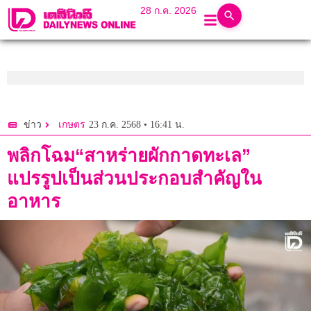
28 ก.ค. 2026
23 ก.ค. 2568 • 16:41 น.
ข่าว
เกษตร
พลิกโฉม“สาหร่ายผักกาดทะเล”
แปรรูปเป็นส่วนประกอบสำคัญใน
อาหาร