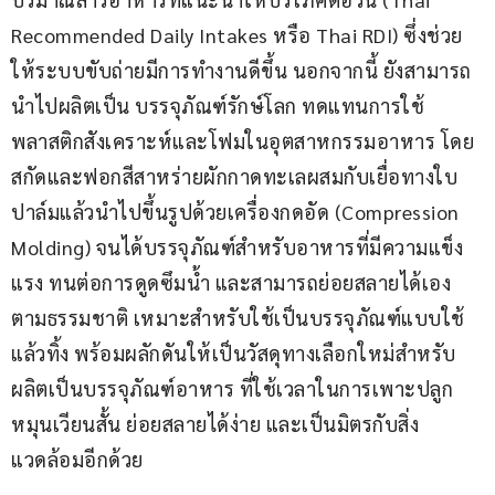
Recommended Daily Intakes หรือ Thai RDI) ซึ่งช่วย
ให้ระบบขับถ่ายมีการทำงานดีขึ้น นอกจากนี้ ยังสามารถ
นำไปผลิตเป็น บรรจุภัณฑ์รักษ์โลก ทดแทนการใช้
พลาสติกสังเคราะห์และโฟมในอุตสาหกรรมอาหาร โดย
สกัดและฟอกสีสาหร่ายผักกาดทะเลผสมกับเยื่อทางใบ
ปาล์มแล้วนำไปขึ้นรูปด้วยเครื่องกดอัด (Compression 
Molding) จนได้บรรจุภัณฑ์สำหรับอาหารที่มีความแข็ง
แรง ทนต่อการดูดซึมน้ำ และสามารถย่อยสลายได้เอง
ตามธรรมชาติ เหมาะสำหรับใช้เป็นบรรจุภัณฑ์แบบใช้
แล้วทิ้ง พร้อมผลักดันให้เป็นวัสดุทางเลือกใหม่สำหรับ
ผลิตเป็นบรรจุภัณฑ์อาหาร ที่ใช้เวลาในการเพาะปลูก
หมุนเวียนสั้น ย่อยสลายได้ง่าย และเป็นมิตรกับสิ่ง
แวดล้อมอีกด้วย