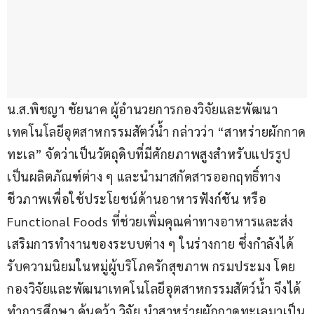
น.ส.พิชญา ชัยนาค ผู้อำนวยการกองวิจัยและพัฒนา
เทคโนโลยีอุตสาหกรรมสัตว์น้ำ กล่าวว่า “สาหร่ายผักกาด
ทะเล” จัดว่าเป็นวัตถุดิบที่มีศักยภาพสูงสำหรับแปรรูป
เป็นผลิตภัณฑ์ต่าง ๆ และนำมาสกัดสารออกฤทธิ์ทาง
ชีวภาพเพื่อใช้ประโยชน์ด้านอาหารฟังก์ชัน หรือ 
Functional Foods ที่ช่วยเพิ่มคุณค่าทางอาหารและส่ง
เสริมการทำงานของระบบต่าง ๆ ในร่างกาย ซึ่งกำลังได้
รับความนิยมในหมู่ผู้บริโภครักสุขภาพ กรมประมง โดย
กองวิจัยและพัฒนาเทคโนโลยีอุตสาหกรรมสัตว์น้ำ จึงได้
ทำการศึกษา ค้นคว้า วิจัย นำสาหร่ายผักกาดทะเลมาเป็น