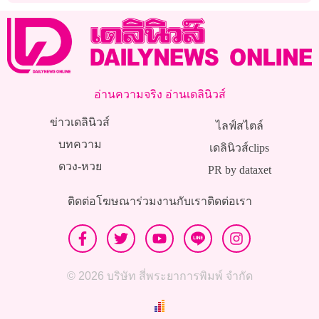
อ่านความจริง อ่านเดลินิวส์
ข่าวเดลินิวส์
ไลฟ์สไตล์
บทความ
เดลินิวส์clips
ดวง-หวย
PR by dataxet
ติดต่อโฆษณา
ร่วมงานกับเรา
ติดต่อเรา
© 2026 บริษัท สี่พระยาการพิมพ์ จำกัด