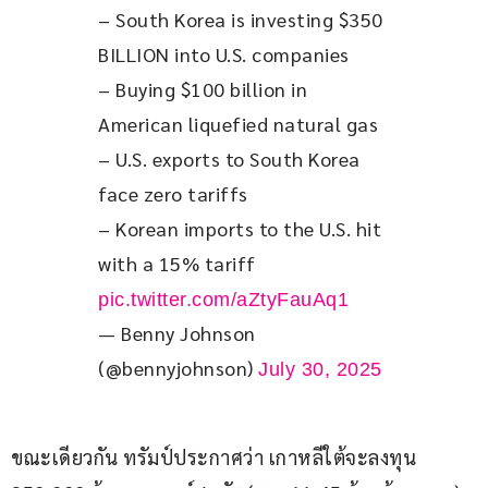
– South Korea is investing $350 
BILLION into U.S. companies
– Buying $100 billion in 
American liquefied natural gas
– U.S. exports to South Korea 
face zero tariffs
– Korean imports to the U.S. hit 
with a 15% tariff 
pic.twitter.com/aZtyFauAq1
— Benny Johnson
(@bennyjohnson)
July 30, 2025
ขณะเดียวกัน ทรัมป์ประกาศว่า เกาหลีใต้จะลงทุน 