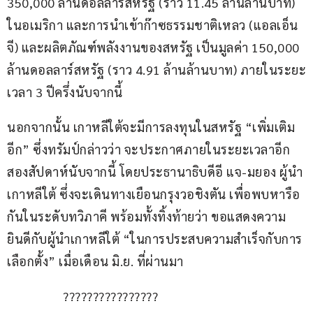
350,000 ล้านดอลลาร์สหรัฐ (ราว 11.45 ล้านล้านบาท) 
ในอเมริกา และการนำเข้าก๊าซธรรมชาติเหลว (แอลเอ็น
จี) และผลิตภัณฑ์พลังงานของสหรัฐ เป็นมูลค่า 150,000 
ล้านดอลลาร์สหรัฐ (ราว 4.91 ล้านล้านบาท) ภายในระยะ
เวลา 3 ปีครึ่งนับจากนี้
นอกจากนั้น เกาหลีใต้จะมีการลงทุนในสหรัฐ “เพิ่มเติม
อีก” ซึ่งทรัมป์กล่าวว่า จะประกาศภายในระยะเวลาอีก
สองสัปดาห์นับจากนี้ โดยประธานาธิบดีอี แจ-มยอง ผู้นำ
เกาหลีใต้ ซึ่งจะเดินทางเยือนกรุงวอชิงตัน เพื่อพบหารือ
กันในระดับทวิภาคี พร้อมทั้งทิ้งท้ายว่า ขอแสดงความ
ยินดีกับผู้นำเกาหลีใต้ “ในการประสบความสำเร็จกับการ
เลือกตั้ง” เมื่อเดือน มิ.ย. ที่ผ่านมา
???????????????? 