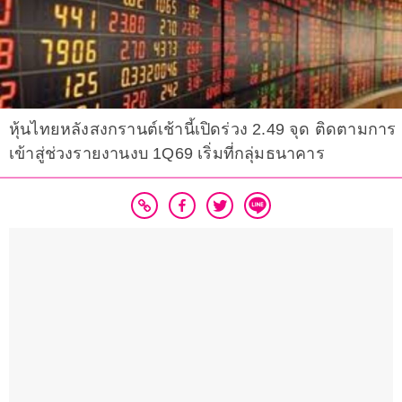
หุ้นไทยหลังสงกรานต์เช้านี้เปิดร่วง 2.49 จุด ติดตามการ
เข้าสู่ช่วงรายงานงบ 1Q69 เริ่มที่กลุ่มธนาคาร