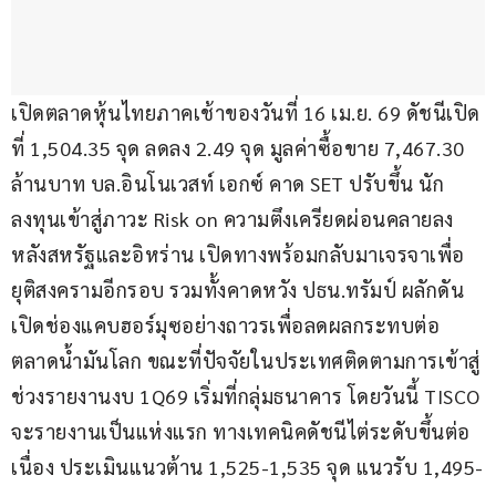
เปิดตลาดหุ้นไทยภาคเช้าของวันที่ 16 เม.ย. 69 ดัชนีเปิด
ที่ 1,504.35 จุด ลดลง 2.49 จุด มูลค่าซื้อขาย 7,467.30 
ล้านบาท บล.อินโนเวสท์ เอกซ์ คาด SET ปรับขึ้น นัก
ลงทุนเข้าสู่ภาวะ Risk on ความตึงเครียดผ่อนคลายลง 
หลังสหรัฐและอิหร่าน เปิดทางพร้อมกลับมาเจรจาเพื่อ
ยุติสงครามอีกรอบ รวมทั้งคาดหวัง ปธน.ทรัมป์ ผลักดัน
เปิดช่องแคบฮอร์มุซอย่างถาวรเพื่อลดผลกระทบต่อ
ตลาดน้ำมันโลก ขณะที่ปัจจัยในประเทศติดตามการเข้าสู่
ช่วงรายงานงบ 1Q69 เริ่มที่กลุ่มธนาคาร โดยวันนี้ TISCO 
จะรายงานเป็นแห่งแรก ทางเทคนิคดัชนีไต่ระดับขึ้นต่อ
เนื่อง ประเมินแนวต้าน 1,525-1,535 จุด แนวรับ 1,495-