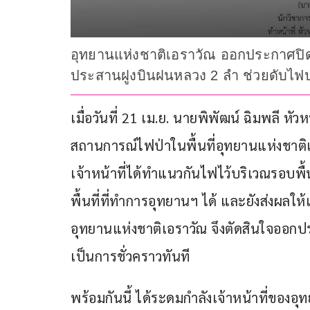
อุทยานแห่งชาติเอราวัณ ออกประกาศปิด
ประสานฝูงบินฝนหลวง 2 ลำ ช่วยดับไฟป
เมื่อวันที่ 21 เม.ย. นายพิพัฒน์ ฉิมพลี หัว
สถานการณ์ไฟป่าในพื้นที่อุทยานแห่งชาติเ
เจ้าหน้าที่ได้ทำแนวกันไฟไว้บริเวณรอบพื
พื้นที่ที่ทำการอุทยานฯ ได้ และยังส่งผลให้เ
อุทยานแห่งชาติเอราวัณ จึงตัดสินใจออกป
เป็นการชั่วคราวทันที
พร้อมกันนี้ ได้ระดมกำลังเจ้าหน้าที่ของอ