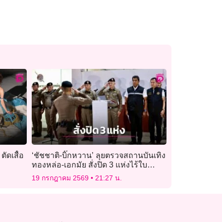
ัดเสื้อ
‘ชัชชาติ-บิ๊กหวาน’ ลุยตรวจสถานบันเทิง
ทองหล่อ-เอกมัย สั่งปิด 3 แห่งไร้ใบ
อนุญาต
19 กรกฎาคม 2569
21:27 น.