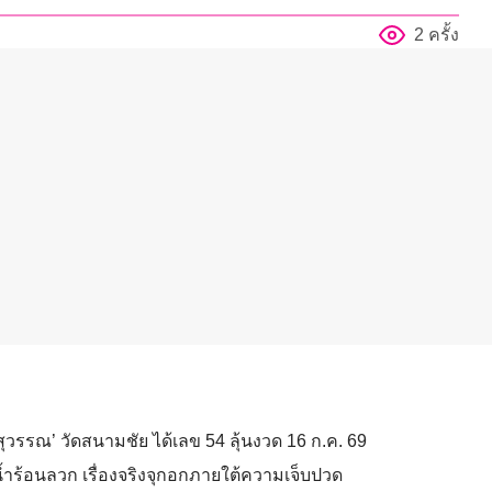
2 ครั้ง
สุวรรณ’ วัดสนามชัย ได้เลข 54 ลุ้นงวด 16 ก.ค. 69
น้ำร้อนลวก เรื่องจริงจุกอกภายใต้ความเจ็บปวด