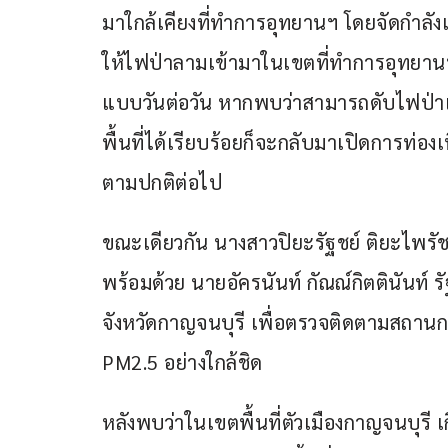
มาใกล้เคียงที่ทำการอุทยานฯ โดยจัดกำลังเจ้
ให้ไฟป่าลามเข้ามาในเขตที่ทำการอุทยานฯ
แบบวันต่อวัน หากพบว่าสามารถดับไฟป
พื้นที่ได้เรียบร้อยก็จะกลับมาเปิดการท่อง
ตามปกติต่อไป
ขณะเดียวกัน นางสาวปิยะรัฐชย์ ติยะไพร
พร้อมด้วย นายอัครนันท์ กัณณ์กิตตินันท์ ร
จังหวัดกาญจนบุรี เพื่อตรวจติดตามสถาน
PM2.5 อย่างใกล้ชิด
หลังพบว่าในเขตพื้นที่ตัวเมืองกาญจนบุรี เก