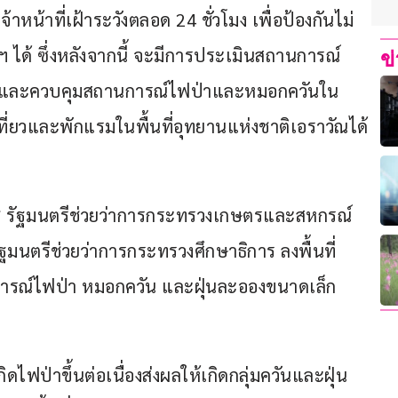
าหน้าที่เฝ้าระวังตลอด 24 ชั่วโมง เพื่อป้องกันไม่
 ได้ ซึ่งหลังจากนี้ จะมีการประเมินสถานการณ์
ข
่าและควบคุมสถานการณ์ไฟป่าและหมอกควันใน
เที่ยวและพักแรมในพื้นที่อุทยานแห่งชาติเอราวัณได้
ัช รัฐมนตรีช่วยว่าการกระทรวงเกษตรและสหกรณ์ 
ัฐมนตรีช่วยว่าการกระทรวงศึกษาธิการ ลงพื้นที่
การณ์ไฟป่า หมอกควัน และฝุ่นละอองขนาดเล็ก 
ิดไฟป่าขึ้นต่อเนื่องส่งผลให้เกิดกลุ่มควันและฝุ่น 