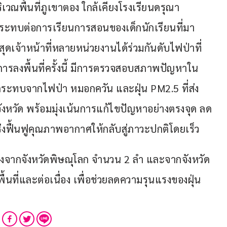
เวณพื้นที่ภูเขาตอง ใกล้เคียงโรงเรียนดรุณา
ผลกระทบต่อการเรียนการสอนของเด็กนักเรียนที่มา
าสุดเจ้าหน้าที่หลายหน่วยงานได้ร่วมกันดับไฟป่าที่
ารลงพื้นที่ครั้งนี้ มีการตรวจสอบสภาพปัญหาใน
ระทบจากไฟป่า หมอกควัน และฝุ่น PM2.5 ที่ส่ง
หวัด พร้อมมุ่งเน้นการแก้ไขปัญหาอย่างตรงจุด ลด
ื้นฟูคุณภาพอากาศให้กลับสู่ภาวะปกติโดยเร็ว
วงจากจังหวัดพิษณุโลก จำนวน 2 ลำ และจากจังหวัด
นที่และต่อเนื่อง เพื่อช่วยลดความรุนแรงของฝุ่น