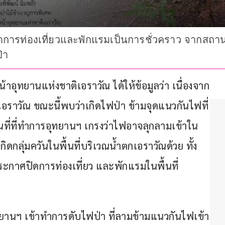
การท่องเที่ยวและพักแรมเป็นการชั่วคราว จากสถา
่า
หน้าอุทยานแห่งชาติเอราวัณ ได้ให้ข้อมูลว่า เนื่องจาก
อราวัณ ขณะนี้พบว่าเกิดไฟป่า ข้ามจุดแนวกันไฟที่
้นที่ที่ทำการอุทยานฯ เกรงว่าไฟอาจลุกลามเข้าใน
กิดกลุ่มควันในพื้นที่บริเวณน้ำตกเอราวัณด้วย ทั้ง
ระกาศปิดการท่องเที่ยว และพักแรมในพื้นที่
ุทยานฯ เข้าทำการดับไฟป่า ที่ลามข้ามแนวกันไฟเข้า