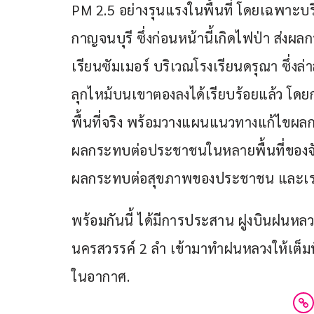
PM 2.5 อย่างรุนแรงในพื้นที่ โดยเฉพาะบริ
กาญจนบุรี ซึ่งก่อนหน้านี้เกิดไฟป่า ส่ง
เรียนซัมเมอร์ บริเวณโรงเรียนดรุณา ซึ่งล่
ลุกไหม้บนเขาตองลงได้เรียบร้อยแล้ว โดยก
พื้นที่จริง พร้อมวางแผนแนวทางแก้ไขผลก
ผลกระทบต่อประชาชนในหลายพื้นที่ของจัง
ผลกระทบต่อสุขภาพของประชาชน และเร่งฟ
พร้อมกันนี้ ได้มีการประสาน ฝูงบินฝนหล
นครสวรรค์ 2 ลำ เข้ามาทำฝนหลวงให้เต็มพื้
ในอากาศ.