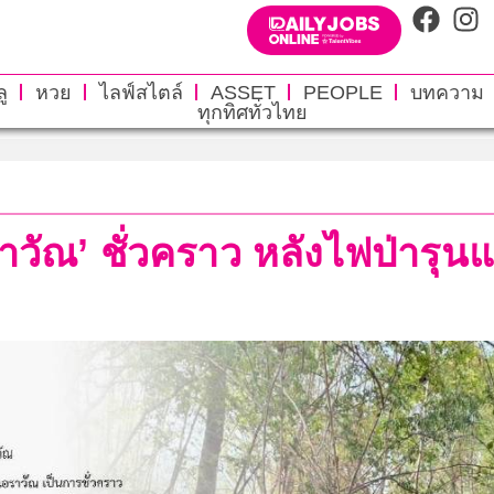
ู
หวย
ไลฟ์สไตล์
ASSET
PEOPLE
บทความ
ทุกทิศทั่วไทย
อราวัณ’ ชั่วคราว หลังไฟป่ารุ