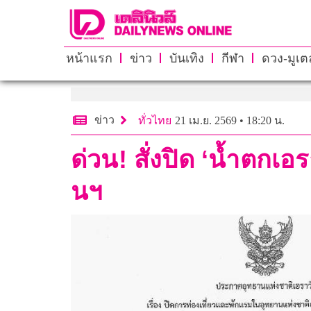
หน้าแรก
ข่าว
บันเทิง
กีฬา
ดวง-มูเตล
ข่าว
ทั่วไทย
21 เม.ย. 2569 • 18:20 น.
ด่วน! สั่งปิด ‘นํ้าตกเ
นฯ