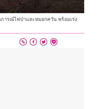
นการณ์ไฟป่าและหมอกควัน พร้อมเร่ง