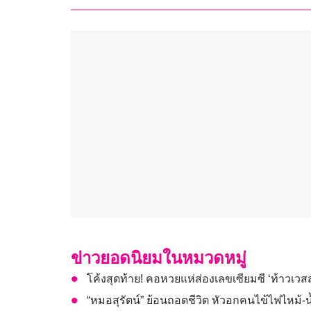
ข่าวยอดนิยมในหมวดหมู่
โค้งสุดท้าย! คอหวยแห่ส่องเลขเซียมซี ‘ท้าวเวส
“หมอสุรัตน์” ย้อนถอดชีวิต หัวอกคนไข้ไฟไหม้-