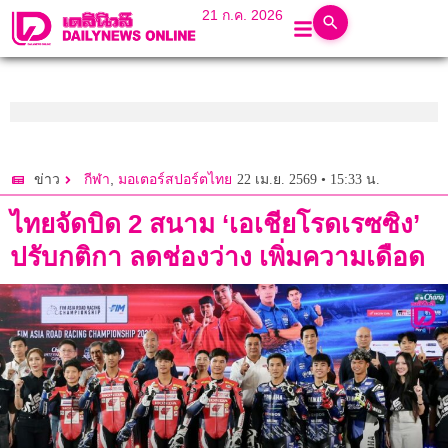
21 ก.ค. 2026
,
22 เม.ย. 2569 • 15:33 น.
ข่าว
กีฬา
มอเตอร์สปอร์ตไทย
ไทยจัดบิด 2 สนาม ‘เอเชียโรดเรซซิง’
ปรับกติกา ลดช่องว่าง เพิ่มความเดือด