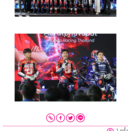
1 ครั้ง