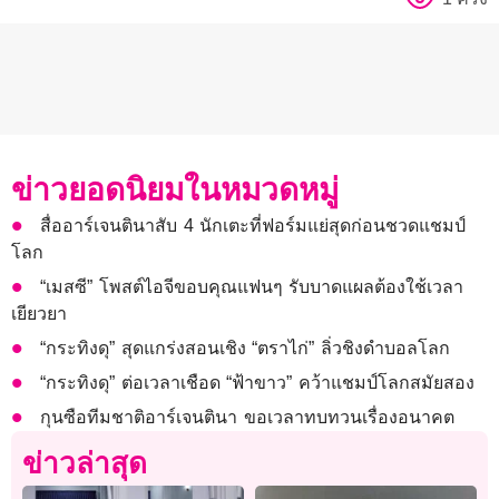
ข่าวยอดนิยมในหมวดหมู่
สื่ออาร์เจนตินาสับ 4 นักเตะที่ฟอร์มแย่สุดก่อนชวดแชมป์
โลก
“เมสซี” โพสต์ไอจีขอบคุณแฟนๆ รับบาดแผลต้องใช้เวลา
เยียวยา
“กระทิงดุ” สุดแกร่งสอนเชิง “ตราไก่” ลิ่วชิงดำบอลโลก
“กระทิงดุ” ต่อเวลาเชือด “ฟ้าขาว” คว้าแชมป์โลกสมัยสอง
กุนซือทีมชาติอาร์เจนตินา ขอเวลาทบทวนเรื่องอนาคต
ข่าวล่าสุด