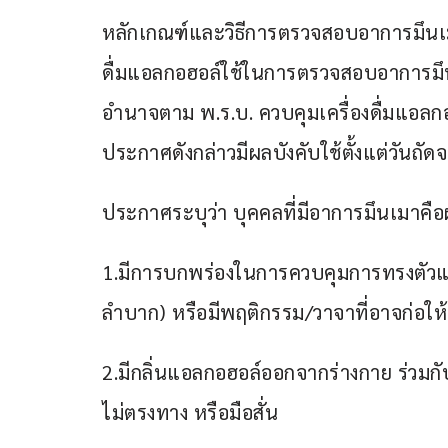
หลักเกณฑ์และวิธีการตรวจสอบอาการมึนเม
ดื่มแอลกอฮอล์ใช้ในการตรวจสอบอาการมึ
อำนาจตาม พ.ร.บ. ควบคุมเครื่องดื่มแอลกอ
ประกาศดังกล่าวมีผลบังคับใช้ตั้งแต่วัน
ประกาศระบุว่า บุคคลที่มีอาการมึนเมาคือผู้
1.มีการบกพร่องในการควบคุมการทรงตัวและ
ลำบาก) หรือมีพฤติกรรม/วาจาที่อาจก่อให้
2.มีกลิ่นแอลกอฮอล์ออกจากร่างกาย ร่วม
ไม่ตรงทาง หรือมือสั่น