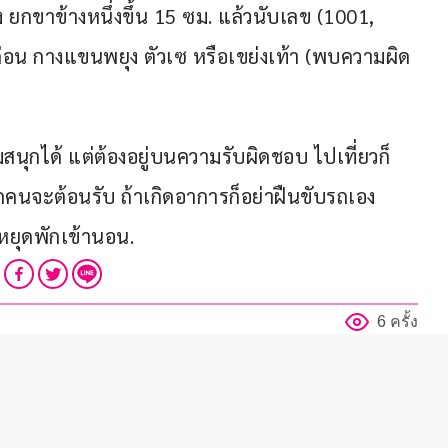
 ยกขาข้างหนึ่งขึ้น 15 ซม. แล้วนับเลข (1001, 
อน กางแขนพยุง ตัวเซ หรือเขย่งเท้า (พบความผิด
รดื่มสนุกได้ แต่ต้องอยู่บนความรับผิดชอบ ไปเที่ยวก็
กคนจะต้อนรับ ถ้าเกิดอาการก็อย่าฝืนขับรถเอง 
้หยุดพักเข้านอน.
6 ครั้ง