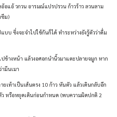
อ้อแอ้ วกวน อารมณ์แปรปรวน ก้าวร้าว ลวนลาม 
งซึม)
 ซึ่งจะจำไปใช้กันก็ได้ ทำระหว่างยังรู้ตัวว่าดื่ม 
ขนไปข้างหน้า แล้วงอศอกนำนิ้วมาแตะปลายจมูก หาก
ว่ามึนเมา
ายเท้าเป็นเส้นตรง 10 ก้าว หันตัว แล้วเดินกลับอีก 
ตัว หรือหยุดเดินก่อนกำหนด (พบความผิดปกติ 2 