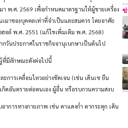
า พ.ศ. 2569 เพื่อกำหนดมาตรฐานให้ผู้ขายเครื่อง
ข
นเมาของบุคคลเท่าที่จำเป็นและสมควร โดยอาศัย
ฮอล์ พ.ศ. 2551 (แก้ไขเพิ่มเติม พ.ศ. 2568)  
ถัดจากวันประกาศในราชกิจจานุเบกษาเป็นต้นไป
ที่มีลักษณะดังต่อไปนี้
การเคลื่อนไหวอย่างชัดเจน (เช่น เดินเซ ยืน
เกิดอันตรายต่อตนเอง ผู้อื่น หรือรบกวนความสงบ
กับอาการทางกายภาพ เช่น ตาแดงก่ำ ตากระตุก เดิน