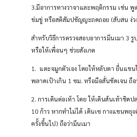
3.มีอาการทางวาจาและพฤติกรรม เช่น พูด
ข่มขู่ หรือสติสัมปชัญญะถดถอย (สับสน ง่ว
สำหรับวิธีการตรวจสอบอาการมึนเมา 3 รูปแบบ
หรือให้เพื่อนๆ ช่วยสังเกต
1.  แตะจมูกตัวเอง โดยให้หลับตา ยื่นแ
พลาดเป้าเกิน 1 ซม. หรือมือสั่นชัดเจน ถือ
2. การเดินต่อเท้า โดย ให้เดินส้นเท้าชิดปล
10 ก้าว หากทำไม่ได้ เดินเซ กางแขนพยุง
ครั้งขึ้นไป) ถือว่ามึนเมา