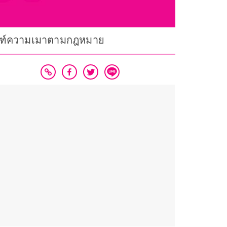
เกณฑ์ความเมาตามกฎหมาย