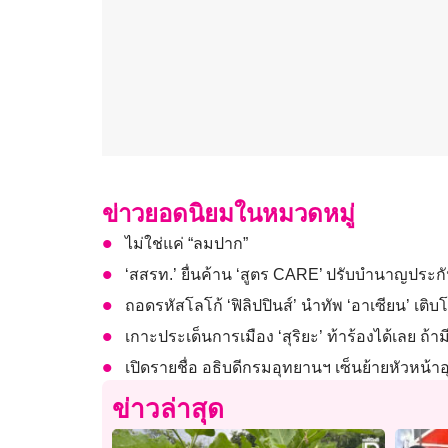
ข่าวยอดนิยมในหมวดหมู่
ไม่ใช่แค่ “ลมปาก”
‘สสรท.’ ยื่นค้าน ‘สูตร CARE’ ปรับบำนาญประก
ถอดรหัสโลโก้ ‘ฟิลิปปินส์’ นำทัพ ‘อาเซียน’ เติบโต
เกาะประเด็นการเมือง ‘สุริยะ’ ท้าร้องได้เลย ถ
เปิดรายชื่อ อธิบดีกรมอุทยานฯ เซ็นย้ายหัวหน้าอ
ข่าวล่าสุด