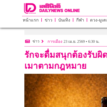
หน้าแรก
ข่าว
บันเทิง
กีฬา
ดวง-มูเตล
ข่าว
การเมือง
23 เม.ย. 2569 • 6:30 น.
รักจะดื่มสนุกต้องรั
เมาตามกฎหมาย