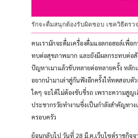
รักจะดื่มสนุกต้องรับผิดชอบ เชควิธี
คนเรามักจะดื่มเครื่องดื่มแอลกอฮอล์เพื่อ
ทบต่อสุขภาพมาก และยังมีผลกระทบต่อส
ปัญหาเมาแล้วขับหลายต่อหลายครั้ง หลักเก
อยากนำมาเล่าสู่กันฟังอีกครั้งให้ทดสอบตัว
ใดๆ จะได้ไม่ต้องขับขี่รถ เพราะความสูญเสีย
ประชากรวัยทำงานซึ่งเป็นกำลังสำคัญทางเ
ครอบครัว
ย้อนกลับไป วันที่ 28 มี.ค.เว็บไซต์ราชก