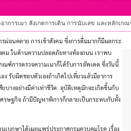
ตรวจอาการเมา สังเกตการเดิน การนับเลข และหลัก
การผ่อนคลาย การเข้าสังคม ซึ่งการดื่มมากก็มีผลกระ
ังคม ในด้านความปลอดภัยทางท้องถนน เราพบ
ณฑ์การตรวจความเมาก็ได้รับการอัพเดต ซึ่งวันนี้
เอง รับผิดชอบตัวเองถ้าเกิดไปเที่ยวแล้วมีอาการ
บางอย่างมีค่าเท่าชีวิต  อุบัติเหตุมักจะเกิดขึ้นกับ
ศรษฐกิจ ถ้ามีปัญหาพิการก็กลายเป็นกระทบกับทั้ง
ิจจานุเบกษาได้เผยแพร่ประกาศกรมควบคุมโรค เรื่อง 