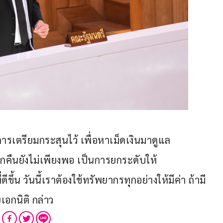
รเตรียมกระสุนไว้ เพื่อหาเม็ดเงินมาดูแล
ืนยังไม่เพียงพอ เป็นการยกระดับให้
้น วันนี้เราต้องใช้ทรัพยากรทุกอย่างให้มีค่า ถ้ามี
อกนิติ กล่าว