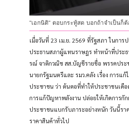
"เอกนิติ" ตอบกระทู้สด บอกถ้าจำเป็นก็ต้
เมื่อวันที่ 23 เม.ย. 2569 ที่รัฐสภา ในก
ประธานสภาผู้แทนราษฎร ทำหน้าที่ประธ
รณ์ จาติกวณิช สส.บัญชีรายชื่อ พรรคประช
นายกรัฐมนตรีและ รมว.คลัง เรื่อง การแ
ประชาชน ว่า ต้นตอที่ทำให้ประชาชนเดือด
การแก้ปัญหาพลังงาน ปล่อยให้เกิดการกัก
ประชาชนแบกรับภาระอย่างหนัก วันนี้ราคา
ราคาสินค้าทั่วไป 