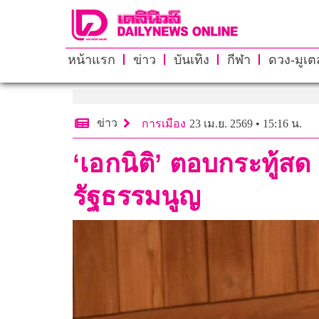
หน้าแรก
ข่าว
บันเทิง
กีฬา
ดวง-มูเตล
ข่าว
การเมือง
23 เม.ย. 2569 • 15:16 น.
‘เอกนิติ’ ตอบกระทู้สด 
รัฐธรรมนูญ