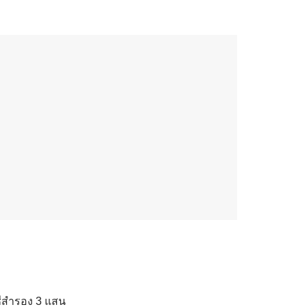
ญชีสำรอง 3 แสน