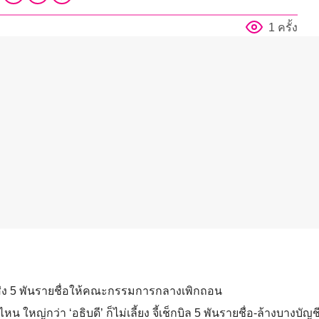
1 ครั้ง
อส่ง 5 พันรายชื่อให้คณะกรรมการกลางเพิกถอน
น ใหญ่กว่า ‘อธิบดี’ ก็ไม่เลี้ยง จี้เช็กบิล 5 พันรายชื่อ-ล้างบางบั