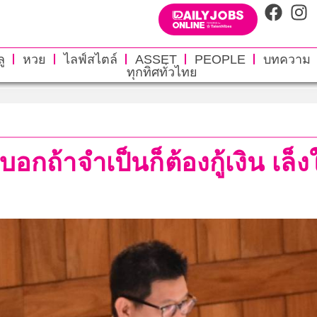
ู
หวย
ไลฟ์สไตล์
ASSET
PEOPLE
บทความ
ทุกทิศทั่วไทย
บอกถ้าจำเป็นก็ต้องกู้เงิน เล็