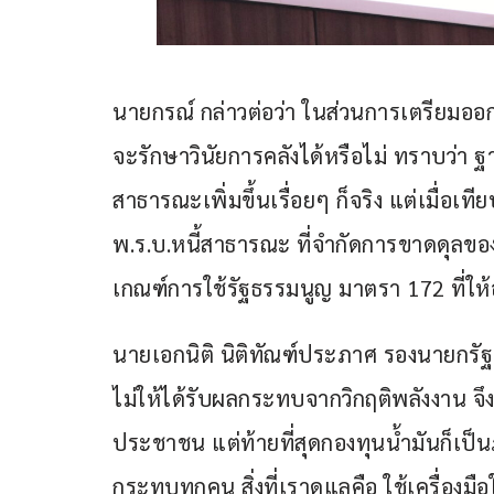
นายกรณ์ กล่าวต่อว่า ในส่วนการเตรียมออก
จะรักษาวินัยการคลังได้หรือไม่ ทราบว่า ฐ
สาธารณะเพิ่มขึ้นเรื่อยๆ ก็จริง แต่เมื่อเท
พ.ร.บ.หนี้สาธารณะ ที่จำกัดการขาดดุลของ
เกณฑ์การใช้รัฐธรรมนูญ มาตรา 172 ที่ให้อ
นายเอกนิติ นิติทัณฑ์ประภาศ รองนายกรัฐ
ไม่ให้ได้รับผลกระทบจากวิกฤติพลังงาน จ
ประชาชน แต่ท้ายที่สุดกองทุนน้ำมันก็เป็
กระทบทุกคน สิ่งที่เราดูแลคือ ใช้เครื่องม