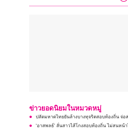
ข่าวยอดนิยมในหมวดหมู่
ปลัดมหาดไทยยันล้างบางทุจริตสอบท้องถิ่น จ่
‘อาสพลธ์’ ลั่นสาวไส้โกงสอบท้องถิ่น ไม่สนหน้าไห