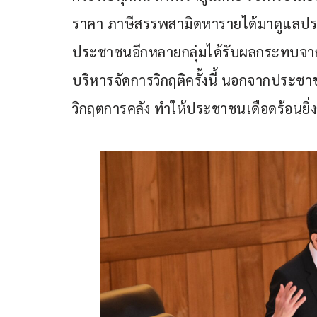
ราคา ภาษีสรรพสามิตหารายได้มาดูแลปร
ประชาชนอีกหลายกลุ่มได้รับผลกระทบจากการใช
บริหารจัดการวิกฤติครั้งนี้ นอกจากประชาช
วิกฤตการคลัง ทำให้ประชาชนเดือดร้อนยิ่ง