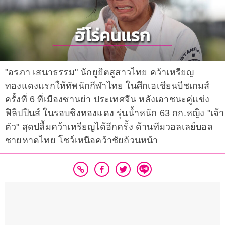
"อรภา เสนาธรรม" นักยูยิตสูสาวไทย คว้าเหรียญ
ทองแดงแรกให้ทัพนักกีฬาไทย ในศึกเอเชียนบีชเกมส์
ครั้งที่ 6 ที่เมืองซานย่า ประเทศจีน หลังเอาชนะคู่แข่ง
ฟิลิปปินส์ ในรอบชิงทองแดง รุ่นน้ำหนัก 63 กก.หญิง "เจ้า
ตัว" สุดปลื้มคว้าเหรียญได้อีกครั้ง ด้านทีมวอลเลย์บอล
ชายหาดไทย โชว์เหนือคว้าชัยถ้วนหน้า