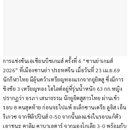
การแข่งขันเอเชียนบีชเกมส์ ครั้งที่ 6 “ซานย่าเกมส์ 
2026” ที่เมืองซานย่า ประทศจีน เมื่อวันที่ 23 เม.ย.69 
นักกีฬาไทย มีลุ้นคว้าเหรียญทองแรกจากยูยิตสู ซึ่งมีการ
ชิงชัย 3 เหรียญทอง ไฮไลต์อยู่ที่รุ่นน้ำหนัก 63 กก.หญิง 
ปรากฏว่า อรภา เสนาธรรม นักยูยิตสูสาวไทย ผ่านเข้า
รอบ 8 คนสุดท้าย ก่อนจะไปแพ้ อเล็กซานเดรีย ลูอิส เอ็น
ริเกวซ จากฟิลิปปินส์ 0-50 จากนั้นลงแข่งในรอบแก้ตัว 
เอาชนะ คาลิม คาบาเอตาร์ จากมองโกเลีย 3-0 พร้อมกับ