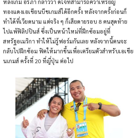
หลังเกม อรภา กล่าวว่า ดีใจที่สามารถคว้าเหรียญ
ทองแดงเอเชียนบีชเกมส์ได้อีกครั้ง หลังจากครั้งก่อนก็
ทำได้ที่เวียดนาม แต่จริง ๆ ก็เสียดายรอบ 8 คนสุดท้าย 
ไปแพ้ฟิลิปปินส์ ซึ่งเป็นหน้าใหม่ที่ฝึกซ้อมอยู่ที่
สหรัฐอเมริกา ทำให้ไม่รู้ฟอร์มกันเลย หลังจากนี้ตนจะ
กลับไปฝึกซ้อม ฟิตให้มากขึ้นเพื่อเตรียมตัวสำหรับเอเชีย
นเกมส์ ครั้งที่ 20 ที่ญี่ปุ่น ต่อไป