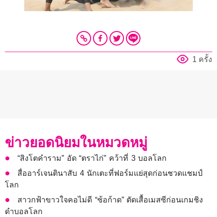
1 ครั้ง
ข่าวยอดนิยมในหมวดหมู่
“สิงโตคำราม” อัด “ตราไก่” คว้าที่ 3 บอลโลก
สื่ออาร์เจนตินาสับ 4 นักเตะที่ฟอร์มแย่สุดก่อนชวดแชมป์
โลก
สาวกฟ้าขาวใจคอไม่ดี “ซ้อก้าด” ตัดเสื้อเมสซีก่อนเกมชิง
ดำบอลโลก