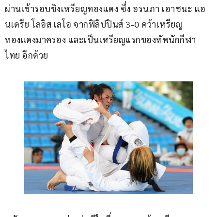
ผ่านเข้ารอบชิงเหรียญทองแดง ซึ่ง อรนภา เอาชนะ แอ
นเดรีย โลอิส เลโอ จากฟิลิปปินส์ 3-0 คว้าเหรียญ
ทองแดงมาครอง และเป็นเหรียญแรกของทัพนักกีฬา
ไทย อีกด้วย