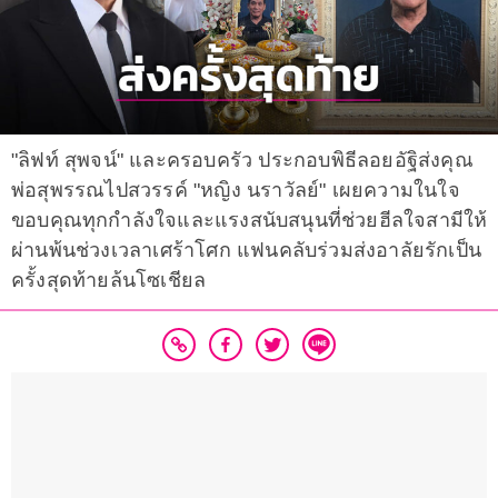
"ลิฟท์ สุพจน์" และครอบครัว ประกอบพิธีลอยอัฐิส่งคุณ
พ่อสุพรรณไปสวรรค์ "หญิง นราวัลย์" เผยความในใจ
ขอบคุณทุกกำลังใจและแรงสนับสนุนที่ช่วยฮีลใจสามีให้
ผ่านพ้นช่วงเวลาเศร้าโศก แฟนคลับร่วมส่งอาลัยรักเป็น
ครั้งสุดท้ายล้นโซเชียล