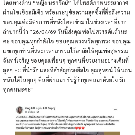
โดยทางด้าน 
“หญิง นราวัลย์”
  ได้โพสต์ภาพบรรยากาศ
ผ่านโซเชียลมีเดีย พร้อมระบุข้อความสุดซึ้งที่สื่อถึงความ
ขอบคุณต่อมิตรภาพที่หลั่งไหลเข้ามาในช่วงเวลาที่ยาก
ลำบากนี้ว่า “26/04/69 วันนี้ส่งคุณพ่อไปสวรรค์แล้วนะ
คะ ขอบคุณทุกกำลังใจ ขอบคุณพวงหรีดทุกพวง ขอบคุณ
แขกทุกท่านที่สละเวลามาร่วมไว้อาลัยให้คุณพ่อสุพรรณ 
จันทร์เจริญ ขอบคุณเพื่อนๆ ทุกคนที่ช่วยงานอย่างเต็มที่
สุดๆ FC ที่น่ารัก และที่สำคัญช่วยฮีลใจ คุณสุพจน์ ให้นอน
หลับได้ในทุกๆ คืนที่ผ่านมา รับรู้ว่าทุกคนมาด้วยใจ รัก
ทุกคนนะคะ”