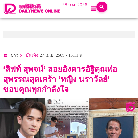
28 ก.ค. 2026
27 เม.ย. 2569 • 15:11 น.
ข่าว
บันเทิง
‘ลิฟท์ สุพจน์’ ลอยอังคารอัฐิคุณพ่อ
สุพรรณสุดเศร้า ‘หญิง นราวัลย์’
ขอบคุณทุกกำลังใจ