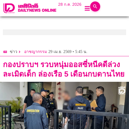
28 ก.ค. 2026
29 เม.ย. 2569 • 5:45 น.
ข่าว
อาชญากรรม
กองปราบฯ รวบหนุ่มออสซี่หนีคดีล่วง
ละเมิดเด็ก ล่องเรือ 5 เดือนกบดานไทย