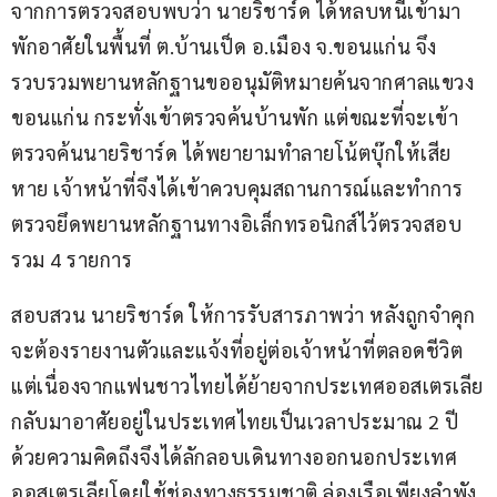
จากการตรวจสอบพบว่า นายริชาร์ด ได้หลบหนีเข้ามา
พักอาศัยในพื้นที่ ต.บ้านเป็ด อ.เมือง จ.ขอนแก่น จึง
รวบรวมพยานหลักฐานขออนุมัติหมายค้นจากศาลแขวง
ขอนแก่น กระทั่งเข้าตรวจค้นบ้านพัก แต่ขณะที่จะเข้า
ตรวจค้นนายริชาร์ด ได้พยายามทำลายโน้ตบุ๊กให้เสีย
หาย เจ้าหน้าที่จึงได้เข้าควบคุมสถานการณ์และทำการ
ตรวจยึดพยานหลักฐานทางอิเล็กทรอนิกส์ไว้ตรวจสอบ 
รวม 4 รายการ
สอบสวน นายริชาร์ด ให้การรับสารภาพว่า หลังถูกจำคุก
จะต้องรายงานตัวและแจ้งที่อยู่ต่อเจ้าหน้าที่ตลอดชีวิต 
แต่เนื่องจากแฟนชาวไทยได้ย้ายจากประเทศออสเตรเลีย
กลับมาอาศัยอยู่ในประเทศไทยเป็นเวลาประมาณ 2 ปี 
ด้วยความคิดถึงจึงได้ลักลอบเดินทางออกนอกประเทศ
ออสเตรเลียโดยใช้ช่องทางธรรมชาติ ล่องเรือเพียงลำพัง