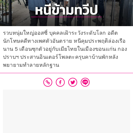
รวบหนุ่มใหญ่ออสซี่ บุคคลเฝ้าระวังระดับโลก อดีต
นักโทษคดีทางเพศตัวอันตราย หนีคุมประพฤติล่องเรือ
นาน 5 เดือนซุกตัวอยู่กับเมียไทยในเมืองขอนแก่น กอง
ปราบฯ ประสานอินเตอร์โพลตะครุบคาบ้านพักหลัง
พยายามทำลายหลักฐาน