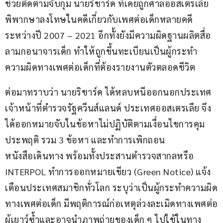
ช่วยติดตามจับกุม นายริชาร์ด ที่เคยถูกศาลออสเตรเลีย
พิพากษาลงโทษในคดีเกี่ยวกับเพศต่อเด็กหลายคดี 
ระหว่างปี 2007 – 2021 อีกทั้งยังมีความผิดฐานผลิตสื่อ
ลามกอนาจารเด็ก ทำให้ถูกขึ้นทะเบียนเป็นผู้กระทำ
ความผิดทางเพศต่อเด็กที่ต้องรายงานตัวตลอดชีวิต
ต่อมาทราบว่า นายริชาร์ด ได้หลบหนีออกนอกประเทศ 
เจ้าหน้าที่ตำรวจรัฐควีนส์แลนด์ ประเทศออสเตรเลีย จึง
ได้ออกหมายจับในข้อหาไม่ปฏิบัติตามเงื่อนไขการคุม
ประพฤติ รวม 3 ข้อหา และทำการเพิกถอน
หนังสือเดินทาง พร้อมทั้งประสานตำรวจสากลหรือ 
INTERPOL ทำการออกหมายเขียว (Green Notice) แจ้ง
เตือนประเทศสมาชิกทั่วโลก ระบุว่าเป็นผู้กระทำความผิด
ทางเพศต่อเด็ก มีพฤติการณ์ก่อเหตุล่วงละเมิดทางเพศต่อ
ผู้เยาว์ซ้ำและอาจนำภาพถ่ายของเด็ก ๆ ไปใช้ในทาง