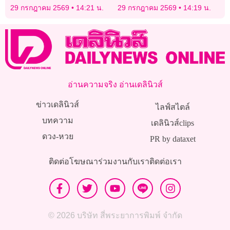
อย่างดีที่สุด
ภารกิจอวกาศเชิงพาณิชย์
29 กรกฎาคม 2569
14:21 น.
29 กรกฎาคม 2569
14:19 น.
อ่านความจริง อ่านเดลินิวส์
ข่าวเดลินิวส์
ไลฟ์สไตล์
บทความ
เดลินิวส์clips
ดวง-หวย
PR by dataxet
ติดต่อโฆษณา
ร่วมงานกับเรา
ติดต่อเรา
© 2026 บริษัท สี่พระยาการพิมพ์ จำกัด