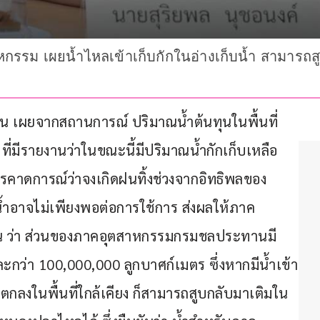
กรรม เผยน้ำไหลเข้าเก็บกักในอ่างเก็บน้ำ สามารถส
น เผยจากสถานการณ์ ปริมาณน้ำต้นทุนในพื้นที่
่มีรายงานว่าในขณะนี้มีปริมาณน้ำกักเก็บเหลือ
ารคาดการณ์ว่าจงเกิดฝนทิ้งช่วงจากอิทธิพลของ
้ำอาจไม่เพียงพอต่อการใช้การ ส่งผลให้ภาค
ั้น ว่า ส่วนของภาคอุตสาหกรรมกรมชลประทานมี
ละกว่า 100,000,000 ลูกบาศก์เมตร ซึ่งหากมีน้ำเข้า
อตกลงในพื้นที่ใกล้เคียง ก็สามารถสูบกลับมาเติมใน