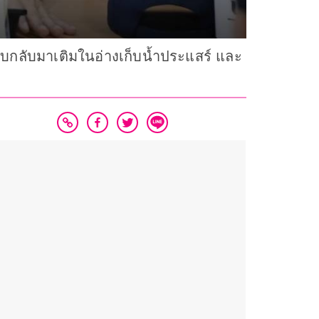
ูบกลับมาเติมในอ่างเก็บน้ำประแสร์ และ