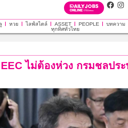
ู
หวย
ไลฟ์สไตล์
ASSET
PEOPLE
บทความ
ทุกทิศทั่วไทย
 EEC ไม่ต้องห่วง กรมชลประท