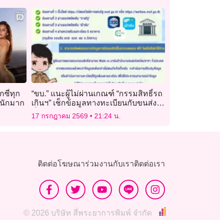
กซี่ทุก
“ขบ.” แนะผู้ไม่ผ่านเกณฑ์ “กรรมสิทธิ์รถ
นักมาก
เกินฯ” เช็กข้อมูลทางทะเบียนกับขนส่ง
ทั่วประเทศ ฟรี!
17 กรกฎาคม 2569
21:24 น.
ติดต่อโฆษณา
ร่วมงานกับเรา
ติดต่อเรา
© 2026 บริษัท สี่พระยาการพิมพ์ จำกัด