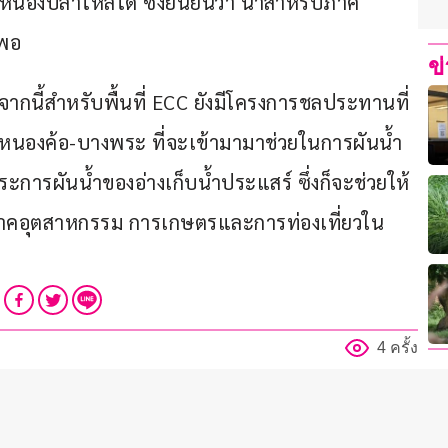
หนองปลาไหลได้ ซึ่งยืนยันว่า น้ำสำหรับภาค
งพอ
ข
ากนี้สำหรับพื้นที่ ECC ยังมีโครงการชลประทานที่
์-หนองค้อ-บางพระ ที่จะเข้ามามาช่วยในการผันน้ำ
ระการผันน้ำของอ่างเก็บน้ำประแสร์ ซึ่งก็จะช่วยให้
ภาคอุตสาหกรรม การเกษตรและการท่องเที่ยวใน
4 ครั้ง