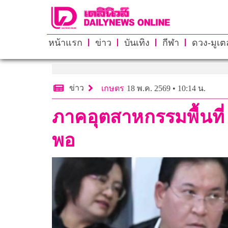
หน้าแรก
ข่าว
บันเทิง
กีฬา
ดวง-มูเตล
ข่าว
เกษตร
18 พ.ค. 2569 • 10:14 น.
ภาคอุตสาหกรรมพื้นที่
พอ