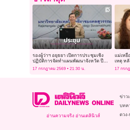
รองผู้ว่าฯ อยุธยา เปิดการประชุมเชิง
แม่เหยื
ปฏิบัติการจัดทำแผนพัฒนาจังหวัด ปี
เหตุ หล
2571 – 2575
ฆาต
17 กรกฎาคม 2569
21:30 น.
17 กรก
ข่าวเ
บทค
ดวง-
อ่านความจริง อ่านเดลินิวส์