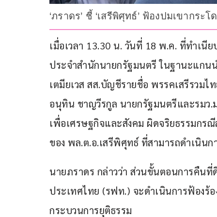
‘ภราดร’ ชี้ ‘เสรีพิศุทธ์’ ฟ้องปมเขาก
เมื่อเวลา 13.30 น. วันที่ 18 พ.ค. ที่ทำ
ประจำสำนักนายกรัฐมนตรี ในฐานะแกนนำพร
เตมียเวส สส.บัญชีรายชื่อ พรรคเสรีรวมไทย
อนุทิน ชาญวีรกูล นายกรัฐมนตรีและรมว.
เพื่อเศรษฐกิจและสังคม ผิดจริยธรรมกรณีล
ของ พล.ต.อ.เสรีพิศุทธ์ ที่สามารถดำเน
นายภราดร กล่าวว่า ส่วนขั้นตอนการคืนที่
ประเทศไทย (รฟท.) จะดำเนินการฟ้องร้องกับผ
กระบวนการยุติธรรม