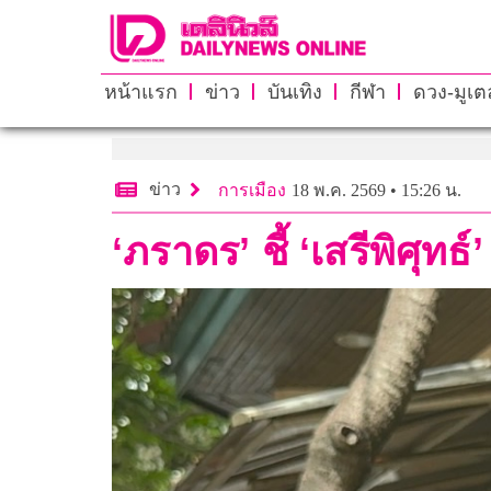
หน้าแรก
ข่าว
บันเทิง
กีฬา
ดวง-มูเตล
ข่าว
การเมือง
18 พ.ค. 2569 • 15:26 น.
‘ภราดร’ ชี้ ‘เสรีพิศุท