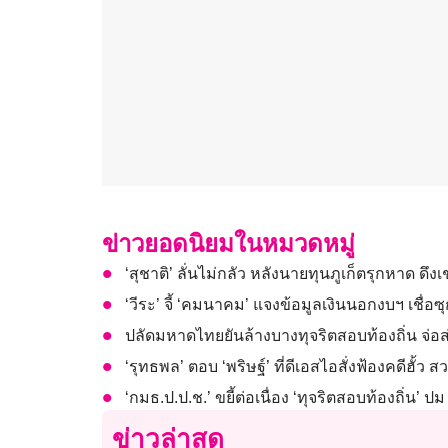
ข่าวยอดนิยมในหมวดหมู่
‘สุชาติ’ ลั่นไม่กลัว หลังนายทุนภูเก็ตรุกหาด ด
‘วีระ’ จี้ ‘คมนาคม’ แจงข้อมูลเงินนอกงบฯ เชื่อ
ปลัดมหาดไทยยันล้างบางทุจริตสอบท้องถิ่น จ่
‘รุทธพล’ ตอบ ‘พริษฐ์’ ที่ดีเอสไอสั่งฟ้องคดีฮั้ว
‘กมธ.ป.ป.ช.’ ขยี้ต่อเนื่อง ‘ทุจริตสอบท้องถิ่น’ 
ข่าวล่าสุด