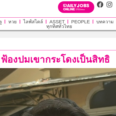
ู
หวย
ไลฟ์สไตล์
ASSET
PEOPLE
บทความ
ทุกทิศทั่วไทย
ธ์’ ฟ้องปมเขากระโดงเป็นสิทธิ