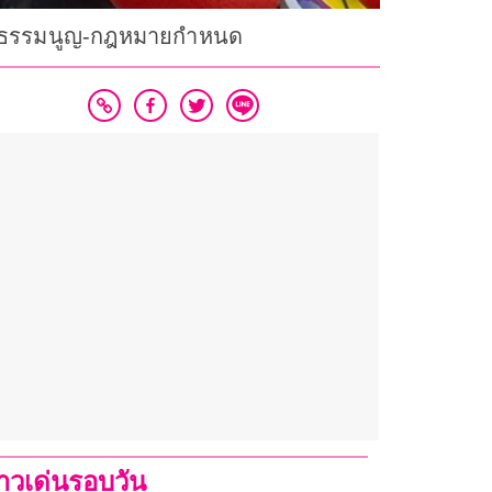
ามรัฐธรรมนูญ-กฎหมายกำหนด
่าวเด่นรอบวัน