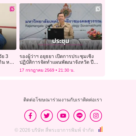
ัย 3
รองผู้ว่าฯ อยุธยา เปิดการประชุมเชิง
ิน หวัง
ปฏิบัติการจัดทำแผนพัฒนาจังหวัด ปี
2571 – 2575
17 กรกฎาคม 2569
21:30 น.
ติดต่อโฆษณา
ร่วมงานกับเรา
ติดต่อเรา
© 2026 บริษัท สี่พระยาการพิมพ์ จำกัด