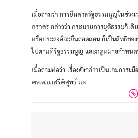
เมื่อถามว่า การยื่นศาลรัฐธรรมนูญในช่วง
ภราดร กล่าวว่า กระบวนการยุติธรรมก็เดินห
หรือประสงค์จะยื่นถอดถอน ก็เป็นสิทธิของ
ไปตามที่รัฐธรรมนูญ และกฎหมายกำหนดว่าม
เมื่อถามต่อว่า เรื่องดังกล่าวเป็นเกมการเ
พล.ต.อ.เสรีพิศุทธ์ เอง