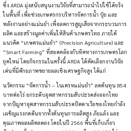
ซึ่ง ARDA มุ่งสนับสนุนงานวิจัยที่สามารถนำไปใช้ได้จริง
ในพื้นที่ เพื่อช่วยเกษตรกรบริหารจัดการน้ำ ปุ๋ย และ
พลังงานอย่างแม่นยำ เพื่อลดการสูญเสียจากกระบวนการ
ผลิต และสร้างมูลค่าเพิ่มให้สินค้าเกษตรไทย ภายใต้
แนวคิด “เกษตรแม่นยำ” (Precision Agriculture) และ 
“Smart Farming” ที่สอดคล้องกับทิศทางการเกษตรโลก
ยุคใหม่ โดยกิจกรรมในครั้งนี้ ARDA ได้คัดเลือกงานวิจัย
เด่นที่มีศักยภาพขยายผลเชิงเศรษฐกิจสูง ได้แก่
นวัตกรรม “จัดการน้ำ – ไนเตรทแม่นยำ” ลดต้นทุน 854 
บาทต่อไร่ ยกระดับอุตสาหกรรมสับปะรดส่งออกไทย 
จากปัญหาอุตสาหกรรมสับปะรดปัตตาเวียของไทยกำลัง
เผชิญแรงกดดันจากทั้งต้นทุนการผลิตสูง ภัยแล้ง และ
คุณภาพผลผลิตลดลง โดยในปี 2566 พื้นที่เก็บเกี่ยว