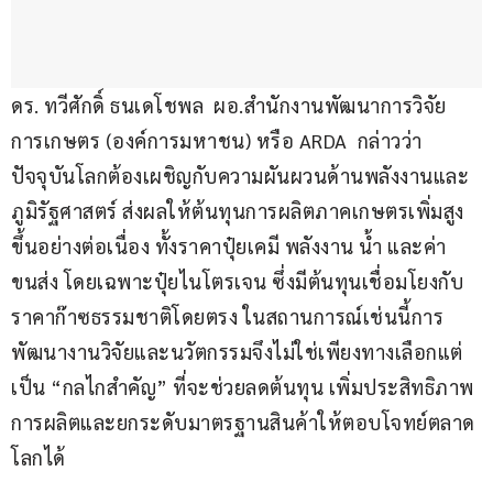
ดร. ทวีศักดิ์ ธนเดโชพล  ผอ.สำนักงานพัฒนาการวิจัย
การเกษตร (องค์การมหาชน) หรือ ARDA  กล่าวว่า 
ปัจจุบันโลกต้องเผชิญกับความผันผวนด้านพลังงานและ
ภูมิรัฐศาสตร์ ส่งผลให้ต้นทุนการผลิตภาคเกษตรเพิ่มสูง
ขึ้นอย่างต่อเนื่อง ทั้งราคาปุ๋ยเคมี พลังงาน น้ำ และค่า
ขนส่ง โดยเฉพาะปุ๋ยไนโตรเจน ซึ่งมีต้นทุนเชื่อมโยงกับ
ราคาก๊าซธรรมชาติโดยตรง ในสถานการณ์เช่นนี้การ
พัฒนางานวิจัยและนวัตกรรมจึงไม่ใช่เพียงทางเลือกแต่
เป็น “กลไกสำคัญ” ที่จะช่วยลดต้นทุน เพิ่มประสิทธิภาพ
การผลิตและยกระดับมาตรฐานสินค้าให้ตอบโจทย์ตลาด
โลกได้