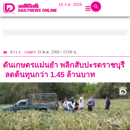
16 ก.ค. 2026
19 พ.ค. 2569 • 13:09 น.
ข่าว
เกษตร
ดันเกษตรแม่นยำ พลิกสับปะรดราชบุรี
ลดต้นทุนกว่า 1.45 ล้านบาท