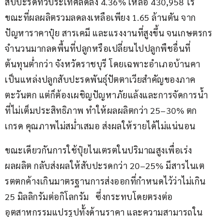
สับปะรดทั่วประเทศลดลง 4.36% เหลือ 430,958 ไร่ 
ขณะที่ผลผลิตรวมลดลงเหลือเพียง 1.65 ล้านตัน จาก
ปัญหาราคาปุ๋ย สารเคมี และแรงงานที่สูงขึ้น จนเกษตรกร
จำนวนมากลดพื้นที่ปลูกหรือเปลี่ยนไปปลูกพืชอื่นที่
ต้นทุนต่ำกว่า จังหวัดราชบุรี โดยเฉพาะอำเภอบ้านคา  
เป็นแหล่งปลูกสับปะรดพันธุ์ปัตตาเวียสำคัญของภาค
ตะวันตก แต่ก็ต้องเผชิญปัญหาภัยแล้งและการจัดการน้ำ
ที่ไม่เต็มประสิทธิภาพ ทำให้ผลผลิตกว่า 25–30% ตก
เกรด คุณภาพไม่สม่ำเสมอ ส่งผลให้รายได้ไม่แน่นอน 
ขณะเดียวกันการใช้ปุ๋ยไนเตรตในปริมาณสูงเพื่อเร่ง
ผลผลิต กลับส่งผลให้สับปะรดกว่า 20–25% มีสารไนเต
รตตกค้างเกินมาตรฐานการส่งออกที่กำหนดไว้ว่าไม่เกิน 
25 มิลลิกรัมต่อกิโลกรัม   ซึ่งกระทบโดยตรงต่อ
อุตสาหกรรมแปรรูปทั้งด้านราคา และความสามารถใน