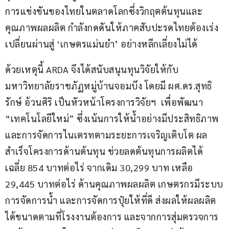
การแข่งขันของไทยในตลาดโลกซึ่งวิกฤตต้นทุนและ
คุณภาพผลผลิต กำลังกดดันให้ภาคสับปะรดไทยต้องเร่ง
เปลี่ยนผ่านสู่ ‘เกษตรแม่นยำ’ อย่างหลีกเลี่ยงไม่ได้
ด้วยเหตุนี้ ARDA จึงได้สนับสนุนทุนวิจัยให้กับ 
มหาวิทยาลัยราชภัฏหมู่บ้านจอมบึง โดยมี ผศ.ดร.สุทธิ
รักษ์ อ้วนศิริ เป็นหัวหน้าโครงการวิจัยฯ  เพื่อพัฒนา 
“เทคโนโลยีใหม่” ซึ่งเน้นการให้น้ำอย่างมีประสิทธิภาพ
และการจัดการไนเตรทตามระยะการเจริญเติบโต ผล
สำเร็จโครงการด้านต้นทุน ช่วยลดต้นทุนการผลิตได้
เฉลี่ย 854 บาทต่อไร่ จากเดิม 30,299 บาท เหลือ 
29,445 บาทต่อไร่ ด้านคุณภาพผลผลิต เกษตรกรมีระบบ
การจัดการน้ำ และการจัดการปุ๋ยให้ที่ดี ส่งผลให้ผลผลิต
ได้ขนาดตามที่โรงงานต้องการ และจากการสุ่มตรวจการ