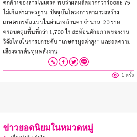
ตกค้างของสารไนเตรต พบว่าผลผลิตมากกว่าร้อยละ 75 
ไม่เกินค่ามาตรฐาน  ปัจจุบันโครงการสามารถสร้าง
เกษตรกรต้นแบบในอำเภอบ้านคา จำนวน  20 ราย 
ครอบคลุมพื้นที่กว่า 1,700 ไร่ สะท้อนศักยภาพของงาน
วิจัยไทยในการยกระดับ “เกษตรมูลค่าสูง” และลดความ
เสี่ยงจากต้นทุนพลังงาน
1 ครั้ง
ข่าวยอดนิยมในหมวดหมู่