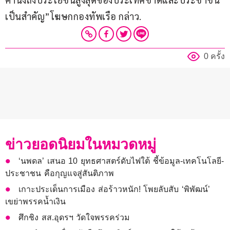
เป็นสำคัญ”โฆษกกองทัพเรือ กล่าว.
0 ครั้ง
ข่าวยอดนิยมในหมวดหมู่
‘นพดล’ เสนอ 10 ยุทธศาสตร์ดับไฟใต้ ชี้ข้อมูล-เทคโนโลยี-
ประชาชน คือกุญแจสู่สันติภาพ
เกาะประเด็นการเมือง ส่อร้าวหนัก! โพยลับสับ ‘พิพัฒน์’
เขย่าพรรคน้ำเงิน
ศึกชิง สส.อุดรฯ วัดใจพรรคร่วม