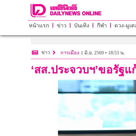
หน้าแรก
ข่าว
บันเทิง
กีฬา
ดวง-มูเตล
ข่าว
การเมือง
1 มิ.ย. 2569 • 18:53 น.
‘สส.ประจวบฯ’ขอรัฐแก