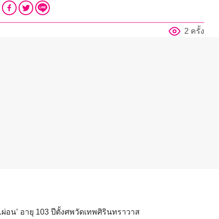
2 ครั้ง
่อน’ อายุ 103 ปีตั้งศพวัดเทพศิรินทราวาส