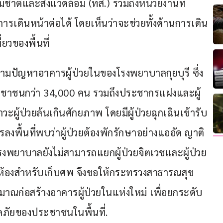
าติและสิ่งแวดล้อม (ทส.) รวมถึงหน่วยงานที่
การเดินหน้าต่อได้ โดยเห็นว่าจะช่วยทั้งด้านการเดิน
ยวของพื้นที่
ตามปัญหาอาคารผู้ป่วยในของโรงพยาบาลกุยบุรี ซึ่ง
บประชาชนกว่า 34,000 คน รวมถึงประชากรแฝงและผู้
าวะผู้ป่วยล้นเกินศักยภาพ โดยมีผู้ป่วยฉุกเฉินเข้ารับ
ลงพื้นที่พบว่าผู้ป่วยต้องพักรักษาอย่างแออัด ญาติ
งโรงพยาบาลยังไม่สามารถแยกผู้ป่วยจิตเวชและผู้ป่วย
มีห้องสำหรับเก็บศพ จึงขอให้กระทรวงสาธารณสุข
มาณก่อสร้างอาคารผู้ป่วยในแห่งใหม่ เพื่อยกระดับ
ยของประชาชนในพื้นที่.