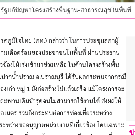
อรัฐแก้ปัญหาโครงสร้างพื้นฐาน-สาธารณสุขในพื้นที่
รคภูมิใจไทย (ภท.) กล่าวว่า ในการประชุมสภาผู้
ามเดือดร้อนของประชาชนในพื้นที่ ผ่านประธาน
วข้องให้เร่งเข้ามาช่วยเหลือ ในด้านโครงสร้างพื้น
ากน้ำปราณ อ.ปราณบุรี ได้รับผลกระทบจากกรณี
ก่า หมู่ 1 ยังก่อสร้างไม่แล้วเสร็จ แม้โครงการจะ
นสะพานเดิมชำรุดจนไม่สามารถใช้งานได้ ส่งผลให้
ลเมตร รวมถึงกระทบต่อการท่องเที่ยวระหว่าง
่ระหว่างขออนุญาตหน่วยงานที่เกี่ยวข้อง โดยเฉพาะ
ข