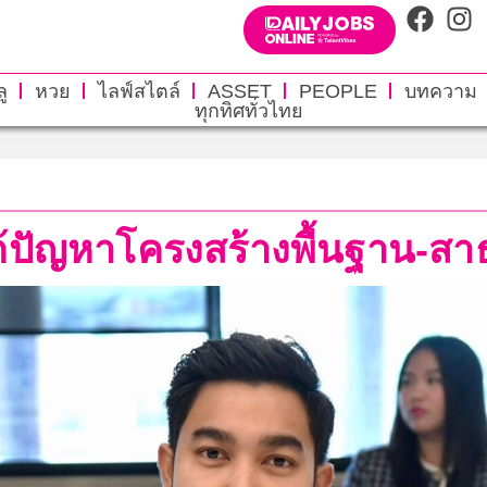
ู
หวย
ไลฟ์สไตล์
ASSET
PEOPLE
บทความ
ทุกทิศทั่วไทย
้ปัญหาโครงสร้างพื้นฐาน-สาธ