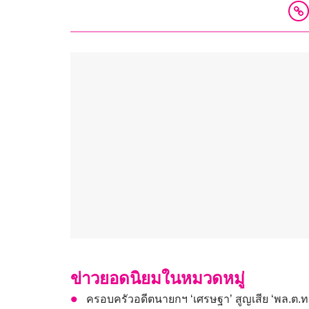
ข่าวยอดนิยมในหมวดหมู่
ครอบครัวอดีตนายกฯ ‘เศรษฐา’ สูญเสีย ‘พล.ต.ท.ผ