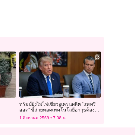
ทรัมป์ยังไม่ไฟเขียวยูเครนผลิต “แพทริ
ออต” ชี้ถ่ายทอดเทคโนโลยีอาวุธต้อง
รอบคอบ
1 สิงหาคม 2569
7:08 น.