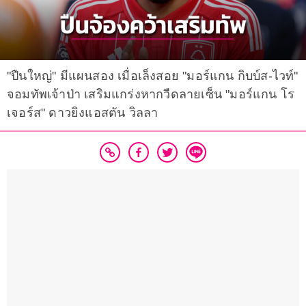
"ปืนใหญ่" มีแผนสอง เมื่อเล็งสอย "มอร์แกน กิบบ์ส-ไวท์"
จอมทัพเจ้าป่า เสริมแกร่งหากวืดลายเซ็น "มอร์แกน โร
เจอร์ส" ดาวยิงแอสตัน วิลลา