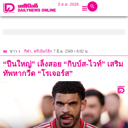
3 ส.ค. 2026
,
7 มิ.ย. 2569 • 8:02 น.
ข่าว
กีฬา
พรีเมียร์ลีก
“ปืนใหญ่” เล็งสอย “กิบบ์ส-ไวท์” เสริม
ทัพหากวืด “โรเจอร์ส”