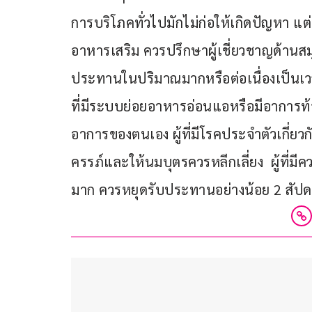
การบริโภคทั่วไปมักไม่ก่อให้เกิดปัญหา แ
อาหารเสริม ควรปรึกษาผู้เชี่ยวชาญด้าน
ประทานในปริมาณมากหรือต่อเนื่องเป็นเ
ที่มีระบบย่อยอาหารอ่อนแอหรือมีอาการท้
อาการของตนเอง ผู้ที่มีโรคประจำตัวเกี่ยว
ครรภ์และให้นมบุตรควรหลีกเลี่ยง  ผู้ที่
มาก ควรหยุดรับประทานอย่างน้อย 2 สัปดา