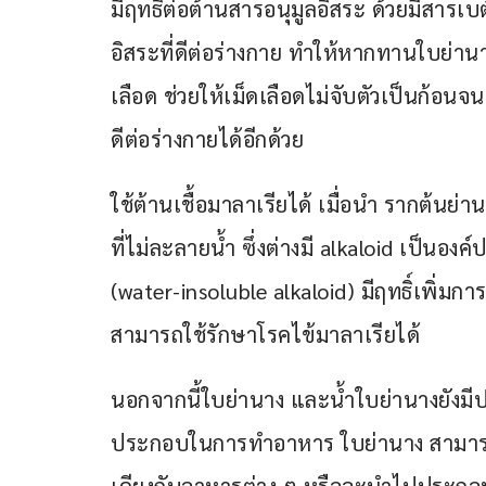
มีฤทธิ์ต่อต้านสารอนุมูลอิสระ ด้วยมีสารเบ
อิสระที่ดีต่อร่างกาย ทำให้หากทานใบย่
เลือด ช่วยให้เม็ดเลือดไม่จับตัวเป็นก้อนจน
ดีต่อร่างกายได้อีกด้วย
ใช้ต้านเชื้อมาลาเรียได้ เมื่อนำ รากต้นย
ที่ไม่ละลายน้ำ ซึ่งต่างมี alkaloid เป็นอ
(water-insoluble alkaloid) มีฤทธิ์เพิ่มการย
สามารถใช้รักษาโรคไข้มาลาเรียได้
นอกจากนี้ใบย่านาง และน้ำใบย่านางยังมี
ประกอบในการทำอาหาร ใบย่านาง สามาร