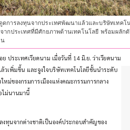
งดูดการลงทุนจากประเทศพัฒนาแล้วและบริษัทเทคโนโ
จากประเทศที่มีศักยภาพด้านเทคโนโลยี พร้อมผลักดั
ยน
ประเทศเวียดนาม เมื่อวันที่ 14 มิ.ย. ว่าเวียดนาม
้วเพิ่มขึ้น และจูงใจบริษัทเทคโนโลยีชั้นนำระดับ
ับใหม่ของกรมการเมืองแห่งคณะกรรมการกลาง
อไม่นานมานี้
การลงทุนจากต่างชาติเป็นองค์ประกอบสำคัญของ