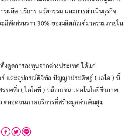
นการผลิต บริการ นวัตกรรม และการดำเนินธุรกิจ 
ะมีสัดส่วนราว 30% ของผลิตภัณฑ์มวลรวมภายใน
ารดึงดูดการลงทุนจากต่างประเทศ ได้แก่ 
์ และอุปกรณ์ดิจิทัล ปัญญาประดิษฐ์ ( เอไอ ) บิ๊
สรรพสิ่ง ( ไอโอที ) บล็อกเชน เทคโนโลยีชีวภาพ
 ตลอดจนภาคบริการที่สร้างมูลค่าเพิ่มสูง.