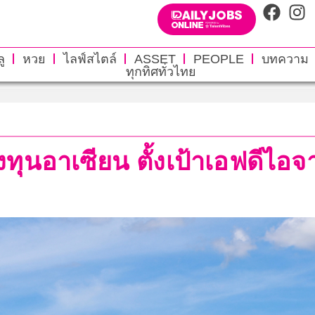
ู
หวย
ไลฟ์สไตล์
ASSET
PEOPLE
บทความ
ทุกทิศทั่วไทย
งทุนอาเซียน ตั้งเป้าเอฟดีไอ