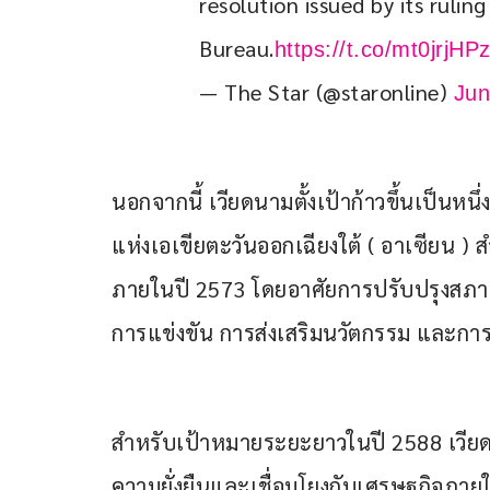
resolution issued by its ruling 
Bureau.
https://t.co/mt0jrjHP
— The Star (@staronline)
Jun
นอกจากนี้ เวียดนามตั้งเป้าก้าวขึ้นเป็
แห่งเอเขียตะวันออกเฉียงใต้ ( อาเซียน 
ภายในปี 2573 โดยอาศัยการปรับปรุงสภา
การแข่งขัน การส่งเสริมนวัตกรรม และกา
สำหรับเป้าหมายระยะยาวในปี 2588 เวีย
ความยั่งยืนและเชื่อมโยงกับเศรษฐกิจภาย