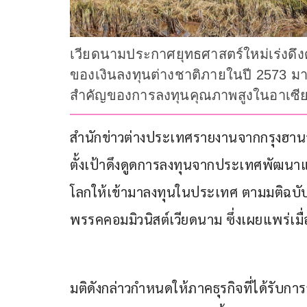
เวียดนามประกาศยุทธศาสตร์ใหม่เร่งดึ
ของเงินลงทุนต่างชาติภายในปี 2573 มา
สำคัญของการลงทุนคุณภาพสูงในอาเซี
สำนักข่าวต่างประเทศรายงานจากกรุงฮานอย 
ตั้งเป้าดึงดูดการลงทุนจากประเทศพัฒนาแล
โลกให้เข้ามาลงทุนในประเทศ ตามมติฉบ
พรรคคอมมิวนิสต์เวียดนาม ซึ่งเผยแพร่เมื่
มติดังกล่าวกำหนดให้ภาคธุรกิจที่ได้รับ