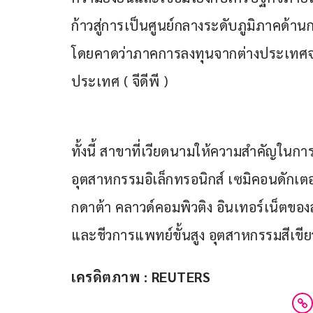
ก้าวสู่การเป็นศูนย์กลางระดับภูมิภาคด้า
โดยคาดว่าภาคการลงทุนจากต่างประเทศจ
ประเทศ ( จีดีพี )
ทั้งนี้ สาขาที่เวียดนามให้ความสำคัญในก
อุตสาหกรรมอิเล็กทรอนิกส์ เซมิคอนดักเตอร
กดาต้า คลาวด์คอมพิวติง อินเทอร์เน็ตของ
และชีวการแพทย์ขั้นสูง อุตสาหกรรมสีเขียว
เครดิตภาพ : REUTERS