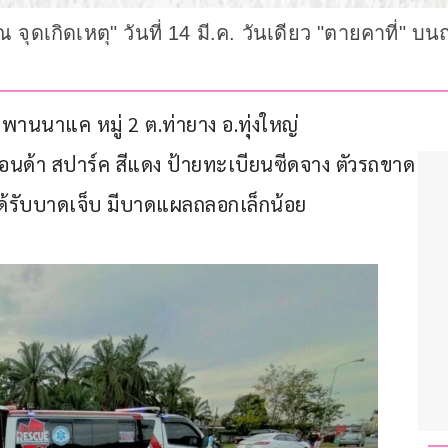
ดเกิดเหตุ" วันที่ 14 มี.ค. วันเดียว "ตายคาที่" บน
ะพานนาแค หมู่ 2 ต.ท่ายาง อ.ทุ่งใหญ่ 
อนด้า สปาร์ค สีแดง ป้ายทะเบียนซีดจาง ตัวรถขาด
ได้รับบาดเจ็บ มีบาดแผลถลอกเล็กน้อย