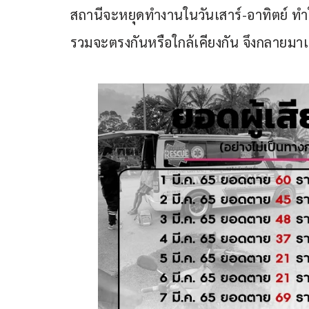
สถานีจะหยุดทำงานในวันเสาร์-อาทิตย์ ทำ
รวมจะตรงกันหรือใกล้เคียงกัน จึงกลายมาเป