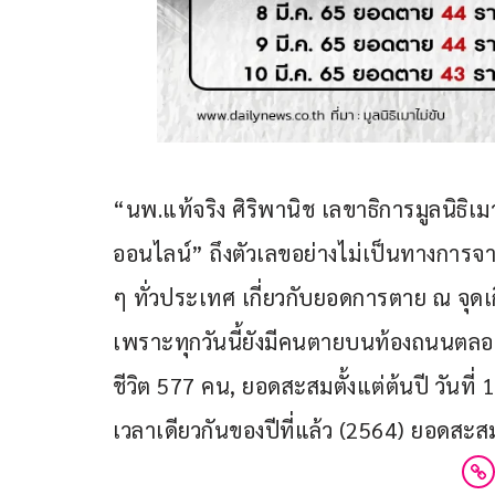
“นพ.แท้จริง ศิริพานิช เลขาธิการมูลนิธิเมา
ออนไลน์” ถึงตัวเลขอย่างไม่เป็นทางการจาก
ๆ ทั่วประเทศ เกี่ยวกับยอดการตาย ณ จุดเ
เพราะทุกวันนี้ยังมีคนตายบนท้องถนนตลอด 3
ชีวิต 577 คน, ยอดสะสมตั้งแต่ต้นปี วันที่ 1
เวลาเดียวกันของปีที่แล้ว (2564) ยอดสะ