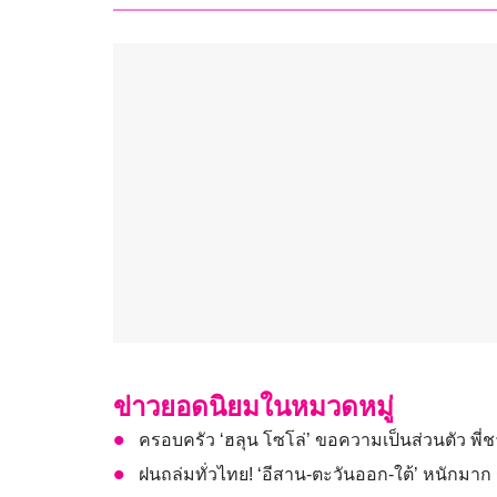
ข่าวยอดนิยมในหมวดหมู่
ครอบครัว ‘ฮลุน โซโล่’ ขอความเป็นส่วนตัว พี่
ฝนถล่มทั่วไทย! ‘อีสาน-ตะวันออก-ใต้’ หนักมาก