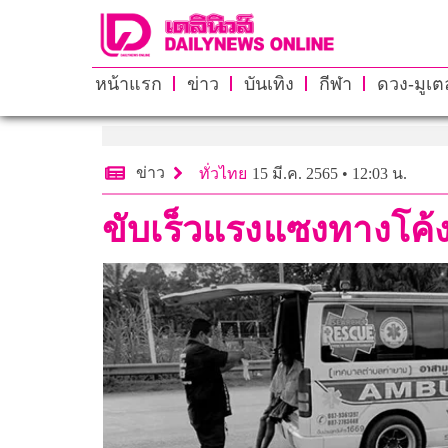
หน้าแรก
ข่าว
บันเทิง
กีฬา
ดวง-มูเตล
ข่าว
ทั่วไทย
15 มี.ค. 2565 • 12:03 น.
ขับเร็วแรงแซงทางโค้ง