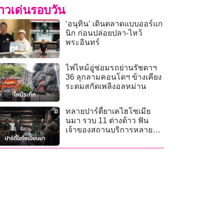
่าวเด่นรอบวัน
‘อนุทิน’ เดินตลาดแบบออร์แก
นิก ก่อนปล่อยปลา-ไหว้
พระอินทร์
ไฟไหม้อู่ซ่อมรถย่านรัชดาฯ
36 ลุกลามคอนโดฯ ข้างเคียง
ระดมสกัดเพลิงอลหม่าน
ทลายปาร์ตี้ยาเคไฮโซเมีย
นมา รวบ 11 ต่างด้าว ฟัน
เจ้าของสถานบริการหลาย
กระทง