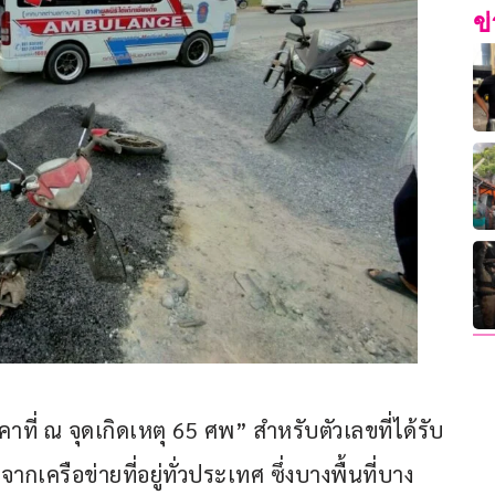
ข
าที่ ณ จุดเกิดเหตุ 65 ศพ” สำหรับตัวเลขที่ได้รับ
กเครือข่ายที่อยู่ทั่วประเทศ ซึ่งบางพื้นที่บาง