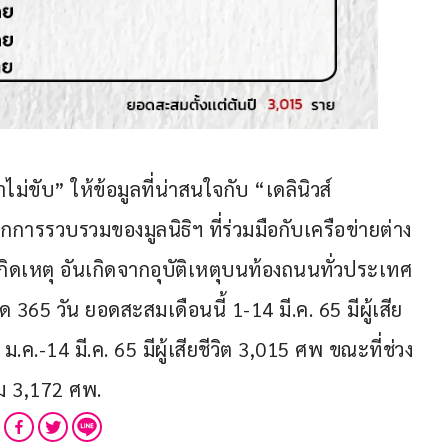
ไม่ขับ” ให้ข้อมูลที่น่าสนใจกับ “เดลินิวส์
การรวบรวมของมูลนิธิฯ ที่ร่วมมือกับเครือข่ายต่าง 
กิดเหตุ อันเกิดจากอุบัติเหตุบนท้องถนนทั่วประเทศ 
65 วัน ยอดสะสมเดือนนี้ 1-14 มี.ค. 65 มีผู้เสีย
 ม.ค.-14 มี.ค. 65 มีผู้เสียชีวิต 3,015 ศพ ขณะที่ช่วง
สม 3,172 ศพ.