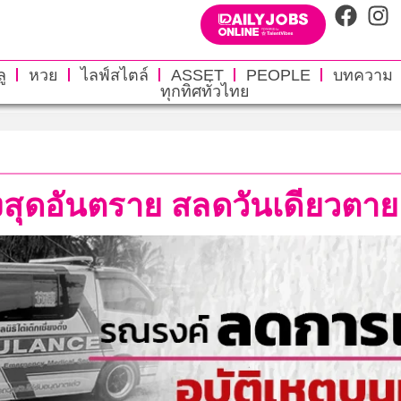
ู
หวย
ไลฟ์สไตล์
ASSET
PEOPLE
บทความ
ทุกทิศทั่วไทย
สุดอันตราย สลดวันเดียวตาย