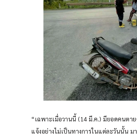
“เฉพาะเมื่อวานนี้ (14 มี.ค.) มียอดคนตายค
แจ้งอย่างไม่เป็นทางการในแต่ละวันนั้น มาจา