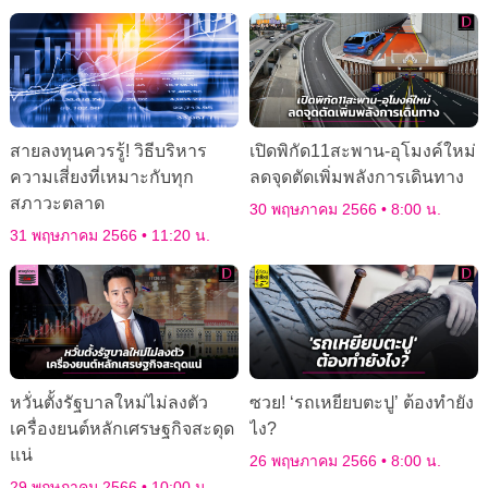
สายลงทุนควรรู้! วิธีบริหาร
เปิดพิกัด11สะพาน-อุโมงค์ใหม่
ความเสี่ยงที่เหมาะกับทุก
ลดจุดตัดเพิ่มพลังการเดินทาง
สภาวะตลาด
30 พฤษภาคม 2566
8:00 น.
31 พฤษภาคม 2566
11:20 น.
หวั่นตั้งรัฐบาลใหม่ไม่ลงตัว
ซวย! ‘รถเหยียบตะปู’ ต้องทำยัง
เครื่องยนต์หลักเศรษฐกิจสะดุด
ไง?
แน่
26 พฤษภาคม 2566
8:00 น.
29 พฤษภาคม 2566
10:00 น.