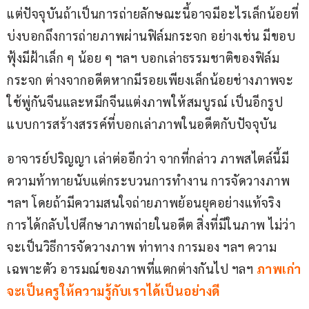
แต่ปัจจุบันถ้าเป็นการถ่ายลักษณะนี้อาจมีอะไรเล็กน้อยที่
บ่งบอกถึงการถ่ายภาพผ่านฟิล์มกระจก อย่างเช่น มีขอบ
ฟุ้งมีฝ้าเล็ก ๆ น้อย ๆ ฯลฯ บอกเล่าธรรมชาติของฟิล์ม
กระจก ต่างจากอดีตหากมีรอยเพียงเล็กน้อยช่างภาพจะ
ใช้พู่กันจีนและหมึกจีนแต่งภาพให้สมบูรณ์ เป็นอีกรูป
แบบการสร้างสรรค์ที่บอกเล่าภาพในอดีตกับปัจจุบัน
อาจารย์ปริญญา เล่าต่ออีกว่า จากที่กล่าว ภาพสไตล์นี้มี
ความท้าทายนับแต่กระบวนการทำงาน การจัดวางภาพ 
ฯลฯ โดยถ้ามีความสนใจถ่ายภาพย้อนยุคอย่างแท้จริง 
การได้กลับไปศึกษาภาพถ่ายในอดีต สิ่งที่มีในภาพ ไม่ว่า
จะเป็นวิธีการจัดวางภาพ ท่าทาง การมอง ฯลฯ ความ
เฉพาะตัว อารมณ์ของภาพที่แตกต่างกันไป ฯลฯ 
ภาพเก่า
จะเป็นครูให้ความรู้กับเราได้เป็นอย่างดี