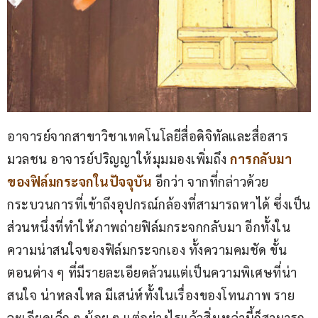
อาจารย์จากสาขาวิชาเทคโนโลยีสื่อดิจิทัลและสื่อสาร
มวลชน อาจารย์ปริญญาให้มุมมองเพิ่มถึง
การกลับมา
ของฟิล์มกระจกในปัจจุบัน 
อีกว่า จากที่กล่าวด้วย
กระบวนการที่เข้าถึงอุปกรณ์กล้องที่สามารถหาได้ ซึ่งเป็น
ส่วนหนึ่งที่ทำให้ภาพถ่ายฟิล์มกระจกกลับมา อีกทั้งใน
ความน่าสนใจของฟิล์มกระจกเอง ทั้งความคมชัด ขั้น
ตอนต่าง ๆ ที่มีรายละเอียดล้วนแต่เป็นความพิเศษที่น่า
สนใจ น่าหลงใหล มีเสน่ห์ทั้งในเรื่องของโทนภาพ ราย
ละเอียดเล็ก ๆ น้อย ๆ แต่อย่างไรแล้วสิ่งเหล่านี้ก็สามารถ