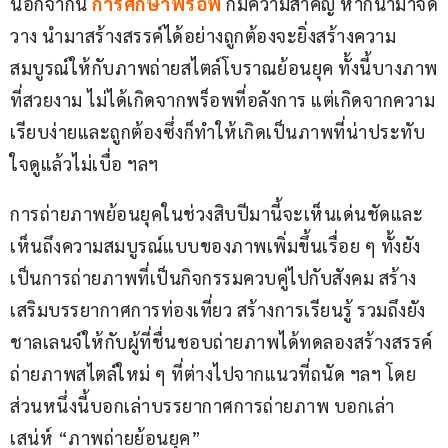
นอกจากนี้ 
การศึกษาพร็อพ
ก็มีความสำคัญ หากนำมาจัด
วาง นำมาสร้างสรรค์ได้อย่างถูกต้องจะยิ่งสร้างความ
สมบูรณ์ให้กับภาพถ่ายสไตล์โบราณย้อนยุค ทั้งนี้บางภาพ
ที่สวยงาม ไม่ได้เกิดจากพร็อพที่อลังการ แต่เกิดจากความ
เรียบง่ายและถูกต้องซึ่งก็ทำให้เกิดเป็นภาพที่น่าประทับ
ใจดูแล้วไม่เบื่อ ฯลฯ
การถ่ายภาพย้อนยุคในช่วงสิบปีมานี้จะเห็นเด่นชัดและ
เห็นถึงความสมบูรณ์แบบของภาพเพิ่มขึ้นเรื่อย ๆ ทั้งยัง
เป็นการถ่ายภาพที่เป็นกิจกรรมควบคู่ไปกับสังคม สร้าง
เสริมบรรยากาศการท่องเที่ยว สร้างการเรียนรู้ รวมถึงยัง
ชาลเลนจ์ให้กับผู้ที่ชื่นชอบถ่ายภาพได้ทดลองสร้างสรรค์ 
ถ่ายภาพสไตล์ใหม่ ๆ ที่ต่างไปจากแนวที่ถนัด ฯลฯ โดย
ส่วนหนึ่งนี้บอกเล่าบรรยากาศการถ่ายภาพ บอกเล่า
เสน่ห์ “ภาพถ่ายย้อนยุค”