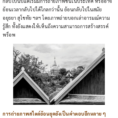
กลับไปนับแต่เริ่มมีการถ่ายภาพขึ้นในประเทศ หรืออาจ
ย้อนเวลากลับไปได้ไกลกว่านั้น ย้อนกลับไปในสมัย
อยุธยา สุโขทัย ฯลฯ โดยภาพถ่ายบอกเล่าอารมณ์ความ
รู้สึก ทั้งยังแสดงให้เห็นถึงความสามารถการสร้างสรรค์
พร็อพ
การถ่ายภาพสไตล์ย้อนยุคยังเป็นคำตอบอีกหลาย ๆ 