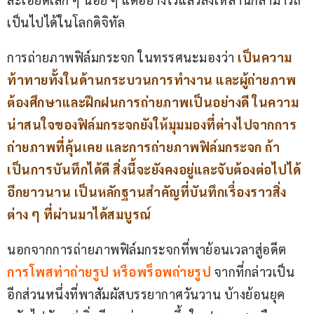
เป็นไปได้ในโลกดิจิทัล
การถ่ายภาพฟิล์มกระจก ในทรรศนะมองว่า
เป็นความ
ท้าทายทั้งในด้านกระบวนการทำงาน และผู้ถ่ายภาพ
ต้องศึกษาและฝึกฝนการถ่ายภาพเป็นอย่างดี ในความ
น่าสนใจของฟิล์มกระจกยังให้มุมมองที่ต่างไปจากการ
ถ่ายภาพที่คุ้นเคย และการถ่ายภาพฟิล์มกระจก ถ้า
เป็นการบันทึกได้ดี สิ่งนี้จะยังคงอยู่และจับต้องต่อไปได้
อีกยาวนาน เป็นหลักฐานสำคัญที่บันทึกเรื่องราวสิ่ง
ต่าง ๆ ที่ผ่านมาได้สมบูรณ์
นอกจากการถ่ายภาพฟิล์มกระจกที่พาย้อนเวลาสู่อดีต 
การโพสท่าถ่ายรูป หรือพร็อพถ่ายรูป
 จากที่กล่าวเป็น
อีกส่วนหนึ่งที่พาสัมผัสบรรยากาศวันวาน บ้างย้อนยุค