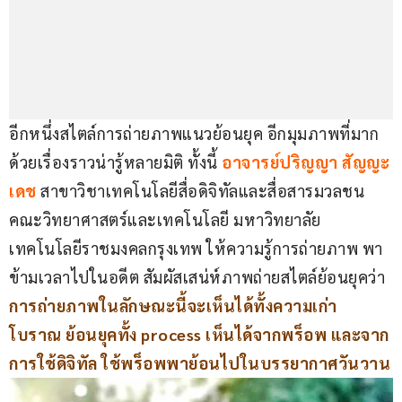
อีกหนึ่งสไตล์การถ่ายภาพแนวย้อนยุค อีกมุมภาพที่มาก
ด้วยเรื่องราวน่ารู้หลายมิติ ทั้งนี้
อาจารย์ปริญญา​ สัญญ​ะ​
เดช
 สาขาวิชาเทคโนโลยีสื่อดิจิทัลและสื่อสารมวลชน 
คณะวิทยาศาสตร์และเทคโนโลยี มหาวิทยาลัย
เทคโนโลยีราชมงคลกรุงเทพ ให้ความรู้การถ่ายภาพ พา
ข้ามเวลาไปในอดีต สัมผัสเสน่ห์ภาพถ่ายสไตล์ย้อนยุคว่า 
การถ่ายภาพในลักษณะนี้จะเห็นได้ทั้งความเก่า
โบราณ ย้อนยุคทั้ง process เห็นได้จากพร็อพ และจาก
การใช้ดิจิทัล ใช้พร็อพพาย้อนไปในบรรยากาศวันวาน