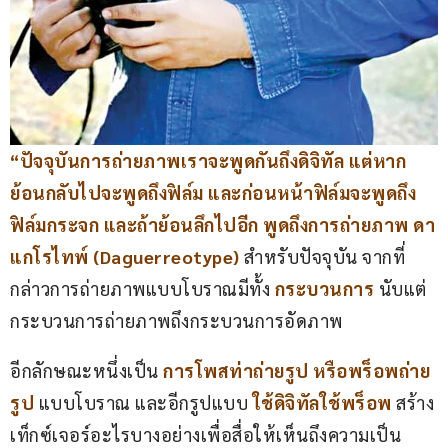
“ปัจจุบันการถ่ายภาพเราจะพูดกันถึงดิจิทัล แต่หาก
ย้อนกลับไปจะพูดถึงฟิล์ม และก่อนหน้าฟิล์มจะพูดถึง
ฟิล์มกระจก และถ้าย้อนลึกไปอีก พูดถึงการถ่ายภาพ ดา
แกโรไทพ์ (Daguerreotype)
 สำหรับปัจจุบัน จากที่
กล่าวการถ่ายภาพแบบโบราณมีทั้ง
กระบวนการ
 นับแต่
กระบวนการถ่ายภาพถึงกระบวนการอัดภาพ
อีกลักษณะหนึ่งเป็น
การโพสท่าถ่ายรูป หรือพร็อพถ่าย
รูป
แบบโบราณ และอีกรูปแบบ 
ใช้ดิจิทัลใช้พร็อพ
สร้าง
เท็กซ์เจอร์อะไรบางอย่างเพื่อสื่อให้เห็นถึงความเป็น