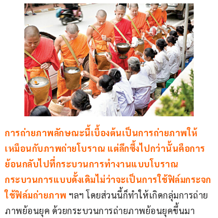
การถ่ายภาพลักษณะนี้เบื้องต้นเป็นการถ่ายภาพให้
เหมือนกับภาพถ่ายโบราณ แต่ลึกซึ้งไปกว่านั้นคือการ
ย้อนกลับไปที่กระบวนการทำงานแบบโบราณ 
กระบวนการแบบดั้งเดิมไม่ว่าจะเป็นการใช้ฟิล์มกระจก 
ใช้ฟิล์มถ่ายภาพ
 ฯลฯ โดยส่วนนี้ก็ทำให้เกิดกลุ่มการถ่าย
ภาพย้อนยุค ด้วยกระบวนการถ่ายภาพย้อนยุคขึ้นมา