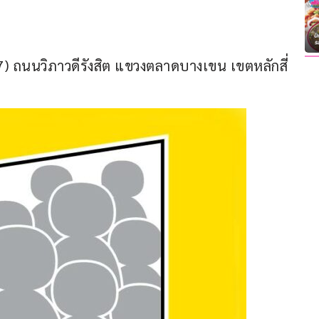
7) ถนนวิภาวดีรังสิต แขวงตลาดบางเขน เขตหลักสี่ 