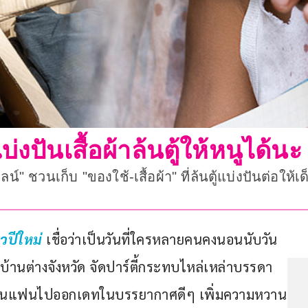
บ่งปันเสื้อผ้าล้นตู้ให้หนูได้นะ
นไลน์" ชวนเก็บ "ของใช้-เสื้อผ้า" ที่ล้นตู้แบ่งปันต่อให้
วปีใหม่
 เชื่อว่าเป็นวันที่ใครหลายคนคงนอนนับวัน
บ้านต่างจังหวัด จัดปาร์ตี้กระทบไหล่เหล่าบรรดา
ทั่งชวนแฟนไปออกเดทในบรรยากาศดีๆ เพิ่มความหวาน