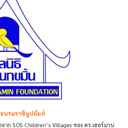
ะบรมราชินูปถัมภ์
กมาจาก SOS Children’s Villages ของ ดร.เฮอร์มาน