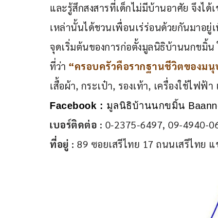
และรู้สึกสงสารที่เด็กไม่มีบ้านอาศัย จึงได้
เหล่านั้นได้ชวนเพื่อนเร่ร่อนด้วยกันมาอยู่เ
จุดเริ่มต้นของการก่อตั้งมูลนิธิบ้านนกขมิ้
ที่ว่า
 “ครอบครัวคือรากฐานชีวิตของมนุ
เสื้อผ้า, กระเป๋า, รองเท้า, เครื่องใช้ไฟฟ
Facebook : 
มูลนิธิบ้านนกขมิ้น Baan
เบอร์ติดต่อ : 
0-2375-6497, 09-4940-0
ที่อยู่ : 
89 ซอยเสรีไทย 17 ถนนเสรีไทย แข