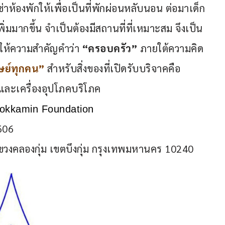
เช่าห้องพักให้เพื่อเป็นที่พักผ่อนหลับนอน ต่อมาเด็ก
พิ่มมากขึ้น จำเป็นต้องมีสถานที่ที่เหมาะสม จึงเป็น
น ให้ความสำคัญคำว่า
 “ครอบครัว” 
ภายใต้ความคิด
ษย์ทุกคน”
 สำหรับสิ่งของที่เปิดรับบริจาคคือ 
้า และเครื่องอุปโภคบริโภค
nokkamin Foundation
606
วงคลองกุ่ม เขตบึงกุ่ม กรุงเทพมหานคร 10240