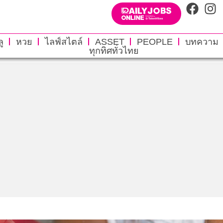
ู
หวย
ไลฟ์สไตล์
ASSET
PEOPLE
บทความ
ทุกทิศทั่วไทย