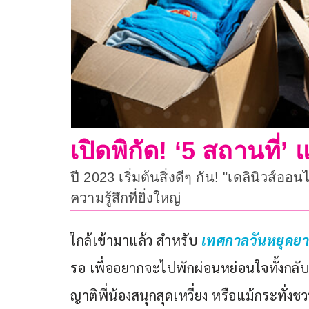
เปิดพิกัด! ‘5 สถานที่’ แ
ปี 2023 เริ่มต้นสิ่งดีๆ กัน! "เดลินิวส์ออ
ความรู้สึกที่ยิ่งใหญ่
ใกล้เข้ามาแล้ว สำหรับ 
เทศกาลวันหยุดยา
รอ เพื่ออยากจะไปพักผ่อนหย่อนใจทั้งกลับ
ญาติพี่น้องสนุกสุดเหวี่ยง หรือแม้กระ