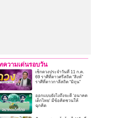
ทความเด่นรอบวัน
เช็กดวงประจำวันที่ 11 ก.ค.
69 ราศีที่ดาวศรีสถิต “สิงห์”
ราศีที่ดาวกาลีสถิต “มิถุน”
ออกแบบยังไงถึงจะดี ‘อนาคต
เด็กไทย’ มีข้อคิดชวนให้
ฉุกคิด