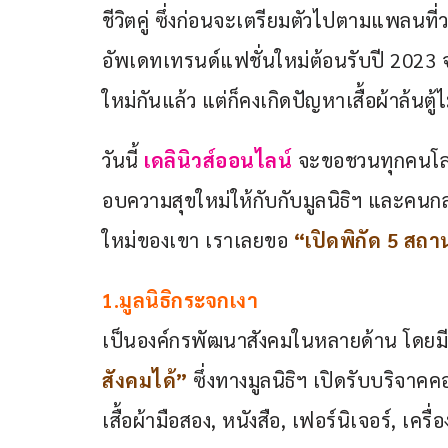
ชีวิตคู่ ซึ่งก่อนจะเตรียมตัวไปตามแพลนที่ว
อัพเดทเทรนด์แฟชั่นใหม่ต้อนรับปี 2023 
ใหม่กันแล้ว แต่ก็คงเกิดปัญหาเสื้อผ้าล้นตู้
วันนี้ 
เดลินิวส์ออนไลน์ 
จะขอชวนทุกคนโละบ้
อบความสุขใหม่ให้กับกับมูลนิธิฯ และคนกลุ่ม
ใหม่ของเขา เราเลยขอ 
“เปิดพิกัด 5 สถานท
1.มูลนิธิกระจกเงา
เป็นองค์กรพัฒนาสังคมในหลายด้าน โดยมีแ
สังคมได้”
 ซึ่งทางมูลนิธิฯ เปิดรับบริจา
เสื้อผ้ามือสอง, หนังสือ, เฟอร์นิเจอร์, เค