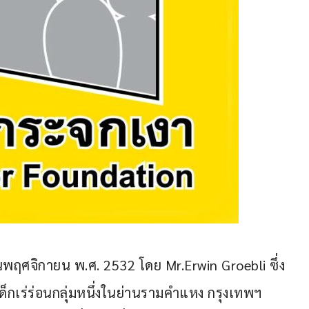
ดือนพฤศจิกายน พ.ศ. 2532 โดย Mr.Erwin Groebli ซึ่ง
ด็กเร่ร่อนกลุ่มหนึ่งในย่านรามคำแหง กรุงเทพฯ 