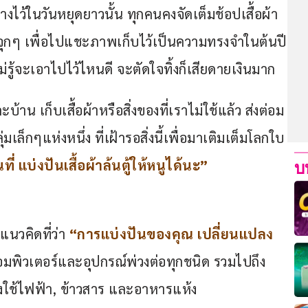
างไว้ในวันหยุดยาวนั้น ทุกคนคงจัดเต็มช้อปเสื้อผ้า
จุกๆ เพื่อไปแชะภาพเก็บไว้เป็นความทรงจำในต้นปี
ไม่รู้จะเอาไปไว้ไหนดี จะตัดใจทิ้งก็เสียดายเงินมาก 
าน เก็บเสื้อผ้าหรือสิ่งของที่เราไม่ใช้แล้ว ส่งต่อม
เล็กๆแห่งหนึ่ง ที่เฝ้ารอสิ่งนี้เพื่อมาเติมเต็มโลกใบ
ี่ แบ่งปันเสื้อผ้าล้นตู้ให้หนูได้นะ”
บ
นวคิดที่ว่า 
“การแบ่งปันของคุณ เปลี่ยนแปลง
คคอมพิวเตอร์และอุปกรณ์พ่วงต่อทุกชนิด รวมไปถึง
รื่องใช้ไฟฟ้า, ข้าวสาร และอาหารแห้ง 