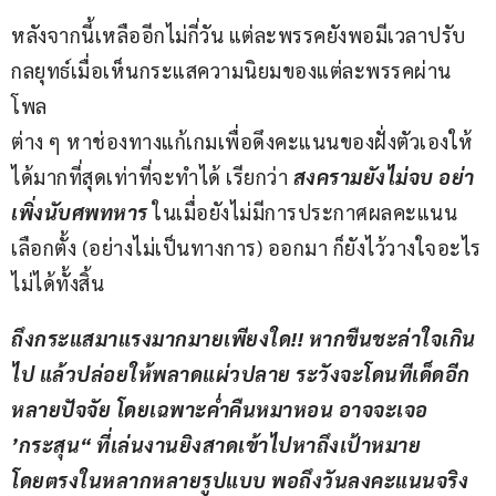
หลังจากนี้เหลืออีกไม่กี่วัน แต่ละพรรคยังพอมีเวลาปรับ
กลยุทธ์เมื่อเห็นกระแสความนิยมของแต่ละพรรคผ่าน
โพล
ต่าง ๆ หาช่องทางแก้เกมเพื่อดึงคะแนนของฝั่งตัวเองให้
ได้มากที่สุดเท่าที่จะทำได้ เรียกว่า 
สงครามยังไม่จบ อย่า
เพิ่งนับศพทหาร 
ในเมื่อยังไม่มีการประกาศผลคะแนน
เลือกตั้ง (อย่างไม่เป็นทางการ) ออกมา ก็ยังไว้วางใจอะไร
ไม่ได้ทั้งสิ้น
ถึงกระแสมาแรงมากมายเพียงใด
!! 
หากขืนชะล่าใจเกิน
ไป แล้วปล่อยให้พลาดแผ่วปลาย ระวังจะโดนทีเด็ดอีก
หลายปัจจัย โดยเฉพาะค่ำคืนหมาหอน อาจจะเจอ 
’กระสุน“ ที่เล่นงานยิงสาดเข้าไปหาถึงเป้าหมาย
โดยตรงในหลากหลายรูปแบบ พอถึงวันลงคะแนนจริง