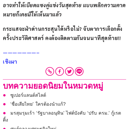
อาจทำให้เบียดแซงคู่แข่งวันสุดท้าย แบบพลิกความคาด
หมายก็เคยมีให้เห็นมาแล้ว
กระแสจะฝ่าด่านกระสุนได้หรือไม่? จับตาการเลือกตั้ง
ครั้งประวัติศาสตร์ คงต้องติดตามกันจนนาทีสุดท้าย!!
———————– 
เชิงผา
บทความยอดนิยมในหมวดหมู่
ซูเปอร์แลนด์สไลด์
‘ชื่อเสียไทย’ ใครต้องนำแก้?
มรสุมรุมเร้า ‘รัฐบาลอนุทิน’ ไฟต์บังคับ ‘ปรับ ครม.’ กู้เรต
ติ้ง
ศูนย์กลางเศรษฐกิจใหม่