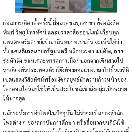
ก่อนการเลือกตั้งครั้งนี้ สื่อมวลชนทุกสาขา ทั้งหนังสือ 
พิมพ์ วิทยุ โทรทัศน์ และบรรดาสื่อออนไลน์ เกือบทุก
แพลตฟอร์มต่างก็เข้ามามีบทบาทเช่นกัน จะเห็นได้ว่า 
ทั้ง 
แคนดิเดตนายกรัฐมนตรี 
หรือบรรดา 
แม่ทัพ
, 
ดาว
รุ่ง ตัวตึง
 ของแต่ละพรรคการเมือง นอกจากเดินสายไป
หาเสียงทั่วประเทศแล้ว ก็ยังต้องยอมแบ่งเวลาไปขึ้นเวทีดี
เบตแสดงวิสัยทัศน์พร้อมงัดกลยุทธ์นำความก้าวหน้าของ
โลกออนไลน์มาใช้ให้เป็นประโยชน์เข้าถึงกลุ่มเป้าหมาย
ให้มากสุด
แม้กระทั่งการทำโพลในปัจจุบัน ไม่ว่าจะเป็นของสำนัก
โพลต่าง ๆ ของสถาบันการศึกษา หรือสื่อมวลชนก็ยังใช้
ความก้าวหน้าของเทคโนโลยีมาเป็นประโยชน์ด้วย จากที่