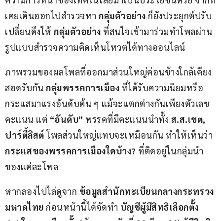
เคยเดินออกไปสำรวจหา 
กลุ่มตัวอย่าง
 ก็ยังประยุกต์ปรับ
เปลี่ยนดึงให้ 
กลุ่มตัวอย่าง
 ที่สนใจเข้ามาร่วมทำโพลผ่าน
รูปแบบสำรวจความคิดเห็นโหวตได้ทางออนไลน์
ภาพรวมของผลโพลที่ออกมาส่วนใหญ่ค่อนข้างใกล้เคียง 
สอดรับกัน 
กลุ่มพรรคการเมือง
 ที่ได้รับความนิยมหรือ
กระแสมาแรงอันดับต้น ๆ แม้จะแตกต่างกันเพียงตัวเลข
คะแนน แต่ 
“อันดับ”
 พรรคที่มีคะแนนนำทั้ง 
ส
.
ส
.
เขต
, 
ปาร์ตี้ลิสต์
 โพลส่วนใหญ่แทบจะเหมือนกัน ทำให้เห็นว่า 
กระแสของพรรคการเมืองใดบ้าง
? 
ที่ติดอยู่ในกลุ่มนำ
ของแต่ละโพล
หากลองไปไล่ดูจาก 
ข้อมูลสำนักทะเบียนกลางกระทรวง
มหาดไทย
 ก่อนหน้านี้ได้จัดทำ 
บัญชีผู้มีสิทธิเลือกตั้ง 