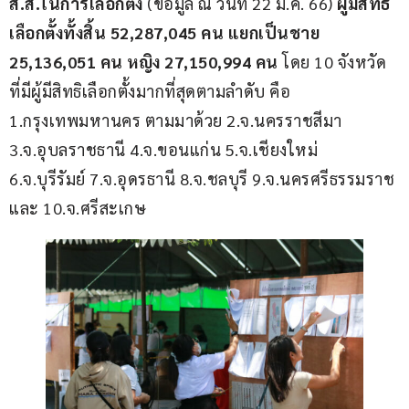
ส
.
ส
.
ในการเลือกตั้ง
 (ข้อมูล ณ วันที่ 22 มี.ค. 66) 
ผู้มีสิทธิ
เลือกตั้ง
ทั้งสิ้น 
52,287,045 
คน แยกเป็นชาย 
25,136,051 
คน หญิง 
27,150,994 
คน 
โดย 10 จังหวัด 
ที่มีผู้มีสิทธิเลือกตั้งมากที่สุดตามลำดับ คือ 
1.กรุงเทพมหานคร ตามมาด้วย 2.จ.นครราชสีมา 
3.จ.อุบลราชธานี 4.จ.ขอนแก่น 5.จ.เชียงใหม่ 
6.จ.บุรีรัมย์ 7.จ.อุดรธานี 8.จ.ชลบุรี 9.จ.นครศรีธรรมราช 
และ 10.จ.ศรีสะเกษ