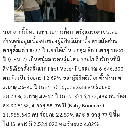
นอกจากนี้มีหลายหน่วยงานทั้งภาครัฐและเอกชนเคย
สำรวจข้อมูลเบื้องต้นของผู้มีสิทธิเลือกตั้ง 
ตามสัดส่วน
อายุตั้งแต่ 18-77 ปี 
แยกได้เป็น 5 กลุ่ม คือ 
1.อายุ 18-25 
ปี 
(GEN-Z) เป็นหนุ่มสาวคนรุ่นใหม่ รวมไปถึงวัยรุ่นที่มี
สิทธิเลือกตั้งครั้งแรก First Voter มีประมาณ 6,646,800 
คน คิดเป็นร้อยละ 12.69% ของผู้มีสิทธิเลือกตั้งทั้งหมด 
2.อายุ 26-41 ปี 
(GEN-Y) 15,078,638 คน ร้อยละ 
28.79%, 
3.อายุ 42-57 ปี 
(GEN-X) 16,132,484 คน ร้อย
ละ 30.81%, 
4.อายุ 58-76 ปี 
(Baby Boomers) 
11,985,640 คน ร้อยละ 22.89% และ 
5.อายุ 77 ปีขึ้น
ไป 
(Silent) มี 2,524,023 คน ร้อยละ 4.82%