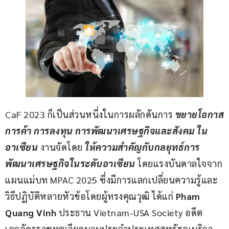
CaF 2023 ก็เป็นส่วนหนึ่งในการผลักดันการ 
ขยายโอกาส
การค้า การลงทุน การพัฒนาเศรษฐกิจและสังคม ใน
อาเซียน
งานจัดโดย
ให้ความสำคัญกับกลยุทธ์การ
พัฒนาเศรษฐกิจในระดับอาเซียน
 โดยแรงบันดาลใจจาก
แผนแม่บท MPAC 2025 ซึ่งมีการแลกเปลี่ยนความรู้และ
วิธีปฏิบัติหลายหัวข้อโดยผู้ทรงคุณวุฒิ ได้แก่ 
Pham 
Quang Vinh
 ประธาน Vietnam-USA Society อดีต
เอกอัครราชทูตเวียดนามประจำประเทศสหรัฐอเมริกา 