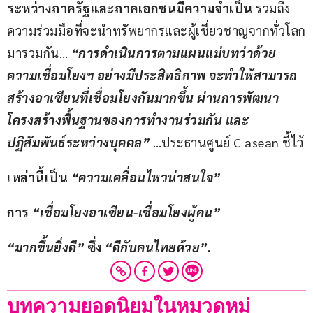
ระหว่างภาครัฐและภาคเอกชนมีความจำเป็น
 รวมถึง
ความร่วมมือที่จะนำทรัพยากรและผู้เชี่ยวชาญจากทั่วโลก
มารวมกัน… 
“
การดำเนินการตามแผนแม่บทว่าด้วย
ความเชื่อมโยงฯ อย่างมีประสิทธิภาพ จะทำให้สามารถ
สร้างอาเซียนที่เชื่อมโยงกันมากขึ้น ผ่านการพัฒนา
โครงสร้างพื้นฐานของการทำงานร่วมกัน และ
ปฏิสัมพันธ์ระหว่างบุคคล
”
 …ประธานศูนย์ C asean ชี้ไว้
เหล่านี้เป็น 
“
ความเคลื่อนไหวน่าสนใจ
”
การ 
“
เชื่อมโยงอาเซียน-เชื่อมโยงผู้คน
”
“
มากขึ้นยิ่งดี
”
 ซึ่ง 
“
ดีกับคนไทยด้วย
”.
บทความยอดนิยมในหมวดหมู่