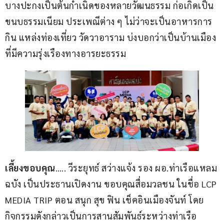
บางปะกงเป็นต้นกำเนิดของหลายวัฒนธรรม ก่อเกิดเป็น
ขนบธรรมเนียม ประเพณีต่าง ๆ ไม่ว่าจะเป็นอาหารการ
กิน แหล่งท่องเที่ยว วัดวาอาราม บ่งบอกว่าเป็นบ้านเมือง
ที่มีความรุ่งเรืองทางอารยะธรรม
เลี้ยงขอบคุณ
….. วีระยุทธ์ สว่างแจ้ง รอง ผอ.ท่าเรือแหลม
ฉบัง เป็นประธานเปิดงาน ขอบคุณสื่อมวลชน ในชื่อ LCP 
MEDIA TRIP ตอน สนุก สุข ฟิน เช็คอินเมืองจันท์ โดย
กิจกรรมดังกล่าวเป็นการสานสัมพันธ์ระหว่างท่าเรือ