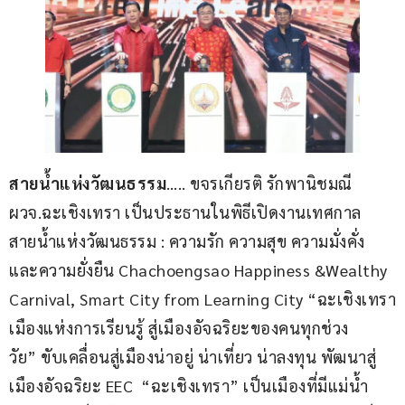
สายน้ำแห่งวัฒนธรรม
….. ขจรเกียรติ รักพานิชมณี  
ผวจ.ฉะเชิงเทรา เป็นประธานในพิธีเปิดงานเทศกาล
สายน้ำแห่งวัฒนธรรม : ความรัก ความสุข ความมั่งคั่ง 
และความยั่งยืน Chachoengsao Happiness &Wealthy 
Carnival, Smart City from Learning City “ฉะเชิงเทรา
เมืองแห่งการเรียนรู้ สู่เมืองอัจฉริยะของคนทุกช่วง
วัย” ขับเคลื่อนสู่เมืองน่าอยู่ น่าเที่ยว น่าลงทุน พัฒนาสู่
เมืองอัจฉริยะ EEC  “ฉะเชิงเทรา” เป็นเมืองที่มีแม่น้ำ