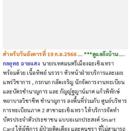
สำหรับวันอังคารที่ 19 ก.ย.2566
 …. 
***ดูแลถึงบ้าน
….. 
กลยุทธ ฉายแสง
 นายกเทศมนตรีเมืองฉะเชิงเทรา
พร้อมด้วย เนื้อทิพย์ นรวรา หัวหน้าฝ่ายบริการและเผย
แพร่วิชาการ , กรกนก กลัดเจริญ นักจัดการงานทะเบียน
และบัตรชำนาญการ และ กัญญ์ฐญาน์มาศ แก้วพิทักษ์ 
พยาบาลวิชาชีพ ชำนาญการ ลงพื้นที่ร่วมกับ ศูนย์บริหาร
การทะเบียนภาค 2 สาขาฉะเชิงเทรา ให้บริการจัดทำ
บัตรประจำตัวประชาชน แบบอเนกประสงค์ Smart 
Card ให้ผู้พิการ ผู้ป่วยติดเตียง และคนชรา ที่ไม่สามารถ