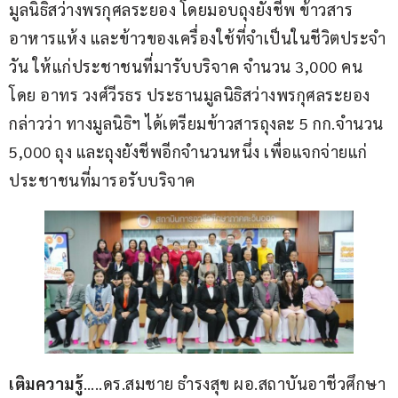
มูลนิธิสว่างพรกุศลระยอง โดยมอบถุงยังชีพ ข้าวสาร 
อาหารแห้ง และข้าวของเครื่องใช้ที่จำเป็นในชีวิตประจำ
วัน ให้แก่ประชาชนที่มารับบริจาค จำนวน 3,000 คน  
โดย อาทร วงศ์วีรธร ประธานมูลนิธิสว่างพรกุศลระยอง 
กล่าวว่า ทางมูลนิธิฯ ได้เตรียมข้าวสารถุงละ 5 กก.จำนวน 
5,000 ถุง และถุงยังชีพอีกจำนวนหนึ่ง เพื่อแจกจ่ายแก่
ประชาชนที่มารอรับบริจาค
เติมความรู้
…..ดร.สมชาย ธำรงสุข ผอ.สถาบันอาชีวศึกษา