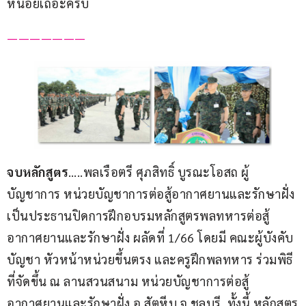
หน่อยเถอะครับ
——————— 
จบหลักสูตร
…..พลเรือตรี ศุภสิทธิ์ บูรณะโอสถ ผู้
บัญชาการ หน่วยบัญชาการต่อสู้อากาศยานและรักษาฝั่ง 
เป็นประธานปิดการฝึกอบรมหลักสูตรพลทหารต่อสู้
อากาศยานและรักษาฝั่ง ผลัดที่ 1/66 โดยมี คณะผู้บังคับ
บัญชา หัวหน้าหน่วยขึ้นตรง และครูฝึกพลทหาร ร่วมพิธี
ที่จัดขึ้น ณ ลานสวนสนาม หน่วยบัญชาการต่อสู้
อากาศยานและรักษาฝั่ง อ.สัตหีบ จ.ชลบุรี  ทั้งนี้ หลักสูตร