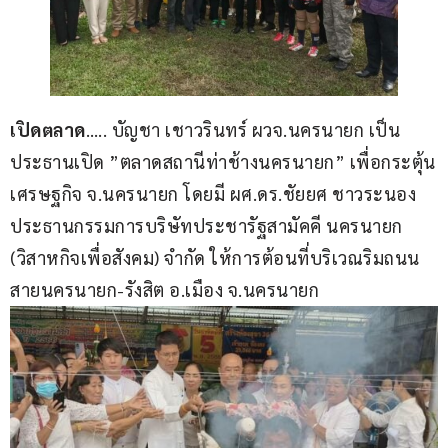
เปิดตลาด
….. บัญชา เชาวรินทร์ ผวจ.นครนายก เป็น
ประธานเปิด ”ตลาดสถานีท่าช้างนครนายก” เพื่อกระตุ้น
เศรษฐกิจ จ.นครนายก โดยมี ผศ.ดร.ชัยยศ ชาวระนอง 
ประธานกรรมการบริษัทประชารัฐสามัคคี นครนายก 
(วิสาหกิจเพื่อสังคม) จำกัด ให้การต้อนที่บริเวณริมถนน
สายนครนายก-รังสิต อ.เมือง จ.นครนายก