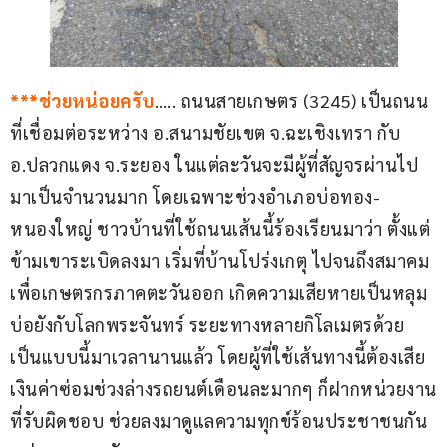
***ช่วยหน่อยครับ
….. ถนนสายเกษตร (3245) เป็นถนน
ที่เชื่อมต่อระหว่าง อ.สนามชัยเขต จ.ฉะเชิงเทรา กับ 
อ.ปลวกแดง จ.ระยอง ในแต่ละวันจะมีผู้ที่สัญจรผ่านไป
มาเป็นจำนวนมาก โดยเฉพาะช่วงอำเภอบ่อทอง-
หนองใหญ่ ชาวบ้านที่ใช้ถนนเส้นนี้ร้องเรียนมาว่า ตั้งแต่
ข้ามเขาระเบิดลงมา เริ่มที่บ้านโปร่งเกตุ ไปจนถึงสมาคม
เพื่อเกษตรกรภาคตะวันออก เกิดความเสียหายเป็นหลุม
บ่อยังกับโลกพระจันทร์ ระยะทางหลายกิโลเมตรด้วย 
เป็นแบบนี้มาเวลานานแล้ว โดยผู้ที่ใช้เส้นทางนี้ต้องเสีย
เงินค่าซ่อมช่วงล่างรถยนต์เดือนละมากๆ ก็ฝากหน่วยงาน
ที่รับผิดชอบ ช่วยลงมาดูแลความทุกข์ร้อนประชาชนกัน