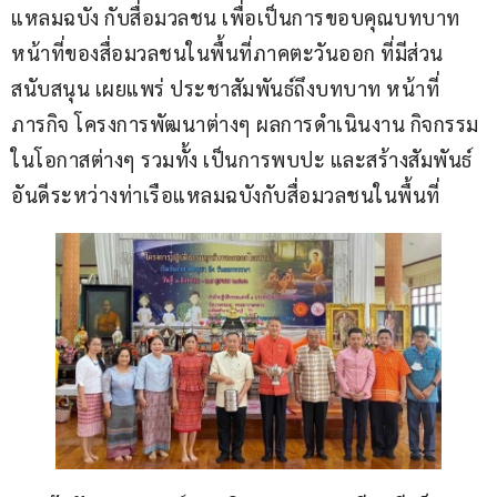
แหลมฉบัง กับสื่อมวลชน เพื่อเป็นการขอบคุณบทบาท 
หน้าที่ของสื่อมวลชนในพื้นที่ภาคตะวันออก ที่มีส่วน
สนับสนุน เผยแพร่ ประชาสัมพันธ์ถึงบทบาท หน้าที่
ภารกิจ โครงการพัฒนาต่างๆ ผลการดำเนินงาน กิจกรรม
ในโอกาสต่างๆ รวมทั้ง เป็นการพบปะ และสร้างสัมพันธ์
อันดีระหว่างท่าเรือแหลมฉบังกับสื่อมวลชนในพื้นที่