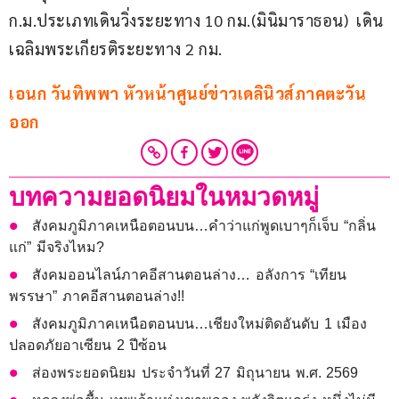
ก.ม.ประเภทเดินวิ่งระยะทาง 10 กม.(มินิมาราธอน)  เดิน
เฉลิมพระเกียรติระยะทาง 2 กม.
เอนก วันทิพพา หัวหน้าศูนย์ข่าวเดลินิวส์ภาคตะวัน
ออก
บทความยอดนิยมในหมวดหมู่
สังคมภูมิภาคเหนือตอนบน…คำว่าแก่พูดเบาๆก็เจ็บ “กลิ่น
แก่” มีจริงไหม?
สังคมออนไลน์ภาคอีสานตอนล่าง… อลังการ “เทียน
พรรษา” ภาคอีสานตอนล่าง!!
สังคมภูมิภาคเหนือตอนบน…เชียงใหม่ติดอันดับ 1 เมือง
ปลอดภัยอาเซียน 2 ปีซ้อน
ส่องพระยอดนิยม ประจำวันที่ 27 มิถุนายน พ.ศ. 2569