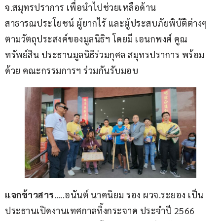
จ.สมุทรปราการ เพื่อนำไปช่วยเหลือด้าน
สาธารณประโยชน์ ผู้ยากไร้ และผู้ประสบภัยพิบัติต่างๆ 
ตามวัตถุประสงค์ของมูลนิธิฯ โดยมี เอนกพงศ์ คูณ
ทรัพย์สิน ประธานมูลนิธิร่วมกุศล สมุทรปราการ พร้อม
ด้วย คณะกรรมการฯ ร่วมกันรับมอบ
แจกข้าวสาร
…..อนันต์ นาคนิยม รอง ผวจ.ระยอง เป็น
ประธานเปิดงานเทศกาลทิ้งกระจาด ประจำปี 2566 