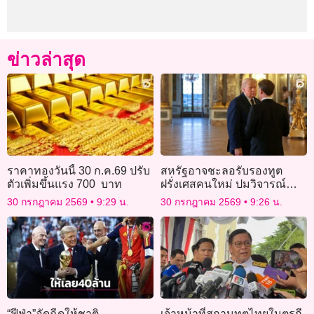
ข่าวล่าสุด
ราคาทองวันนี้ 30 ก.ค.69 ปรับ
สหรัฐอาจชะลอรับรองทูต
ตัวเพิ่มขึ้นแรง 700 บาท
ฝรั่งเศสคนใหม่ ปมวิจารณ์
สิทธิมนุษยชน
30 กรกฎาคม 2569
9:29 น.
30 กรกฎาคม 2569
9:26 น.
“ฟีฟ่า”อัดฉีดให้ชาติ
เจ้าหน้าที่สถานทูตไทยในตุรกี