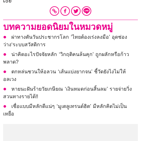
เธอ
บทความยอดนิยมในหมวดหมู่
ผ่าทางตันวันประชากรโลก ‘ไทยต้องเร่งลงมือ’ อุดช่อง
ว่าง‘ระบบสวัสดิการ
น่าคิดอะไรปัจจัยหลัก ‘วิกฤติคนล้นคุก’ ถูกผลักหรือก้าว
พลาด?
ตกหล่นชวนให้อลวน ‘เส้นแบ่งยากจน’ ชี้วัดยังไงไม่ให้
อลเวง
หายนะฝันร้ายวัยเกษียณ ‘เงินหมดก่อนสิ้นลม’ รายจ่ายวิ่ง
สวนทางรายได้!!
เชื่อแบบมีหลักดีแน่ๆ ‘มูเตลูเทรนด์ฮิต’ มีหลักคิดไม่เป็น
เหยื่อ