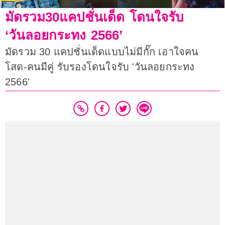
มัดรวม30แคปชั่นเด็ด โดนใจรับ
‘วันลอยกระทง 2566’
มัดรวม 30 แคปชั่นเด็ดแบบไม่มีกั๊ก เอาใจคน
โสด-คนมีคู่ รับรองโดนใจรับ 'วันลอยกระทง
2566'