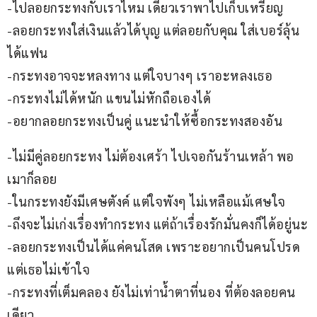
-ไปลอยกระทงกับเราไหม เดี๋ยวเราพาไปเก็บเหรียญ
-ลอยกระทงใส่เงินแล้วได้บุญ แต่ลอยกับคุณ ใส่เบอร์ลุ้น
ได้แฟน
-กระทงอาจจะหลงทาง แต่ใจบางๆ เราอะหลงเธอ
-กระทงไม่ได้หนัก แขนไม่หักถือเองได้
-อยากลอยกระทงเป็นคู่ แนะนำให้ซื้อกระทงสองอัน
-ไม่มีคู่ลอยกระทง ไม่ต้องเศร้า ไปเจอกันร้านเหล้า พอ
เมาก็ลอย
-ในกระทงยังมีเศษตังค์ แต่ใจพังๆ ไม่เหลือแม้เศษใจ
-ถึงจะไม่เก่งเรื่องทำกระทง แต่ถ้าเรื่องรักมั่นคงก็ได้อยู่นะ
-ลอยกระทงเป็นได้แค่คนโสด เพราะอยากเป็นคนโปรด
แต่เธอไม่เข้าใจ
-กระทงที่เต็มคลอง ยังไม่เท่าน้ำตาที่นอง ที่ต้องลอยคน
เดียว