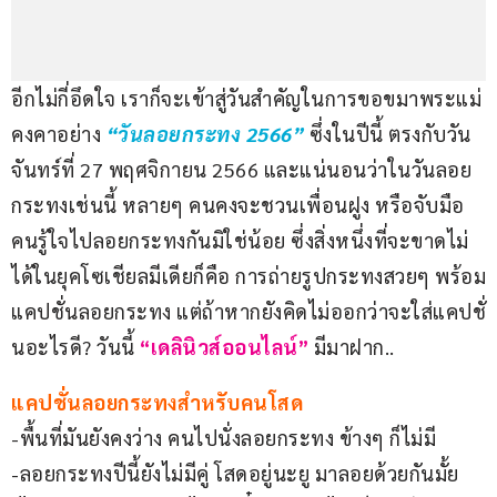
อีกไม่กี่อึดใจ เราก็จะเข้าสู่วันสำคัญในการขอขมาพระแม่
คงคาอย่าง
 “วันลอยกระทง 2566” 
ซึ่งในปีนี้ ตรงกับวัน
จันทร์ที่ 27 พฤศจิกายน 2566 และแน่นอนว่าในวันลอย
กระทงเช่นนี้ หลายๆ คนคงจะชวนเพื่อนฝูง หรือจับมือ
คนรู้ใจไปลอยกระทงกันมิใช่น้อย ซึ่งสิ่งหนึ่งที่จะขาดไม่
ได้ในยุคโซเชียลมีเดียก็คือ การถ่ายรูปกระทงสวยๆ พร้อม
แคปชั่นลอยกระทง แต่ถ้าหากยังคิดไม่ออกว่าจะใส่แคปชั่
นอะไรดี? วันนี้
 “เดลินิวส์ออนไลน์”
 มีมาฝาก..
แคปชั่นลอยกระทงสำหรับคนโสด
-พื้นที่มันยังคงว่าง คนไปนั่งลอยกระทง ข้างๆ ก็ไม่มี
-ลอยกระทงปีนี้ยังไม่มีคู่ โสดอยู่นะยู มาลอยด้วยกันมั้ย