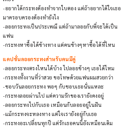
-อยากได้กระทงต้องทำจากใบตอง แต่ถ้าอยากได้ใจเธอ
มาครอบครองต้องทำยังไง
-ลอยกระทงเป็นประเพณี แต่ถ้ามาลอยกับพี่จะได้เป็น
แฟน
-กระทงหาซื้อได้ข้างทาง แต่คนข้างๆหาซื้อได้ที่ไหน
แคปชั่นลอยกระทงสำหรับคนมีคู่
-ลอยกระทงตรงไหนได้บ้าง ไปลอยข้างๆ เธอได้ไหม
-กระทงทั้งงานที่ว่าสวย ขอโทษด้วยแฟนผมสวยกว่า
-ชอบวันลอยกระทง พอๆ กับชอบเธอนั่นแหละ
-กระทงลอยผ่านไป แต่ความรักของเรายังคงอยู่
-ลอยกระทงไปกับเธอ เหมือนกับลอยอยู่ในฝัน
-แม้กระทงจะหลงทาง แต่ใจเรายังอยู่กับเธอ
-กระทงอะเปลี่ยนทุกปี แต่รักเธอคนนี้ยังเหมือนเดิม