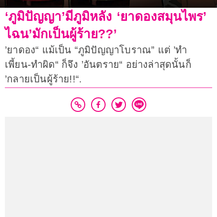
‘ภูมิปัญญา’มีภูมิหลัง ‘ยาดองสมุนไพร’
ไฉน’มักเป็นผู้ร้าย??’
’ยาดอง“ แม้เป็น “ภูมิปัญญาโบราณ” แต่ ’ทำ
เพี้ยน-ทำผิด“ ก็จึง ’อันตราย“ อย่างล่าสุดนั้นก็
’กลายเป็นผู้ร้าย!!“.