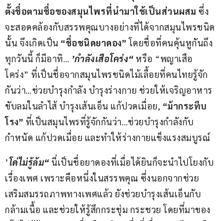
ตั้งชื่อตามชื่อของสมุนไพรที่นำมาใช้เป็นส่วนผสม
 ซึ่ง
จะสอดคล้องกับสรรพคุณบางอย่างที่ได้จากสมุนไพรชนิด
นั้น จึงเกิดเป็น 
“ชื่อชนิดยาดอง”
 โดยชื่อที่คนคุ้นหูกันถึง
ทุกวันนี้ ก็มีอาทิ… 
’
กำลังเสือโคร่ง“
 หรือ “พญาเสือ
โคร่ง” ที่เป็นชื่อจากสมุนไพรชนิดไม้เลื้อยที่คนไทยรู้จัก
กันว่า…ช่วยบำรุงกำลัง บำรุงร่างกาย ช่วยให้เจริญอาหาร 
ขับลมในลำไส้ บำรุงเส้นเอ็น แก้ปวดเมื่อย, 
“
ม้ากระทืบ
โรง”
 ที่เป็นสมุนไพรที่รู้จักกันว่า…ช่วยบำรุงกำลังกับ
กำหนัด แก้ปวดเมื่อย และทำให้ร่างกายแข็งแรงสมบูรณ์
’
โด่ไม่รู้ล้ม“
 นี่เป็นชื่อยาดองที่เมื่อได้ยินก็จะนำไปโยงกับ
เรื่องเพศ เพราะคือหนึ่งในสรรพคุณ ซึ่งนอกจากช่วย
เสริมสมรรถภาพทางเพศแล้ว ยังช่วยบำรุงเส้นเอ็นกับ
กล้ามเนื้อ และช่วยให้รู้สึกกระชุ่ม กระชวย โดยที่มาของ 