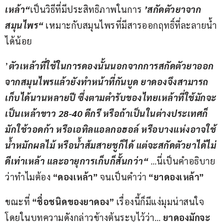
เหล้า“
เป็นวิธีที่มีประสิทธิภาพในการ 
’สกัดตัวยาจาก
สมุนไพร“
 เหมาะกับสมุนไพรที่มีสารออกฤทธิ์ที่ละลายน้ำ
ได้น้อย
’
ตัวเหล้าที่ใช้ในการดองนั้นนอกจากการสกัดตัวยาออก
จากสมุนไพรแล้วยังทำหน้าที่กันบูด ยาดองจึงสามารถ
เก็บได้นานหลายปี ซึ่งตามตำรับของไทยเหล้าที่ใช้มักจะ
เป็นเหล้าขาว 
28-40 
ดีกรี หรือถ้าเป็นในต่างประเทศก็
มักใช้วอดก้า หรือเอทิลแอลกอฮอล์ หรือบางแห่งอาจใช้
น้ำหมักผลไม้ หรือน้ำส้มสายชูก็ได้ แต่จะสกัดตัวยาได้ไม่
ดีเท่าเหล้า และอายุการเก็บก็สั้นกว่า“
 …นี่เป็นคำอธิบาย
ว่าทำไมต้อง
 “ดองเหล้า” 
จนเป็นคำว่า
 “ยาดองเหล้า”
ขณะที่ 
“ชื่อชนิดของยาดอง”
 เรื่องนี้ก็มีแง่มุมน่าสนใจ 
โดยในบทความดังกล่าวข้างต้นระบุไว้ว่า… 
ยาดองมักจะ