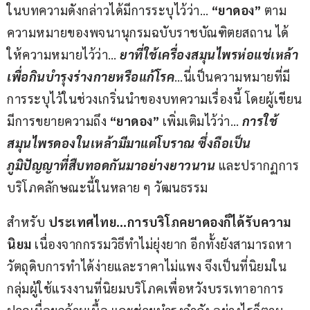
ในบทความดังกล่าวได้มีการระบุไว้ว่า… 
“
ยาดอง”
 ตาม
ความหมายของพจนานุกรมฉบับราชบัณฑิตยสถาน ได้
ให้ความหมายไว้ว่า… 
ยาที่ใช้เครื่องสมุนไพรห่อแช่เหล้า 
เพื่อกินบำรุงร่างกายหรือแก้โรค
…นี่เป็นความหมายที่มี
การระบุไว้ในช่วงเกริ่นนำของบทความเรื่องนี้ โดยผู้เขียน
มีการขยายความถึง 
“ยาดอง”
 เพิ่มเติมไว้ว่า… 
การใช้
สมุนไพรดองในเหล้ามีมาแต่โบราณ ซึ่งถือเป็น
ภูมิปัญญาที่สืบทอดกันมาอย่างยาวนาน
 และปรากฏการ
บริโภคลักษณะนี้ในหลาย ๆ วัฒนธรรม
สำหรับ 
ประเทศไทย
…
การบริโภคยาดองก็ได้รับความ
นิยม
 เนื่องจากกรรมวิธีทำไม่ยุ่งยาก อีกทั้งยังสามารถหา
วัตถุดิบการทำได้ง่ายและราคาไม่แพง จึงเป็นที่นิยมใน
กลุ่มผู้ใช้แรงงานที่นิยมบริโภคเพื่อหวังบรรเทาอาการ