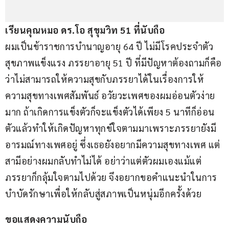
เรียนคุณหมอ ดร.โอ สุขุมวิท 51 ที่นับถือ
ผมเป็นข้าราชการบำนาญอายุ 64 ปี ไม่มีโรคประจำตัว 
สุขภาพแข็งแรง ภรรยาอายุ 51 ปี ที่มีปัญหาต้องถามก็คือ
ว่าไม่สามารถให้ความสุขกับภรรยาได้ในเรื่องการให้
ความสุขทางเพศสัมพันธ์ อวัยวะเพศของผมอ่อนตัวง่าย
มาก ถ้าเกิดการแข็งตัวก็จะแข็งตัวได้เพียง 5 นาทีก็อ่อน
ตัวแล้วทำให้เกิดปัญหาทุกข์ใจตามมาเพราะภรรยายังมี
อารมณ์ทางเพศอยู่ ซึ่งเธอยังอยากมีความสุขทางเพศ แต่
สามีอย่างผมกลับทำไม่ได้ อย่าว่าแต่ตัวผมเองแม้แต่
ภรรยาก็กลุ้มใจตามไปด้วย จึงอยากขอคำแนะนำในการ
บำบัดรักษาเพื่อให้กลับสู่สภาพเป็นหนุ่มอีกครั้งด้วย
ขอแสดงความนับถือ