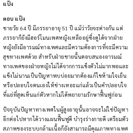
แป้ง
ตอบ แป้ง
ชายวัย 64 ปี มีภรรยาอายุ 51 ปี แม้ว่าวัยจะต่างกัน แต่
ภรรยาก็ยังมีฮอร์โมนเพศหญิงเหลืออยู่ซึ่งดูได้จากฝ่าย
หญิงยังมีอารมณ์ทางเพศและมีความต้องการที่จะมีความ
สุขทางเพศด้วย สำหรับฝ่ายชายนั้นตอบสนองอารมณ์
ทางเพศของฝ่ายหญิงไม่ได้จากการแข็งตัวไม่มากพอและ
แข็งไม่นานเป็นปัญหาพบบ่อยมากต้องแก้ไขห้ามใจเย็น
หรือปลอบใจตนเองให้ช่างเหอะแก่แล้วเป็นคำปลอบใจ
ที่แย่ที่สุดเห็นแก่ตัวหากไม่ได้พยายามรักษาฟื้นฟูก่อน
ปัจจุบันปัญหาทางเพศในผู้สูงอายุนั้นอาจจะไม่ใช่ปัญหา
อีกต่อไปหากได้วางแผนฟื้นฟูดี บำรุงร่างกายดี เตรียมตัว
สภาพของระบบกล้ามเนื้อก็ยังสามารถมีคุณภาพทางเพศ