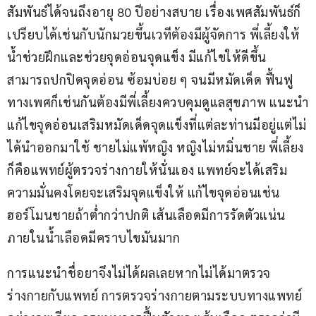
สัมพันธ์ได้จนถึงอายุ 80 ปีอย่างสบาย เรื่องเพศสัมพันธ์ก็
เปรียบได้เช่นกับนักมวยขึ้นเวทีต้องมีผู้จัดการ พี่เลี้ยงให้
น้ำช่วยฝึกและช่วยจุดอ่อนจุดแข็ง มีแก้ไขให้ดีขึ้น 
สามารถปกปิดจุดอ่อน ซ้อมบ่อย ๆ จนมีหมัดเด็ด ฟื้นฟู
ทางเพศก็เช่นกันต้องมีพี่เลี้ยงควบคุมดูแลสุขภาพ แนะนำ
แก้ไขจุดอ่อนเสริมหมัดเด็ดจุดแข็งที่แต่ละท่านมีอยู่แต่ไม่
ได้นำออกมาใช้ ชายไม่แพ้หญิง หญิงไม่หมิ่นชาย พี่เลี้ยง
ก็คือแพทย์ผู้ตรวจร่างกายให้นั่นเอง แพทย์จะได้เสริม
ความมั่นคงโดยจะเสริมจุดแข็งให้ แก้ไขจุดอ่อนเช่น
ฮอร์โมนชายถ้าต่ำกว่าปกติ เส้นเลือดมีการรัดตัวแน่น 
ภายในน้ำเลือดมีคราบไขมันมาก
การแนะนำชื่อยาจึงไม่ได้ผลเลยหากไม่ได้มาตรวจ
ร่างกายกับแพทย์ การตรวจร่างกายตามระบบทางแพทย์