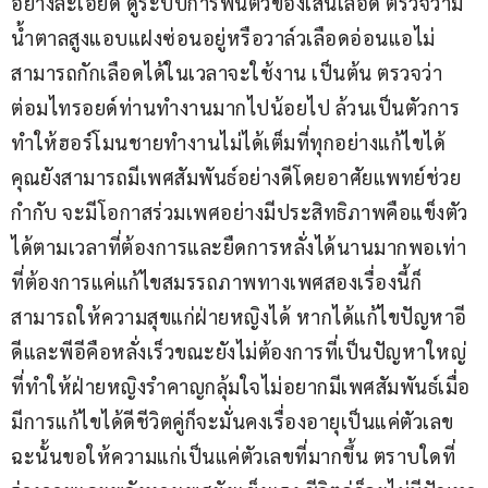
อย่างละเอียด ดูระบบการฟื้นตัวของเส้นเลือด ตรวจว่ามี
น้ำตาลสูงแอบแฝงซ่อนอยู่หรือวาล์วเลือดอ่อนแอไม่
สามารถกักเลือดได้ในเวลาจะใช้งาน เป็นต้น ตรวจว่า
ต่อมไทรอยด์ท่านทำงานมากไปน้อยไป ล้วนเป็นตัวการ
ทำให้ฮอร์โมนชายทำงานไม่ได้เต็มที่ทุกอย่างแก้ไขได้ 
คุณยังสามารถมีเพศสัมพันธ์อย่างดีโดยอาศัยแพทย์ช่วย
กำกับ จะมีโอกาสร่วมเพศอย่างมีประสิทธิภาพคือแข็งตัว
ได้ตามเวลาที่ต้องการและยืดการหลั่งได้นานมากพอเท่า
ที่ต้องการแค่แก้ไขสมรรถภาพทางเพศสองเรื่องนี้ก็
สามารถให้ความสุขแก่ฝ่ายหญิงได้ หากได้แก้ไขปัญหาอี
ดีและพีอีคือหลั่งเร็วขณะยังไม่ต้องการที่เป็นปัญหาใหญ่
ที่ทำให้ฝ่ายหญิงรำคาญกลุ้มใจไม่อยากมีเพศสัมพันธ์เมื่อ
มีการแก้ไขได้ดีชีวิตคู่ก็จะมั่นคงเรื่องอายุเป็นแค่ตัวเลข
ฉะนั้นขอให้ความแก่เป็นแค่ตัวเลขที่มากขึ้น ตราบใดที่