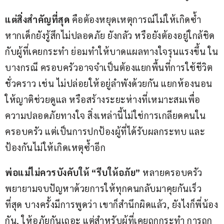
แต่สิ่งสำคัญที่สุด
 คือต้องหยุดเหตุการณ์ไม่ให้เกิดซ้ำ 
หากเด็กยังรู้สึกไม่ปลอดภัย ยังกลัว หรือยังต้องอยู่ใกล้ชิด
กับผู้ที่เคยกระทำ ย่อมทำให้บาดแผลทางใจรุนแรงขึ้น ใน
บางกรณี ครอบครัวอาจจำเป็นต้องแยกพื้นที่การใช้ชีวิต
ชั่วคราว เช่น ไม่ปล่อยให้อยู่ลำพังด้วยกัน แยกห้องนอน 
ให้ญาติช่วยดูแล หรือสร้างระยะห่างที่เหมาะสมเพื่อ
ความปลอดภัยทางใจ สิ่งเหล่านี้ไม่ใช่การเกลียดคนใน
ครอบครัว แต่เป็นการปกป้องผู้ที่ได้รับผลกระทบ และ
ป้องกันไม่ให้เกิดเหตุซ้ำอีก
พ่อแม่ไม่ควรบังคับให้
 “
รีบให้อภัย
”
 หลายครอบครัว
พยายามจบปัญหาด้วยการให้ทุกคนกลับมาคุยกันเร็ว
ที่สุด บางครั้งมีการพูดว่า เขาก็สำนึกผิดแล้ว, ยังไงก็พี่น้อง
กัน, ให้อภัยกันเถอะ แต่สำหรับผู้ที่เคยถูกกระทำ การถูก