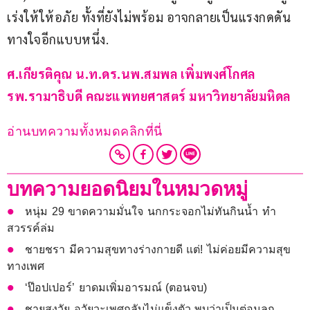
เร่งให้ให้อภัย ทั้งที่ยังไม่พร้อม อาจกลายเป็นแรงกดดัน
ทางใจอีกแบบหนึ่ง.
ศ.เกียรติคุณ น.ท.ดร.นพ.สมพล เพิ่มพงศ์โกศล
รพ.รามาธิบดี คณะแพทยศาสตร์ มหาวิทยาลัยมหิดล
อ่านบทความทั้งหมดคลิกที่นี่
บทความยอดนิยมในหมวดหมู่
หนุ่ม 29 ขาดความมั่นใจ นกกระจอกไม่ทันกินน้ำ ทำ
สวรรค์ล่ม
ชายชรา มีความสุขทางร่างกายดี แต่! ไม่ค่อยมีความสุข
ทางเพศ
‘ป๊อปเปอร์’ ยาดมเพิ่มอารมณ์ (ตอนจบ)
ชายสูงวัย อวัยวะเพศกลับไม่แข็งตัว พบว่าเป็นต่อมลูก