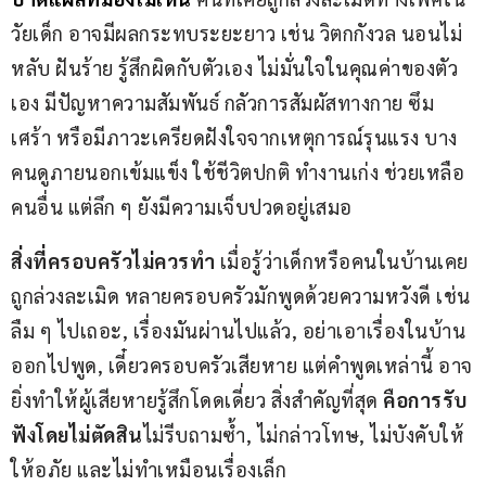
วัยเด็ก อาจมีผลกระทบระยะยาว เช่น วิตกกังวล นอนไม่
หลับ ฝันร้าย รู้สึกผิดกับตัวเอง ไม่มั่นใจในคุณค่าของตัว
เอง มีปัญหาความสัมพันธ์ กลัวการสัมผัสทางกาย ซึม
เศร้า หรือมีภาวะเครียดฝังใจจากเหตุการณ์รุนแรง บาง
คนดูภายนอกเข้มแข็ง ใช้ชีวิตปกติ ทำงานเก่ง ช่วยเหลือ
คนอื่น แต่ลึก ๆ ยังมีความเจ็บปวดอยู่เสมอ
สิ่งที่ครอบครัวไม่ควรทำ
 เมื่อรู้ว่าเด็กหรือคนในบ้านเคย
ถูกล่วงละเมิด หลายครอบครัวมักพูดด้วยความหวังดี เช่น
ลืม ๆ ไปเถอะ, เรื่องมันผ่านไปแล้ว, อย่าเอาเรื่องในบ้าน
ออกไปพูด, เดี๋ยวครอบครัวเสียหาย แต่คำพูดเหล่านี้ อาจ
ยิ่งทำให้ผู้เสียหายรู้สึกโดดเดี่ยว สิ่งสำคัญที่สุด 
คือการรับ
ฟังโดยไม่ตัดสิน
ไม่รีบถามซ้ำ, ไม่กล่าวโทษ, ไม่บังคับให้
ให้อภัย และไม่ทำเหมือนเรื่องเล็ก