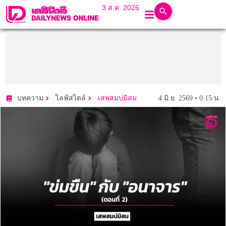
3 ส.ค. 2026
4 มิ.ย. 2569 • 0:15 น.
บทความ
ไลฟ์สไตล์
เสพสมบ่มิสม