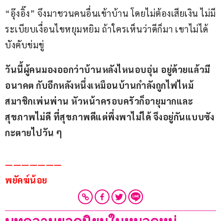
“อุ๊งอิ๊ง” จึงมาชวนคนอื่นเข้าบ้าน โดยไม่ต้องเสียเงิน ไม่มี
ระเบียบเงื่อนไขหยุมหยิม ถ้าใครเห็นว่าดีก็มา เขาไม่ได้
บังคับข่มขู่
วันนี้ผู้คนมองออกว่าบ้านหลังไหนอบอุ่น อยู่ด้วยแล้วมี
อนาคต กับอีกหลังหนึ่งเหมือนบ้านกำลังถูกไฟไหม้ 
สมาชิกเพ่นพ่าน หัวหน้าครอบครัวก็อายุมากและ
สุขภาพไม่ดี ที่สุขภาพดีแต่พึ่งพาไม่ได้ จึงอยู่กันแบบซัง
กะตายไปวัน ๆ
——————— 
พยัคฆ์น้อย