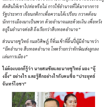
ตัดสินให้เขาไปต่อหรือไม่ การใช้อำนาจที่ได้มาจากการ
รัฐประหาร เขียนกติกาเพื่อความได้เปรียบ กวาดต้อน
นักการเมืองมาเป็นพวก ด้วยอำนาจและด้วยเงิน เพื่อหวัง
อยู่ในอำนาจต่อสิ ถึงเรียกว่าสืบทอดอำนาจ”
ส่วนนายชูวิทย์ กมลวิศิษฎ์ ก็ทิ่มเข้าที่ลิ้นปี่ผู้มีอำนาจว่า 
“ยึดอำนาจ สืบทอดอำนาจ โหดร้ายกว่าทักษิณส่งลูกลง
เล่นการเมือง”
ไม่ต้องบอกก็รู้ว่า นายสมชัยและนายชูวิทย์ มอง “อุ๊
งอิ๊ง” อย่างไร และรู้สึกอย่างไรกับคนชื่อ “ประยุทธ์ 
จันทร์โอชา”