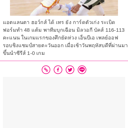
แอตแลนตา ฮอว์กส์ ได้ เทร ยัง การ์ดตัวเก่ง ระเบิด
ฟอร์มทำ 48 แต้ม พาทีมบุกเฉือน มิลวอกี บัคส์ 116-113
คะแนน ในเกมแรกของศึกยัดห่วง เอ็นบีเอ เพลย์ออฟ
รอบชิงแชมป์สายตะวันออก เมื่อเช้าวันพฤหัสบดีที่ผ่านมา
ขึ้นนำซีรีส์ 1-0 เกม