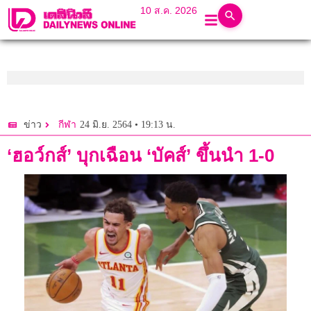
10 ส.ค. 2026
24 มิ.ย. 2564 • 19:13 น.
ข่าว
กีฬา
‘ฮอว์กส์’ บุกเฉือน ‘บัคส์’ ขึ้นนำ 1-0