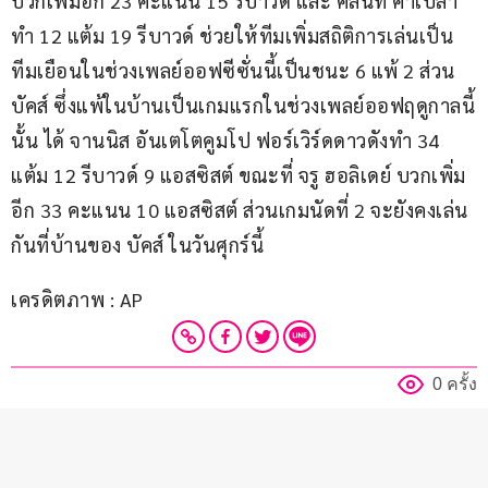
บวกเพิ่มอีก 23 คะแนน 15 รีบาวด์ และ คลินท์ คาเปลา 
ทำ 12 แต้ม 19 รีบาวด์ ช่วยให้ทีมเพิ่มสถิติการเล่นเป็น
ทีมเยือนในช่วงเพลย์ออฟซีซั่นนี้เป็นชนะ 6 แพ้ 2 ส่วน 
บัคส์ ซึ่งแพ้ในบ้านเป็นเกมแรกในช่วงเพลย์ออฟฤดูกาลนี้
นั้น ได้ จานนิส อันเตโตคูมโป ฟอร์เวิร์ดดาวดังทำ 34 
แต้ม 12 รีบาวด์ 9 แอสซิสต์ ขณะที่ จรู ฮอลิเดย์ บวกเพิ่ม
อีก 33 คะแนน 10 แอสซิสต์ ส่วนเกมนัดที่ 2 จะยังคงเล่น
กันที่บ้านของ บัคส์ ในวันศุกร์นี้  
เครดิตภาพ : AP
0 ครั้ง