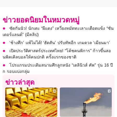
ข่าวยอดนิยมในหมวดหมู่
ซัดกันนัว! นักเตะ “ผีแดง” เหวี่ยงหมัดทะเลาะเดือดแข้ง “ซัน
เดอร์แลนด์” (มีคลิป)
‘ช้างศึก’ แพ้ไม่ได้! ‘ฮัดสัน’ ปรับทัพอีก เกมดวล ‘เมียนมา’
เปิดประวัติศาสตร์ประเทศไทย! “โค้ชคนพิการ” ก้าวขึ้นสอ
นพิคเคิลบอลให้คนปกติ ครั้งแรกของชาติ
โปรแกรมประเดิมสนามศึกลูกหนัง “เดลินิวส์ คัพ” รุ่น 16 ปี
ก รอบแบ่งกลุ่ม
ข่าวล่าสุด