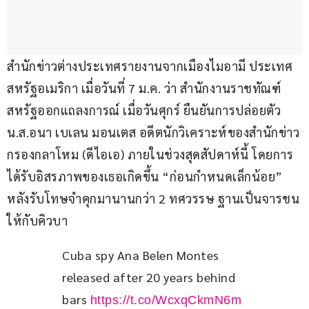
สำนักข่าวต่างประเทศรายงานจากเมืองไมอามี ประเทศ
สหรัฐอเมริกา เมื่อวันที่ 7 ม.ค. ว่า สำนักงานราชทัณฑ์
สหรัฐออกแถลงการณ์ เมื่อวันศุกร์ ยืนยันการปล่อยตัว 
น.ส.อนา เบเลน มอนเตส อดีตนักวิเคราะห์ของสำนักข่าว
กรองกลาโหม (ดีไอเอ) ภายในช่วงสุดสัปดาห์นี้ โดยการ
ได้รับอิสรภาพของเธอเกิดขึ้น “ก่อนกำหนดเล็กน้อย” 
หลังรับโทษจำคุกมานานกว่า 2 ทศวรรษ ฐานเป็นจารชน
ให้กับคิวบา
Cuba spy Ana Belen Montes 
released after 20 years behind 
bars 
https://t.co/WcxqCkmN6m