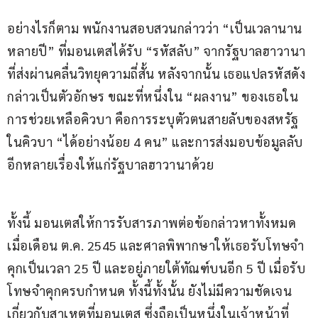
อย่างไรก็ตาม พนักงานสอบสวนกล่าวว่า “เป็นเวลานาน
หลายปี” ที่มอนเตสได้รับ “รหัสลับ” จากรัฐบาลฮาวานา 
ที่ส่งผ่านคลื่นวิทยุความถี่สั้น หลังจากนั้น เธอแปลรหัสดัง
กล่าวเป็นตัวอักษร ขณะที่หนึ่งใน “ผลงาน” ของเธอใน
การช่วยเหลือคิวบา คือการระบุตัวตนสายลับของสหรัฐ
ในคิวบา “ได้อย่างน้อย 4 คน” และการส่งมอบข้อมูลลับ
อีกหลายเรื่องให้แก่รัฐบาลฮาวานาด้วย
ทั้งนี้ มอนเตสให้การรับสารภาพต่อข้อกล่าวหาทั้งหมด 
เมื่อเดือน ต.ค. 2545 และศาลพิพากษาให้เธอรับโทษจำ
คุกเป็นเวลา 25 ปี และอยู่ภายใต้ทัณฑ์บนอีก 5 ปี เมื่อรับ
โทษจำคุกครบกำหนด ทั้งนี้ทั้งนั้น ยังไม่มีความชัดเจน 
เกี่ยวกับสาเหตุที่มอนเตส ซึ่งถือเป็นหนึ่งในเจ้าหน้าที่