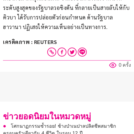
ระดับสูงสุดของรัฐบาลวอชิงตัน ที่กลายเป็นสายลับให้กับ
คิวบา ได้รับการปล่อยตัวก่อนกำหนด ด้านรัฐบาล
ฮาวานา ปฏิเสธให้ความเห็นอย่างเป็นทางการ.
เครดิตภาพ : REUTERS
0 ครั้ง
ข่าวยอดนิยมในหมวดหมู่
โศกนาฏกรรมซ้ำรอย! ช้างป่าเนปาลปลิดชีพสมาชิก
ครอบครัวเดียวกัน 4 ชีวิต ในรอบ 12 ปี