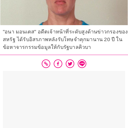
"อนา มอนเตส" อดีตเจ้าหน้าที่ระดับสูงด้านข่าวกรองของ
สหรัฐ ได้รับอิสรภาพหลังรับโทษจำคุกมานาน 20 ปี ใน
ข้อหาจารกรรมข้อมูลให้กับรัฐบาลคิวบา