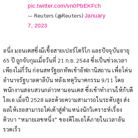
pic.twitter.com/vn0PbEKFch
— Reuters (@Reuters)
January
7, 2023
อนึ่ง มอนเตสซึ่งมีเชื้อสายเปอร์โตริโก และปัจจุบันอายุ 
65 ปี ถูกจับกุมเมื่อวันที่ 21 ก.ย. 2544 ซึ่งเป็นช่วงเวลา
เพียงไม่กี่วัน ก่อนสหรัฐยกทัพเข้าอัฟกานิสถาน เพื่อโค่น
อำนาจรัฐบาลตาลีบัน หลังเหตุวินาศกรรม 9/11 โดย
พนักงานสอบสวนกล่าวหามอนเตส ซึ่งเข้าทำงานให้กับดี
ไอเอ เมื่อปี 2528 และด้วยความสามารถในระดับสูง ส่ง
ผลให้เธอสามารถไต่เต้าสู่ตำแหน่งนักวิเคราะห์เรื่อง
คิวบา “หมายเลขหนึ่ง” ของดีไอเอได้ภายในเวลาอัน
รวดเร็ว