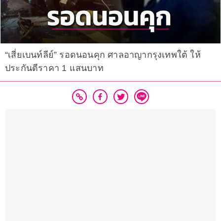
“เสี่ยเบนท์ลีย์” รอดนอนคุก ศาลอาญากรุงเทพใต้ ให้
ประกันตีราคา 1 แสนบาท