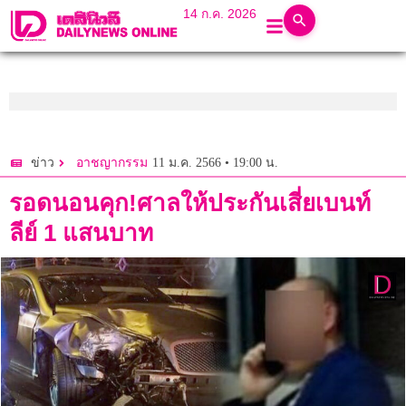
14 ก.ค. 2026
11 ม.ค. 2566 • 19:00 น.
ข่าว
อาชญากรรม
รอดนอนคุก!ศาลให้ประกันเสี่ยเบนท์
ลีย์ 1 แสนบาท