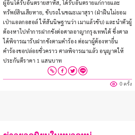
ผู้อื่นได้รับอันตรายสาหัส, ได้รับอันตรายแก่กายและ
ทรัพย์สินเสียหาย, ขับรถในขณะเมาสุรา (ฝ่าฝืนไม่ยอม
เป่าแอลกอฮอล์ ให้สันนิษฐานว่า เมาแล้วขับ) และนำตัวผู้
ต้องหาไปทำการฝากขังต่อศาลอาญากรุงเทพใต้ ซึ่งศาล
ได้พิจารณารับฝากขังตามคำร้อง ต่อมาผู้ต้องหายื่น
คำร้องขอปล่อยชั่วคราว ศาลพิจารณาแล้ว อนุญาตให้
ประกันตีราคา 1 แสนบาท
0 ครั้ง