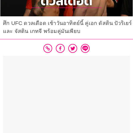
ศึก UFC ดวลเดือด เช้าวันอาทิตย์นี้ คู่เอก ดัสติน ปัวริเยร์
และ จัสติน เกทจี พร้อมคู่มันเพียบ