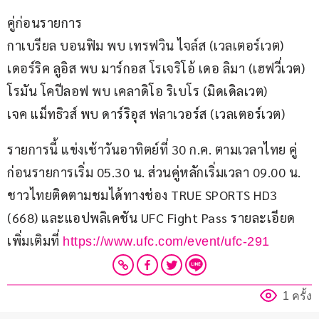
คู่ก่อนรายการ
กาเบรียล บอนฟิม พบ เทรฟวิน ไจล์ส (เวลเตอร์เวต)
เดอร์ริค ลูอิส พบ มาร์กอส โรเจริโอ้ เดอ ลิมา (เฮฟวี่เวต)
โรมัน โคปีลอฟ พบ เคลาดิโอ ริเบโร (มิดเดิลเวต)
เจค แม็ทธิวส์ พบ ดาร์ริอุส ฟลาเวอร์ส (เวลเตอร์เวต)
รายการนี้ แข่งเช้าวันอาทิตย์ที่ 30 ก.ค. ตามเวลาไทย คู่
ก่อนรายการเริ่ม 05.30 น. ส่วนคู่หลักเริ่มเวลา 09.00 น. 
ชาวไทยติดตามชมได้ทางช่อง TRUE SPORTS HD3 
(668) และแอปพลิเคชัน UFC Fight Pass รายละเอียด
เพิ่มเติมที่ 
https://www.ufc.com/event/ufc-291
1 ครั้ง